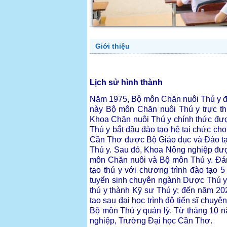
Giới thiệu
Lịch sử hình thành
Năm 1975, Bộ môn Chăn nuôi Thú y đượ
này Bộ môn Chăn nuôi Thú y trực t
Khoa Chăn nuôi Thú y chính thức đượ
Thú y bắt đầu đào tạo hệ tại chức ch
Cần Thơ được Bộ Giáo dục và Đào tạo
Thú y. Sau đó, Khoa Nông nghiệp được
môn Chăn nuôi và Bộ môn Thú y. Đá
tạo thú y với chương trình đào tạo
tuyển sinh chuyên ngành Dược Thú y.
thú y thành Kỹ sư Thú y; đến năm 202
tạo sau đại học trình độ tiến sĩ chuy
Bộ môn Thú y quản lý. Từ tháng 10 
nghiệp, Trường Đại học Cần Thơ.