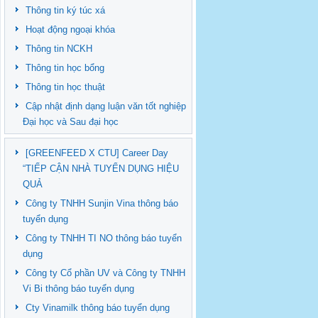
Thông tin ký túc xá
Hoạt động ngoại khóa
Thông tin NCKH
Thông tin học bổng
Thông tin học thuật
Cập nhật định dạng luận văn tốt nghiệp
Đại học và Sau đại học
[GREENFEED X CTU] Career Day
“TIẾP CẬN NHÀ TUYỂN DỤNG HIỆU
QUẢ
Công ty TNHH Sunjin Vina thông báo
tuyển dụng
Công ty TNHH TI NO thông báo tuyển
dụng
Công ty Cổ phần UV và Công ty TNHH
Vi Bi thông báo tuyển dụng
Cty Vinamilk thông báo tuyển dụng