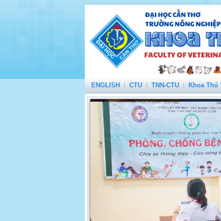
ENGLISH
CTU
TNN-CTU
Khoa Thú 