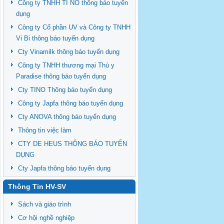
Công ty TNHH TI NO thông báo tuyển
dụng
Công ty Cổ phần UV và Công ty TNHH
Vi Bi thông báo tuyển dụng
Cty Vinamilk thông báo tuyển dụng
Công ty TNHH thương mại Thú y
Paradise thông báo tuyển dụng
Cty TINO Thông báo tuyển dụng
Công ty Japfa thông báo tuyển dụng
Cty ANOVA thông báo tuyển dụng
Thông tin việc làm
CTY DE HEUS THÔNG BÁO TUYỂN
DỤNG
Cty Japfa thông báo tuyển dụng
Thông Tin HV-SV
Sách và giáo trình
Cơ hội nghề nghiệp