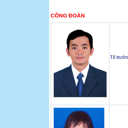
CÔNG ĐOÀN
Tổ trưở