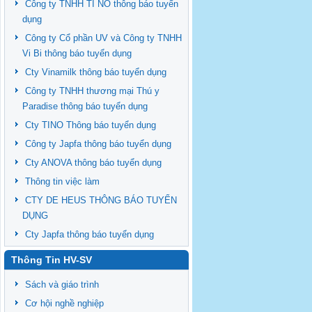
Công ty TNHH TI NO thông báo tuyển
dụng
Công ty Cổ phần UV và Công ty TNHH
Vi Bi thông báo tuyển dụng
Cty Vinamilk thông báo tuyển dụng
Công ty TNHH thương mại Thú y
Paradise thông báo tuyển dụng
Cty TINO Thông báo tuyển dụng
Công ty Japfa thông báo tuyển dụng
Cty ANOVA thông báo tuyển dụng
Thông tin việc làm
CTY DE HEUS THÔNG BÁO TUYỂN
DỤNG
Cty Japfa thông báo tuyển dụng
Thông Tin HV-SV
Sách và giáo trình
Cơ hội nghề nghiệp