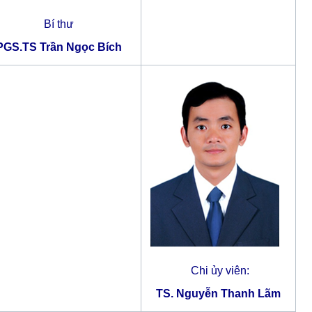
Bí thư
PGS.TS Trần Ngọc Bích
Chi ủy viên:
TS. Nguyễn Thanh Lãm