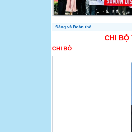
Đảng và Đoàn thể
CHI BỘ
CHI BỘ