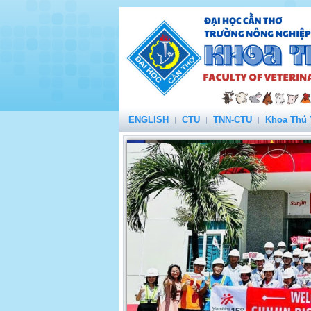
ENGLISH
CTU
TNN-CTU
Khoa Thú 