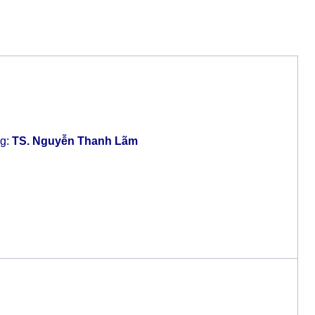
ng:
TS. Nguyễn Thanh Lãm