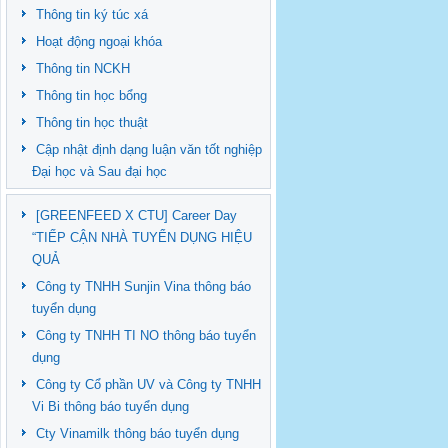
Thông tin ký túc xá
Hoạt động ngoại khóa
Thông tin NCKH
Thông tin học bổng
Thông tin học thuật
Cập nhật định dạng luận văn tốt nghiệp
Đại học và Sau đại học
[GREENFEED X CTU] Career Day
“TIẾP CẬN NHÀ TUYỂN DỤNG HIỆU
QUẢ
Công ty TNHH Sunjin Vina thông báo
tuyển dụng
Công ty TNHH TI NO thông báo tuyển
dụng
Công ty Cổ phần UV và Công ty TNHH
Vi Bi thông báo tuyển dụng
Cty Vinamilk thông báo tuyển dụng