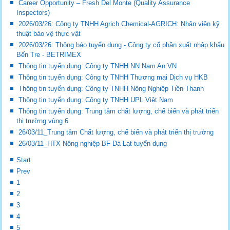
Career Opportunity – Fresh Del Monte (Quality Assurance
Inspectors)
2026/03/26: Công ty TNHH Agrich Chemical-AGRICH: Nhân viên kỹ
thuật bảo vệ thực vật
2026/03/26: Thông báo tuyển dụng - Công ty cổ phần xuất nhập khẩu
Bến Tre - BETRIMEX
Thông tin tuyển dụng: Công ty TNHH NN Nam An VN
Thông tin tuyển dụng: Công ty TNHH Thương mại Dịch vụ HKB
Thông tin tuyển dụng: Công ty TNHH Nông Nghiệp Tiền Thanh
Thông tin tuyển dụng: Công ty TNHH UPL Việt Nam
Thông tin tuyển dụng: Trung tâm chất lượng, chế biến và phát triển
thị trường vùng 6
26/03/11_Trung tâm Chất lượng, chế biến và phát triển thị trường
26/03/11_HTX Nông nghiệp BF Đà Lạt tuyển dụng
Start
Prev
1
2
3
4
5