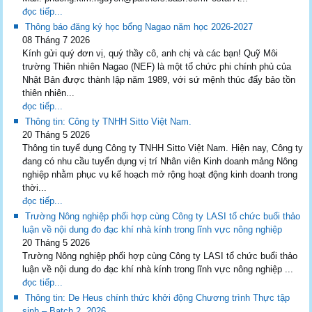
đọc tiếp...
Thông báo đăng ký học bổng Nagao năm học 2026-2027
08 Tháng 7 2026
Kính gửi quý đơn vị, quý thầy cô, anh chị và các bạn! Quỹ Môi
trường Thiên nhiên Nagao (NEF) là một tổ chức phi chính phủ của
Nhật Bản được thành lập năm 1989, với sứ mệnh thúc đẩy bảo tồn
thiên nhiên...
đọc tiếp...
Thông tin: Công ty TNHH Sitto Việt Nam.
20 Tháng 5 2026
Thông tin tuyể dụng Công ty TNHH Sitto Việt Nam. Hiện nay, Công ty
đang có nhu cầu tuyển dụng vị trí Nhân viên Kinh doanh mảng Nông
nghiệp nhằm phục vụ kế hoạch mở rộng hoạt động kinh doanh trong
thời...
đọc tiếp...
Trường Nông nghiệp phối hợp cùng Công ty LASI tổ chức buổi thảo
luận về nội dung đo đạc khí nhà kính trong lĩnh vực nông nghiệp
20 Tháng 5 2026
Trường Nông nghiệp phối hợp cùng Công ty LASI tổ chức buổi thảo
luận về nội dung đo đạc khí nhà kính trong lĩnh vực nông nghiệp ...
đọc tiếp...
Thông tin: De Heus chính thức khởi động Chương trình Thực tập
sinh – Batch 2, 2026