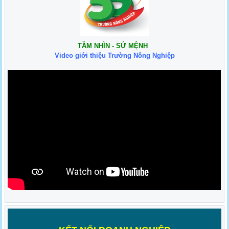
TẦM NHÌN - SỨ MỆNH
Video giới thiệu Trường Nông Nghiệp