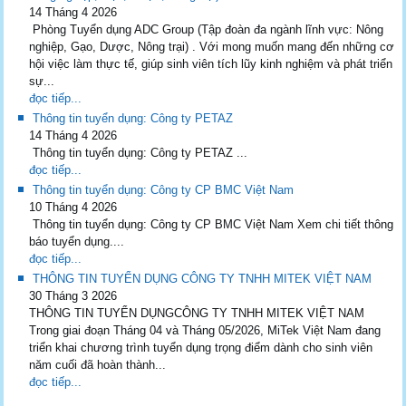
14 Tháng 4 2026
Phòng Tuyển dụng ADC Group (Tập đoàn đa ngành lĩnh vực: Nông
nghiệp, Gạo, Dược, Nông trại) . Với mong muốn mang đến những cơ
hội việc làm thực tế, giúp sinh viên tích lũy kinh nghiệm và phát triển
sự...
đọc tiếp...
Thông tin tuyển dụng: Công ty PETAZ
14 Tháng 4 2026
Thông tin tuyển dụng: Công ty PETAZ ...
đọc tiếp...
Thông tin tuyển dụng: Công ty CP BMC Việt Nam
10 Tháng 4 2026
Thông tin tuyển dụng: Công ty CP BMC Việt Nam Xem chi tiết thông
báo tuyển dụng....
đọc tiếp...
THÔNG TIN TUYỂN DỤNG CÔNG TY TNHH MITEK VIỆT NAM
30 Tháng 3 2026
THÔNG TIN TUYỂN DỤNGCÔNG TY TNHH MITEK VIỆT NAM
Trong giai đoạn Tháng 04 và Tháng 05/2026, MiTek Việt Nam đang
triển khai chương trình tuyển dụng trọng điểm dành cho sinh viên
năm cuối đã hoàn thành...
đọc tiếp...