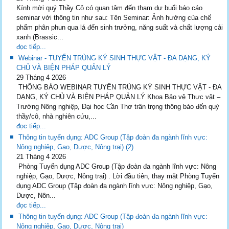
Kính mời quý Thầy Cô có quan tâm đến tham dự buổi báo cáo
seminar với thông tin như sau: Tên Seminar: Ảnh hưởng của chế
phẩm phân phun qua lá đến sinh trưởng, năng suất và chất lượng cải
xanh (Brassic...
đọc tiếp...
Webinar - TUYẾN TRÙNG KÝ SINH THỰC VẬT - ĐA DẠNG, KÝ
CHỦ VÀ BIỆN PHÁP QUẢN LÝ
29 Tháng 4 2026
THÔNG BÁO WEBINAR TUYẾN TRÙNG KÝ SINH THỰC VẬT - ĐA
DẠNG, KÝ CHỦ VÀ BIỆN PHÁP QUẢN LÝ Khoa Bảo vệ Thực vật –
Trường Nông nghiệp, Đại học Cần Thơ trân trọng thông báo đến quý
thầy/cô, nhà nghiên cứu,...
đọc tiếp...
Thông tin tuyển dụng: ADC Group (Tập đoàn đa ngành lĩnh vực:
Nông nghiệp, Gạo, Dược, Nông trại) (2)
21 Tháng 4 2026
Phòng Tuyển dụng ADC Group (Tập đoàn đa ngành lĩnh vực: Nông
nghiệp, Gạo, Dược, Nông trại) . Lời đầu tiên, thay mặt Phòng Tuyển
dụng ADC Group (Tập đoàn đa ngành lĩnh vực: Nông nghiệp, Gạo,
Dược, Nôn...
đọc tiếp...
Thông tin tuyển dụng: ADC Group (Tập đoàn đa ngành lĩnh vực:
Nông nghiệp, Gạo, Dược, Nông trại)