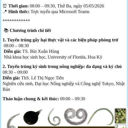
⏰
Thời gian:
08:00 – 09:30, Thứ Ba, ngày 05/05/2026
📍
Hình thức:
Trực tuyến qua Microsoft Teams
************
📚
Chương trình chi tiết
1. Tuyến trùng gây hại thực vật và các biện pháp phòng trừ
08:00 – 08:30
Diễn giả:
TS. Bùi Xuân Hùng
Nhà khoa học sinh học, University of Florida, Hoa Kỳ
2. Tuyến trùng ký sinh trong nông nghiệp: đa dạng và ký chủ
08:30 – 09:00
Diễn giả:
ThS. Lê Thị Ngọc Tiên
Nghiên cứu sinh, Đại học Nông nghiệp và Công nghệ Tokyo, Nhật
Bản
Thảo luận chung & kết thúc:
09:00 – 09:30