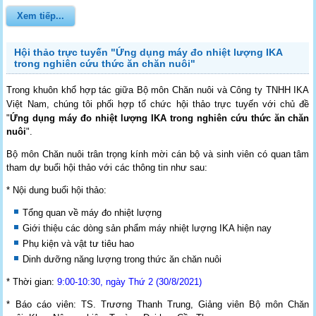
Xem tiếp...
Hội thảo trực tuyến "Ứng dụng máy đo nhiệt lượng IKA
trong nghiên cứu thức ăn chăn nuôi"
Trong khuôn khổ hợp tác giữa Bộ môn Chăn nuôi và
Công ty TNHH IKA
Việt Nam
, chúng tôi phối hợp tổ chức hội thảo trực tuyến với chủ đề
"
Ứng dụng máy đo nhiệt lượng IKA trong nghiên cứu thức ăn chăn
nuôi
".
Bộ môn Chăn nuôi trân trọng kính mời cán bộ và sinh viên có quan tâm
tham dự buổi hội thảo với các thông tin như sau:
* Nội dung buổi hội thảo:
Tổng quan về máy đo nhiệt lượng
Giới thiệu các dòng sản phẩm máy nhiệt lượng IKA hiện nay
Phụ kiện và vật tư tiêu hao
Dinh dưỡng năng lượng trong thức ăn chăn nuôi
* Thời gian:
9:00-10:30, ngày Thứ 2 (30/8/2021)
* Báo cáo viên: TS. Trương Thanh Trung, Giảng viên Bộ môn Chăn