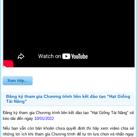
Xem tiếp...
Đăng ký tham gia Chương trình liên kết đào tạo “Hạt Giống
Tài Năng”
Đăng ký tham gia Chương trình liên kết đào tạo "Hạt Giống Tài Năng" sẽ
kéo dài đến ngày
10/01/2022
Nếu bạn vẫn còn băn khoăn chưa quyết định thì hãy xem video chia sẻ
những lợi ích khi tham gia Chương trình để tự tin lựa chọn và nhấn ngay