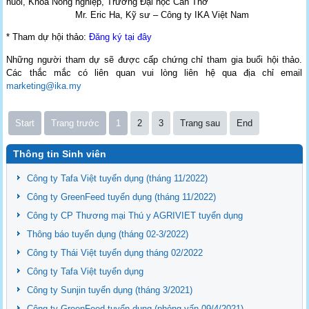
nuôi, Khoa Nông nghiệp, Trường Đại học Cần Thơ
Mr. Eric Ha, Kỹ sư – Công ty IKA Việt Nam
* Tham dự hội thảo:
Đăng ký tại đây
Những người tham dự sẽ được cấp chứng chỉ tham gia buổi hội thảo.
Các thắc mắc có liên quan vui lòng liên hệ qua địa chỉ email
marketing@ika.my
Start
Trang trước
1
2
3
Trang sau
End
Thông tin Sinh viên
Công ty Tafa Việt tuyển dụng (tháng 11/2022)
Công ty GreenFeed tuyển dụng (tháng 11/2022)
Công ty CP Thương mại Thú y AGRIVIET tuyển dụng
Thông báo tuyển dụng (tháng 02-3/2022)
Công ty Thái Việt tuyển dụng tháng 02/2022
Công ty Tafa Việt tuyển dụng
Công ty Sunjin tuyển dụng (tháng 3/2021)
Công ty GreenFeed tuyển dụng (phỏng vấn 09/4/2021)