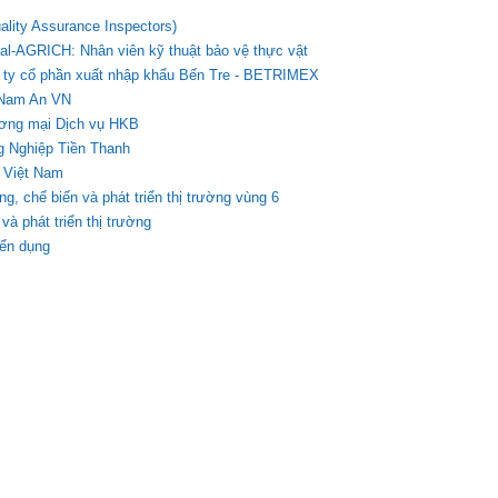
ality Assurance Inspectors)
al-AGRICH: Nhân viên kỹ thuật bảo vệ thực vật
g ty cổ phần xuất nhập khẩu Bến Tre - BETRIMEX
 Nam An VN
ương mại Dịch vụ HKB
g Nghiệp Tiền Thanh
 Việt Nam
g, chế biến và phát triển thị trường vùng 6
à phát triển thị trường
yển dụng