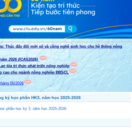
ệp: Thúc đẩy đổi mới số và công nghệ sinh học cho hệ thống nông
 năm 2026 (ICAS2026)
n tỏa tri thức phát triển nông nghiệp
g cao cho ngành nông nghiệp ĐBSCL
tháng 05/2026
ng ký học phần HK3, năm học 2025-2026
 học phần học kỳ 3, năm học 2025-2026