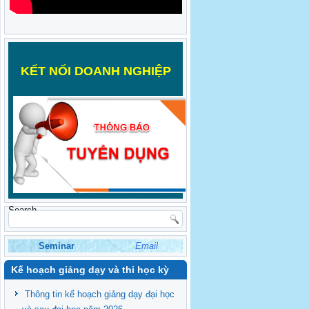
K
ẾT NỐI DOANH NGHIỆP
Search
Seminar
Email
Kế hoạch giảng dạy và thi học kỳ
Thông tin kế hoạch giảng dạy đại học