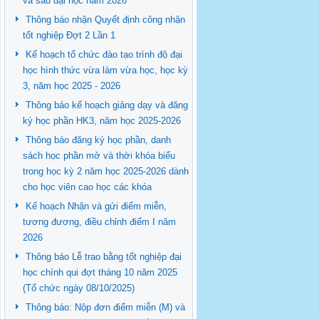
và sau đại học năm 2026
Thông báo nhận Quyết định công nhận
tốt nghiệp Đợt 2 Lần 1
Kế hoạch tổ chức đào tạo trình độ đại
học hình thức vừa làm vừa học, học kỳ
3, năm học 2025 - 2026
Thông báo kế hoạch giảng dạy và đăng
ký học phần HK3, năm học 2025-2026
Thông báo đăng ký học phần, danh
sách học phần mở và thời khóa biểu
trong học kỳ 2 năm học 2025-2026 dành
cho học viên cao học các khóa
Kế hoạch Nhận và gửi điểm miễn,
tương đương, điều chỉnh điểm I năm
2026
Thông báo Lễ trao bằng tốt nghiệp đại
học chính qui đợt tháng 10 năm 2025
(Tổ chức ngày 08/10/2025)
Thông báo: Nộp đơn điểm miễn (M) và