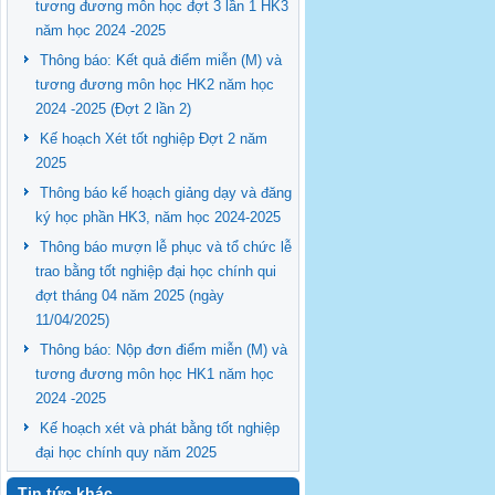
tương đương môn học đợt 3 lần 1 HK3
năm học 2024 -2025
Thông báo: Kết quả điểm miễn (M) và
tương đương môn học HK2 năm học
2024 -2025 (Đợt 2 lần 2)
Kế hoạch Xét tốt nghiệp Đợt 2 năm
2025
Thông báo kế hoạch giảng dạy và đăng
ký học phần HK3, năm học 2024-2025
Thông báo mượn lễ phục và tổ chức lễ
trao bằng tốt nghiệp đại học chính qui
đợt tháng 04 năm 2025 (ngày
11/04/2025)
Thông báo: Nộp đơn điểm miễn (M) và
tương đương môn học HK1 năm học
2024 -2025
Kế hoạch xét và phát bằng tốt nghiệp
đại học chính quy năm 2025
Tin tức khác