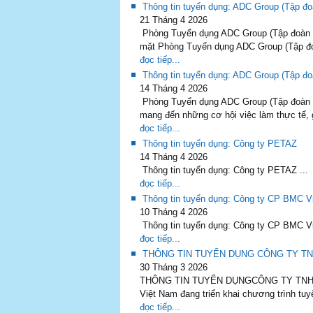
Thông tin tuyển dụng: ADC Group (Tập đoà
21 Tháng 4 2026
Phòng Tuyển dụng ADC Group (Tập đoàn đa 
mặt Phòng Tuyển dụng ADC Group (Tập đoà
đọc tiếp...
Thông tin tuyển dụng: ADC Group (Tập đo
14 Tháng 4 2026
Phòng Tuyển dụng ADC Group (Tập đoàn đ
mang đến những cơ hội việc làm thực tế, gi
đọc tiếp...
Thông tin tuyển dụng: Công ty PETAZ
14 Tháng 4 2026
Thông tin tuyển dụng: Công ty PETAZ ...
đọc tiếp...
Thông tin tuyển dụng: Công ty CP BMC V
10 Tháng 4 2026
Thông tin tuyển dụng: Công ty CP BMC Việ
đọc tiếp...
THÔNG TIN TUYỂN DỤNG CÔNG TY TN
30 Tháng 3 2026
THÔNG TIN TUYỂN DỤNGCÔNG TY TNHH MI
Việt Nam đang triển khai chương trình tuy
đọc tiếp...