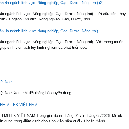
n đa ngành lĩnh vực: Nông nghiệp, Gạo, Dược, Nông trại) (2)
ngành lĩnh vực: Nông nghiệp, Gạo, Dược, Nông trại) . Lời đầu tiên, thay
n đa ngành lĩnh vực: Nông nghiệp, Gạo, Dược, Nôn...
àn đa ngành lĩnh vực: Nông nghiệp, Gạo, Dược, Nông trại)
a ngành lĩnh vực: Nông nghiệp, Gạo, Dược, Nông trại) . Với mong muốn
úp sinh viên tích lũy kinh nghiệm và phát triển sự...
iệt Nam
t Nam Xem chi tiết thông báo tuyển dụng....
HH MITEK VIỆT NAM
TEK VIỆT NAM Trong giai đoạn Tháng 04 và Tháng 05/2026, MiTek
ển dụng trọng điểm dành cho sinh viên năm cuối đã hoàn thành...