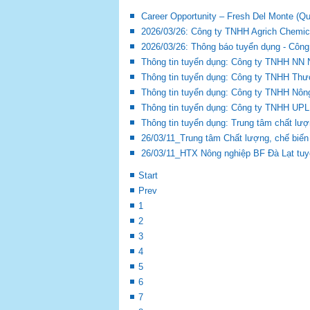
Career Opportunity – Fresh Del Monte (Qu
2026/03/26: Công ty TNHH Agrich Chemic
2026/03/26: Thông báo tuyển dụng - Côn
Thông tin tuyển dụng: Công ty TNHH NN
Thông tin tuyển dụng: Công ty TNHH Th
Thông tin tuyển dụng: Công ty TNHH Nôn
Thông tin tuyển dụng: Công ty TNHH UPL
Thông tin tuyển dụng: Trung tâm chất lượn
26/03/11_Trung tâm Chất lượng, chế biến v
26/03/11_HTX Nông nghiệp BF Đà Lạt tu
Start
Prev
1
2
3
4
5
6
7