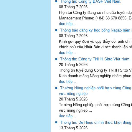
Thông tin: Công ty BASF Việt Nam.
08 Tháng 7 2026
Hiện tại Công ty đang có nhu cầu tuyển d
Management Phone: (+84) 38 679 8855, E-
đọc tiếp...
Thông báo đăng ký học bổng Nagao năm 
08 Tháng 7 2026
Kính gửi quý đơn vị, quý thầy cô, anh chị
chính phủ của Nhật Bản được thành lập nă
đọc tiếp...
Thông tin: Công ty TNHH Sitto Việt Nam.
20 Tháng 5 2026
Thông tin tuyể dụng Công ty TNHH Sitto Vi
Kinh doanh mảng Nông nghiệp nhằm phục v
đọc tiếp...
Trường Nông nghiệp phối hợp cùng Công ty
vực nông nghiệp
20 Tháng 5 2026
Trường Nông nghiệp phối hợp cùng Công ty 
vực nông nghiệp ...
đọc tiếp...
Thông tin: De Heus chính thức khởi động
13 Tháng 5 2026