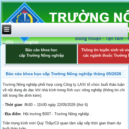
CTU
English
Báo cáo khoa học
Thông tin tuyển sinh và vi
cấp Trường Nông nghiệp
các ngành thuộc Trường
Báo cáo khoa học cấp Trường Nông nghiệp tháng 05/2026
Trường Nông nghiệp phối hợp cùng Công ty LASI tổ chức buổi thảo luận
về nội dung đo đạc khí nhà kính trong lĩnh vực nông nghiệp (thông tin chi
tiết trong file đính kèm).
-
Thời gian
: 8h30 – 11h30 ngày 22/05/2026 (thứ 6)
-
Địa điểm
: Hội trường B007 - Trường Nông nghiệp .
Trân trọng kính mời Quý Thầy/Cô quan tâm sắp xếp thời gian tham dự
buổi thảo luận.