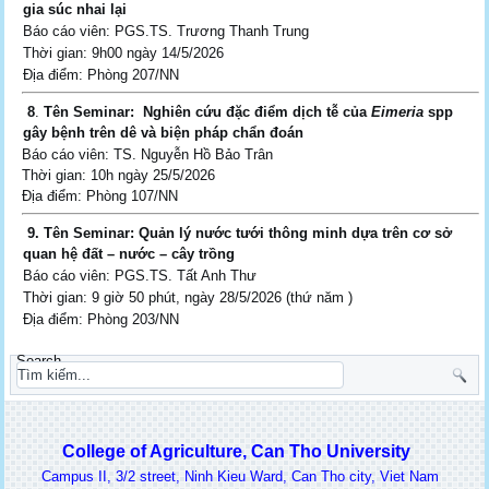
gia súc nhai lại
Báo cáo viên: PGS.TS. Trương Thanh Trung
Thời gian: 9h00 ngày 14/5/2026
Địa điểm: Phòng 207/NN
8
.
Tên Seminar:
Nghiên cứu đặc điểm dịch tễ của
Eimeria
spp
gây bệnh trên dê và biện pháp chẩn đoán
Báo cáo viên: TS. Nguyễn Hồ Bảo Trân
Thời gian: 10h ngày 25/5/2026
Địa điểm: Phòng 107/NN
9. Tên Seminar:
Quản lý nước tưới thông minh dựa trên cơ sở
quan hệ đất – nước – cây trồng
Báo cáo viên: PGS.TS. Tất Anh Thư
Thời gian: 9 giờ 50 phút, ngày 28/5/2026 (thứ năm )
Địa điểm: Phòng 203/NN
Search
College of Agriculture, Can Tho University
Campus II, 3/2 street, Ninh Kieu Ward, Can Tho city, Viet Nam