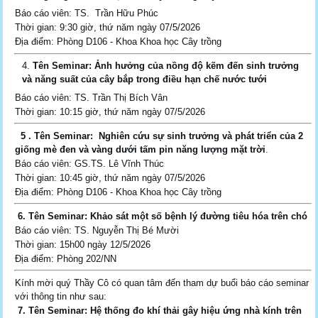
Báo cáo viên: TS. Trần Hữu Phúc
Thời gian: 9:30 giờ, thứ năm ngày 07/5/2026
Địa điểm: Phòng D106 - Khoa Khoa học Cây trồng
Tên
Seminar
:
Ảnh hưởng của nồng độ kẽm đến sinh trưởng
và năng suất của cây bắp trong điều hạn chế nước tưới
Báo cáo viên: TS. Trần Thị Bích Vân
Thời gian: 10:15 giờ, thứ năm ngày 07/5/2026
5 . Tên Seminar:
Nghiên cứu sự sinh trưởng và phát triển của 2
giống mè đen và vàng dưới tấm pin năng lượng mặt trời
.
Báo cáo viên: GS.TS. Lê Vĩnh Thúc
Thời gian: 10:45 giờ, thứ năm ngày 07/5/2026
Địa điểm: Phòng D106 - Khoa Khoa học Cây trồng
6. Tên Seminar:
Khảo sát một số bệnh lý đường tiêu hóa trên chó
Báo cáo viên: TS. Nguyễn Thị Bé Mười
Thời gian: 15h00 ngày 12/5/2026
Địa điểm: Phòng 202/NN
Kính mời quý Thầy Cô có quan tâm đến tham dự buổi báo cáo seminar
với thông tin như sau:
7. Tên Seminar:
Hệ thống đo khí thải gây hiệu ứng nhà kính trên