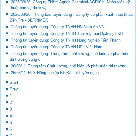
2026/03/26: Công ty TNHH Agrich Chemical-AGRICH: Nhân viên kỹ
thuật bảo vệ thực vật
2026/03/26: Thông báo tuyển dụng - Công ty cổ phần xuất nhập khẩu
Bến Tre - BETRIMEX
Thông tin tuyển dụng: Công ty TNHH NN Nam An VN
Thông tin tuyển dụng: Công ty TNHH Thương mại Dịch vụ HKB
Thông tin tuyển dụng: Công ty TNHH Nông Nghiệp Tiền Thanh
Thông tin tuyển dụng: Công ty TNHH UPL Việt Nam
Thông tin tuyển dụng: Trung tâm chất lượng, chế biến và phát triển
thị trường vùng 6
26/03/11_Trung tâm Chất lượng, chế biến và phát triển thị trường
26/03/11_HTX Nông nghiệp BF Đà Lạt tuyển dụng
Start
Prev
1
2
3
4
5
6
7