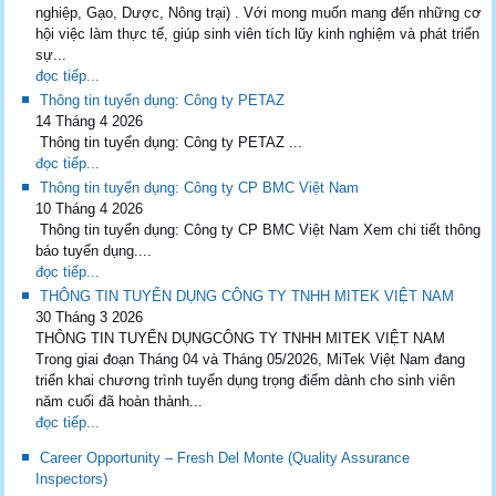
nghiệp, Gạo, Dược, Nông trại) . Với mong muốn mang đến những cơ
hội việc làm thực tế, giúp sinh viên tích lũy kinh nghiệm và phát triển
sự...
đọc tiếp...
Thông tin tuyển dụng: Công ty PETAZ
14 Tháng 4 2026
Thông tin tuyển dụng: Công ty PETAZ ...
đọc tiếp...
Thông tin tuyển dụng: Công ty CP BMC Việt Nam
10 Tháng 4 2026
Thông tin tuyển dụng: Công ty CP BMC Việt Nam Xem chi tiết thông
báo tuyển dụng....
đọc tiếp...
THÔNG TIN TUYỂN DỤNG CÔNG TY TNHH MITEK VIỆT NAM
30 Tháng 3 2026
THÔNG TIN TUYỂN DỤNGCÔNG TY TNHH MITEK VIỆT NAM
Trong giai đoạn Tháng 04 và Tháng 05/2026, MiTek Việt Nam đang
triển khai chương trình tuyển dụng trọng điểm dành cho sinh viên
năm cuối đã hoàn thành...
đọc tiếp...
Career Opportunity – Fresh Del Monte (Quality Assurance
Inspectors)