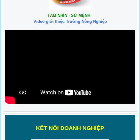
TẦM NHÌN - SỨ MỆNH
Video giới thiệu Trường Nông Nghiệp
K
ẾT NỐI DOANH NGHIỆP