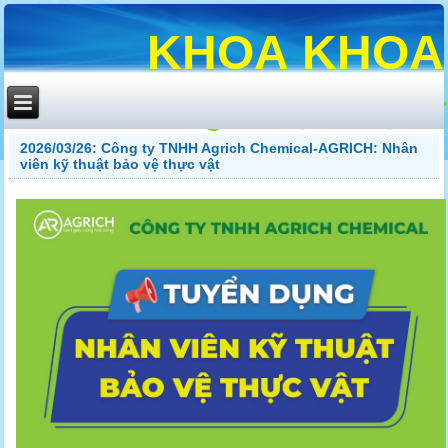
KHOA
KHOA
Đồng Thuận - Tận T
2026/03/26: Công ty TNHH Agrich Chemical-AGRICH: Nhân
viên kỹ thuật bảo vệ thực vật