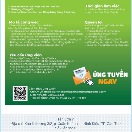
Tên đơn vị
Địa chỉ: Khu II, đường 3/2, p. Xuân Khánh, q. Ninh Kiều, TP. Cần Thơ
Số điện thoại: