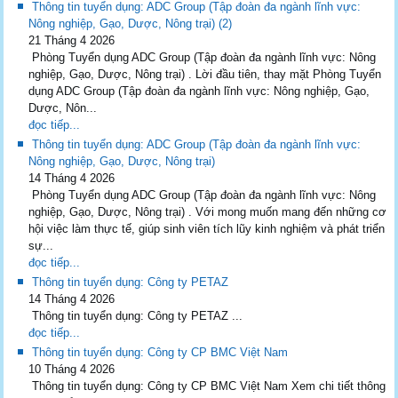
Thông tin tuyển dụng: ADC Group (Tập đoàn đa ngành lĩnh vực:
Nông nghiệp, Gạo, Dược, Nông trại) (2)
21 Tháng 4 2026
Phòng Tuyển dụng ADC Group (Tập đoàn đa ngành lĩnh vực: Nông
nghiệp, Gạo, Dược, Nông trại) . Lời đầu tiên, thay mặt Phòng Tuyển
dụng ADC Group (Tập đoàn đa ngành lĩnh vực: Nông nghiệp, Gạo,
Dược, Nôn...
đọc tiếp...
Thông tin tuyển dụng: ADC Group (Tập đoàn đa ngành lĩnh vực:
Nông nghiệp, Gạo, Dược, Nông trại)
14 Tháng 4 2026
Phòng Tuyển dụng ADC Group (Tập đoàn đa ngành lĩnh vực: Nông
nghiệp, Gạo, Dược, Nông trại) . Với mong muốn mang đến những cơ
hội việc làm thực tế, giúp sinh viên tích lũy kinh nghiệm và phát triển
sự...
đọc tiếp...
Thông tin tuyển dụng: Công ty PETAZ
14 Tháng 4 2026
Thông tin tuyển dụng: Công ty PETAZ ...
đọc tiếp...
Thông tin tuyển dụng: Công ty CP BMC Việt Nam
10 Tháng 4 2026
Thông tin tuyển dụng: Công ty CP BMC Việt Nam Xem chi tiết thông