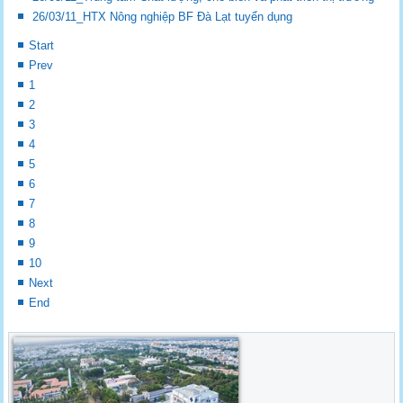
26/03/11_HTX Nông nghiệp BF Đà Lạt tuyển dụng
Start
Prev
1
2
3
4
5
6
7
8
9
10
Next
End