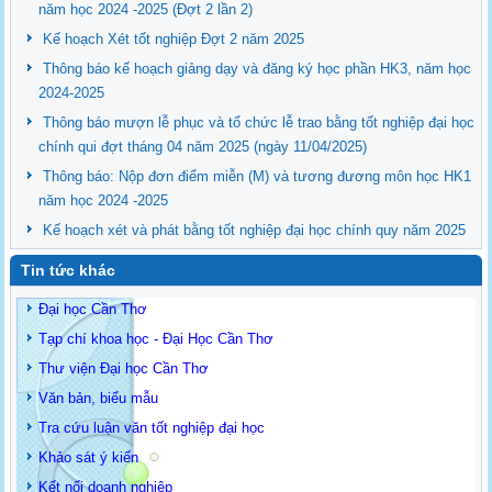
năm học 2024 -2025 (Đợt 2 lần 2)
Kế hoạch Xét tốt nghiệp Đợt 2 năm 2025
Thông báo kế hoạch giảng dạy và đăng ký học phần HK3, năm học
2024-2025
Thông báo mượn lễ phục và tổ chức lễ trao bằng tốt nghiệp đại học
chính qui đợt tháng 04 năm 2025 (ngày 11/04/2025)
Thông báo: Nộp đơn điểm miễn (M) và tương đương môn học HK1
năm học 2024 -2025
Kế hoạch xét và phát bằng tốt nghiệp đại học chính quy năm 2025
Tin tức khác
Đại học Cần Thơ
Tạp chí khoa học - Đại Học Cần Thơ
Thư viện Đại học Cần Thơ
Văn bản, biểu mẫu
Tra cứu luận văn tốt nghiệp đại học
Khảo sát ý kiến
Kết nối doanh nghiệp