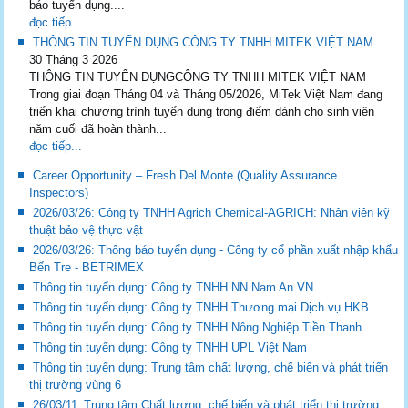
báo tuyển dụng....
đọc tiếp...
THÔNG TIN TUYỂN DỤNG CÔNG TY TNHH MITEK VIỆT NAM
30 Tháng 3 2026
THÔNG TIN TUYỂN DỤNGCÔNG TY TNHH MITEK VIỆT NAM
Trong giai đoạn Tháng 04 và Tháng 05/2026, MiTek Việt Nam đang
triển khai chương trình tuyển dụng trọng điểm dành cho sinh viên
năm cuối đã hoàn thành...
đọc tiếp...
Career Opportunity – Fresh Del Monte (Quality Assurance
Inspectors)
2026/03/26: Công ty TNHH Agrich Chemical-AGRICH: Nhân viên kỹ
thuật bảo vệ thực vật
2026/03/26: Thông báo tuyển dụng - Công ty cổ phần xuất nhập khẩu
Bến Tre - BETRIMEX
Thông tin tuyển dụng: Công ty TNHH NN Nam An VN
Thông tin tuyển dụng: Công ty TNHH Thương mại Dịch vụ HKB
Thông tin tuyển dụng: Công ty TNHH Nông Nghiệp Tiền Thanh
Thông tin tuyển dụng: Công ty TNHH UPL Việt Nam
Thông tin tuyển dụng: Trung tâm chất lượng, chế biến và phát triển
thị trường vùng 6
26/03/11_Trung tâm Chất lượng, chế biến và phát triển thị trường