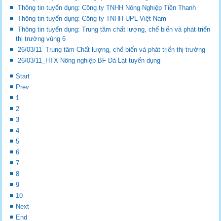
Thông tin tuyển dụng: Công ty TNHH Nông Nghiệp Tiền Thanh
Thông tin tuyển dụng: Công ty TNHH UPL Việt Nam
Thông tin tuyển dụng: Trung tâm chất lượng, chế biến và phát triển
thị trường vùng 6
26/03/11_Trung tâm Chất lượng, chế biến và phát triển thị trường
26/03/11_HTX Nông nghiệp BF Đà Lạt tuyển dụng
Start
Prev
1
2
3
4
5
6
7
8
9
10
Next
End