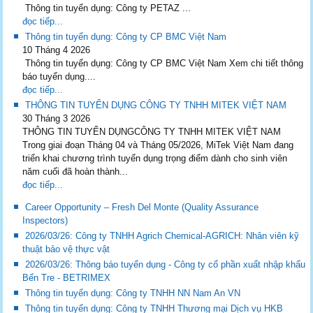
Thông tin tuyển dụng: Công ty PETAZ ...
đọc tiếp...
Thông tin tuyển dụng: Công ty CP BMC Việt Nam
10 Tháng 4 2026
Thông tin tuyển dụng: Công ty CP BMC Việt Nam Xem chi tiết thông
báo tuyển dụng....
đọc tiếp...
THÔNG TIN TUYỂN DỤNG CÔNG TY TNHH MITEK VIỆT NAM
30 Tháng 3 2026
THÔNG TIN TUYỂN DỤNGCÔNG TY TNHH MITEK VIỆT NAM
Trong giai đoạn Tháng 04 và Tháng 05/2026, MiTek Việt Nam đang
triển khai chương trình tuyển dụng trọng điểm dành cho sinh viên
năm cuối đã hoàn thành...
đọc tiếp...
Career Opportunity – Fresh Del Monte (Quality Assurance
Inspectors)
2026/03/26: Công ty TNHH Agrich Chemical-AGRICH: Nhân viên kỹ
thuật bảo vệ thực vật
2026/03/26: Thông báo tuyển dụng - Công ty cổ phần xuất nhập khẩu
Bến Tre - BETRIMEX
Thông tin tuyển dụng: Công ty TNHH NN Nam An VN
Thông tin tuyển dụng: Công ty TNHH Thương mại Dịch vụ HKB