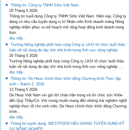
Thông tin: Công ty TNHH Sitto Việt Nam.
20 Tháng 5 2026
Thông tin tuyể dụng Công ty TNHH Sitto Việt Nam. Hiện nay, Công ty
đang có nhu cầu tuyển dụng vị trí Nhân viên Kinh doanh mảng Nông
nghiệp nhằm phục vụ kế hoạch mở rộng hoạt động kinh doanh trong
thời...
đọc tiếp...
Trường Nông nghiệp phối hợp cùng Công ty LASI tổ chức buổi thảo
luận về nội dung đo đạc khí nhà kính trong lĩnh vực nông nghiệp
20 Tháng 5 2026
Trường Nông nghiệp phối hợp cùng Công ty LASI tổ chức buổi thảo
luận về nội dung đo đạc khí nhà kính trong lĩnh vực nông nghiệp ...
đọc tiếp...
Thông tin: De Heus chính thức khởi động Chương trình Thực tập
sinh – Batch 2, 2026
13 Tháng 5 2026
De Heus Việt Nam xin gửi lời chào trân trọng và lời chúc sức khỏe
đến Quý Thầy/Cô. Với mong muốn mang đến những trải nghiệm nghề
nghiệp thực tế cho sinh viên, De Heus chính thức khởi động Chương
trình...
đọc tiếp...
Thông tin tuyển dụng: WESTFOOD HẬU GIANG TUYỂN DỤNG KỸ
SƯ NÔNG NGHIỆP