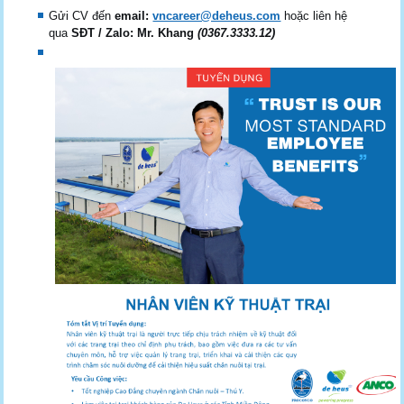
Gửi CV đến
email:
vncareer@deheus.com
hoặc liên hệ
qua
SĐT / Zalo: Mr. Khang
(0367.3333.12)