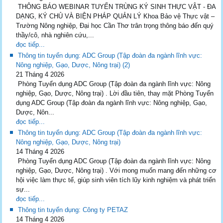
THÔNG BÁO WEBINAR TUYẾN TRÙNG KÝ SINH THỰC VẬT - ĐA
DẠNG, KÝ CHỦ VÀ BIỆN PHÁP QUẢN LÝ Khoa Bảo vệ Thực vật –
Trường Nông nghiệp, Đại học Cần Thơ trân trọng thông báo đến quý
thầy/cô, nhà nghiên cứu,...
đọc tiếp...
Thông tin tuyển dụng: ADC Group (Tập đoàn đa ngành lĩnh vực:
Nông nghiệp, Gạo, Dược, Nông trại) (2)
21 Tháng 4 2026
Phòng Tuyển dụng ADC Group (Tập đoàn đa ngành lĩnh vực: Nông
nghiệp, Gạo, Dược, Nông trại) . Lời đầu tiên, thay mặt Phòng Tuyển
dụng ADC Group (Tập đoàn đa ngành lĩnh vực: Nông nghiệp, Gạo,
Dược, Nôn...
đọc tiếp...
Thông tin tuyển dụng: ADC Group (Tập đoàn đa ngành lĩnh vực:
Nông nghiệp, Gạo, Dược, Nông trại)
14 Tháng 4 2026
Phòng Tuyển dụng ADC Group (Tập đoàn đa ngành lĩnh vực: Nông
nghiệp, Gạo, Dược, Nông trại) . Với mong muốn mang đến những cơ
hội việc làm thực tế, giúp sinh viên tích lũy kinh nghiệm và phát triển
sự...
đọc tiếp...
Thông tin tuyển dụng: Công ty PETAZ
14 Tháng 4 2026