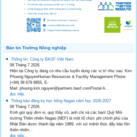
Bản tin Trường Nông nghiệp
Thông tin: Công ty BASF Việt Nam.
08 Tháng 7 2026
Hiện tại Công ty đang có nhu cầu tuyển dụng các vị trí như sau: Kim
Phuong NguyenHuman Resources & Facility Management Phone:
(+84) 38 679 8855, E-
Mail: phuong.kim.nguyen@partners.basf.comPostal A...
đọc tiếp...
Thông báo đăng ký học bổng Nagao năm học 2026-2027
08 Tháng 7 2026
Kính gửi quý đơn vị, quý thầy cô, anh chị và các bạn! Quỹ Môi
trường Thiên nhiên Nagao (NEF) là một tổ chức phi chính phủ của
Nhật Bản được thành lập năm 1989, với sứ mệnh thúc đẩy bảo tồn
thiên nhiên...
đọc tiếp...