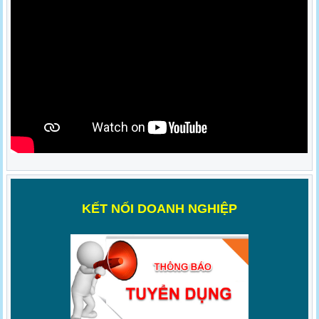
K
ẾT NỐI DOANH NGHIỆP