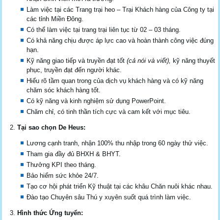
Làm việc tại các Trang trại heo – Trại Khách hàng của Công ty tại
các tỉnh Miền Đông.
Có thể làm việc tại trang trại liên tục từ 02 – 03 tháng.
Có khả năng chịu được áp lực cao và hoàn thành công việc đúng
hạn.
Kỹ năng giao tiếp và truyền đạt tốt
(cả nói và viết),
kỹ năng thuyết
phục, truyền đạt đến người khác.
Hiểu rõ tầm quan trong của dịch vụ khách hàng và có kỹ năng
chăm sóc khách hàng tốt.
Có kỹ năng và kinh nghiệm sử dụng PowerPoint.
Chăm chỉ, có tinh thần tích cực và cam kết với mục tiêu.
Tại sao chọn De Heus:
Lương cạnh tranh, nhận 100% thu nhập trong 60 ngày thử việc.
Tham gia đầy đủ BHXH & BHYT.
Thưởng KPI theo tháng.
Bảo hiểm sức khỏe 24/7.
Tạo cơ hội phát triển Kỹ thuật tại các khâu Chăn nuôi khác nhau.
Đào tạo Chuyên sâu Thú y xuyên suốt quá trình làm việc.
Hình thức Ứng tuyển: