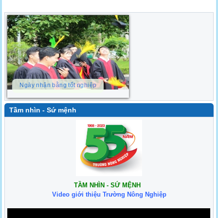
Ngày nhận bằng tốt nghiệp
Tầm nhìn - Sứ mệnh
TẦM NHÌN - SỨ MỆNH
Video giới thiệu Trường Nông Nghiệp