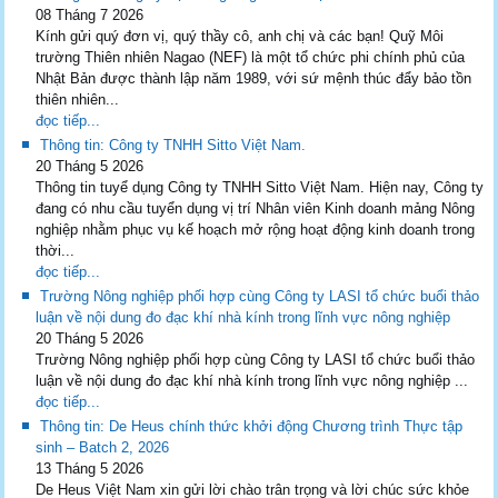
08 Tháng 7 2026
Kính gửi quý đơn vị, quý thầy cô, anh chị và các bạn! Quỹ Môi
trường Thiên nhiên Nagao (NEF) là một tổ chức phi chính phủ của
Nhật Bản được thành lập năm 1989, với sứ mệnh thúc đẩy bảo tồn
thiên nhiên...
đọc tiếp...
Thông tin: Công ty TNHH Sitto Việt Nam.
20 Tháng 5 2026
Thông tin tuyể dụng Công ty TNHH Sitto Việt Nam. Hiện nay, Công ty
đang có nhu cầu tuyển dụng vị trí Nhân viên Kinh doanh mảng Nông
nghiệp nhằm phục vụ kế hoạch mở rộng hoạt động kinh doanh trong
thời...
đọc tiếp...
Trường Nông nghiệp phối hợp cùng Công ty LASI tổ chức buổi thảo
luận về nội dung đo đạc khí nhà kính trong lĩnh vực nông nghiệp
20 Tháng 5 2026
Trường Nông nghiệp phối hợp cùng Công ty LASI tổ chức buổi thảo
luận về nội dung đo đạc khí nhà kính trong lĩnh vực nông nghiệp ...
đọc tiếp...
Thông tin: De Heus chính thức khởi động Chương trình Thực tập
sinh – Batch 2, 2026
13 Tháng 5 2026
De Heus Việt Nam xin gửi lời chào trân trọng và lời chúc sức khỏe