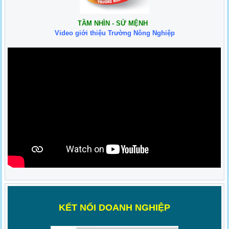
TẦM NHÌN - SỨ MỆNH
Video giới thiệu Trường Nông Nghiệp
K
ẾT NỐI DOANH NGHIỆP