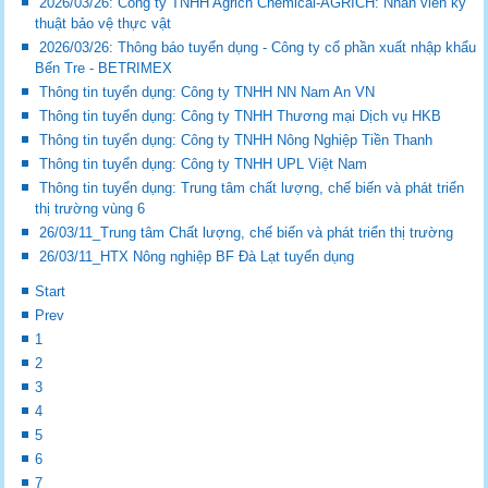
2026/03/26: Công ty TNHH Agrich Chemical-AGRICH: Nhân viên kỹ
thuật bảo vệ thực vật
2026/03/26: Thông báo tuyển dụng - Công ty cổ phần xuất nhập khẩu
Bến Tre - BETRIMEX
Thông tin tuyển dụng: Công ty TNHH NN Nam An VN
Thông tin tuyển dụng: Công ty TNHH Thương mại Dịch vụ HKB
Thông tin tuyển dụng: Công ty TNHH Nông Nghiệp Tiền Thanh
Thông tin tuyển dụng: Công ty TNHH UPL Việt Nam
Thông tin tuyển dụng: Trung tâm chất lượng, chế biến và phát triển
thị trường vùng 6
26/03/11_Trung tâm Chất lượng, chế biến và phát triển thị trường
26/03/11_HTX Nông nghiệp BF Đà Lạt tuyển dụng
Start
Prev
1
2
3
4
5
6
7