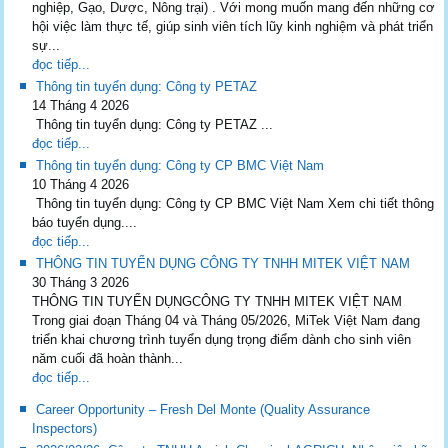
nghiệp, Gạo, Dược, Nông trại) . Với mong muốn mang đến những cơ
hội việc làm thực tế, giúp sinh viên tích lũy kinh nghiệm và phát triển
sự...
đọc tiếp...
Thông tin tuyển dụng: Công ty PETAZ
14 Tháng 4 2026
Thông tin tuyển dụng: Công ty PETAZ ...
đọc tiếp...
Thông tin tuyển dụng: Công ty CP BMC Việt Nam
10 Tháng 4 2026
Thông tin tuyển dụng: Công ty CP BMC Việt Nam Xem chi tiết thông
báo tuyển dụng....
đọc tiếp...
THÔNG TIN TUYỂN DỤNG CÔNG TY TNHH MITEK VIỆT NAM
30 Tháng 3 2026
THÔNG TIN TUYỂN DỤNGCÔNG TY TNHH MITEK VIỆT NAM
Trong giai đoạn Tháng 04 và Tháng 05/2026, MiTek Việt Nam đang
triển khai chương trình tuyển dụng trọng điểm dành cho sinh viên
năm cuối đã hoàn thành...
đọc tiếp...
Career Opportunity – Fresh Del Monte (Quality Assurance
Inspectors)