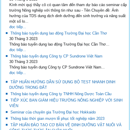
Kính mời quý thầy cô có quan tâm đến tham dự báo cáo seminar cấp
trường Nông nghiệp với thông tin như sau - Tên Chuyên đề: Ảnh
hưởng của TDS dung dịch dinh dưỡng đến sinh trưởng và năng suất
một số lo...
đọc tiếp...
Thông báo tuyển dụng lao động Trường Đại học Cần Thơ
30 Tháng 3 2023
Thông báo tuyển dụng lao động Trường Đại học Cần Thơ...
đọc tiếp...
Thông báo tuyển dụng Công ty CP Sundrone Việt Nam
30 Tháng 3 2023
Thông báo tuyển dụng Công ty CP Sundrone Việt Nam...
đọc tiếp...
TẬP HUẤN HƯỚNG DẪN SỬ DỤNG BỘ TEST NHANH DINH
DƯỠNG TRONG ĐẤT
Thông báo tuyển dụng Công ty TNHH Nông Dược Toàn Cầu
TIẾP XÚC BAN GIÁM HIỆU TRƯỜNG NÔNG NGHIỆP VỚI SINH
VIÊN
Seminar của chuyên gia Trường Đại học Hokkaido
Thông báo thời gian mượn lễ phục tốt nghiệp năm 2023
TẬP HUẤN ĐÀO TẠO CƠ BẢN VỀ DINH DƯỠNG VẬT NUÔI VÀ