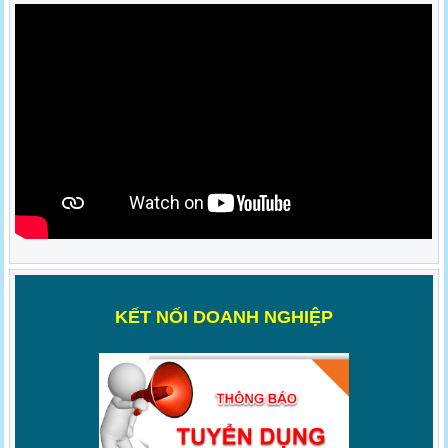
K
ẾT NỐI DOANH NGHIỆP