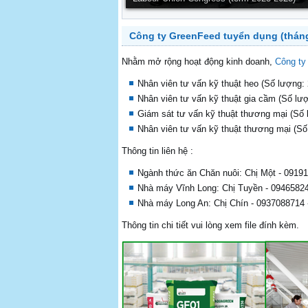
Công ty GreenFeed tuyển dụng (tháng
Nhằm mở rộng hoạt động kinh doanh,
Công ty
Nhân viên tư vấn kỹ thuật heo (Số lượng: 
Nhân viên tư vấn kỹ thuật gia cầm (Số lượ
Giám sát tư vấn kỹ thuật thương mại (Số 
Nhân viên tư vấn kỹ thuật thương mại (Số
Thông tin liên hệ :
Ngành thức ăn Chăn nuôi: Chị Một - 0919
Nhà máy Vĩnh Long: Chị Tuyền - 09465824
Nhà máy Long An: Chị Chín - 0937088714 
Thông tin chi tiết vui lòng xem file đính kèm.