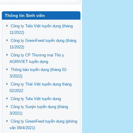
Thông tin Sinh viên
Công ty Tafa Việt tuyển dụng (tháng
11/2022)
Công ty GreenFeed tuyển dụng (tháng
11/2022)
Công ty CP Thương mại Thú y
AGRIVIET tuyển dụng
Thông báo tuyển dụng (tháng 02-
3/2022)
Công ty Thái Việt tuyển dụng tháng
02/2022
Công ty Tafa Việt tuyển dụng
Công ty Sunjin tuyển dụng (tháng
3/2021)
Công ty GreenFeed tuyển dụng (phỏng
vấn 09/4/2021)