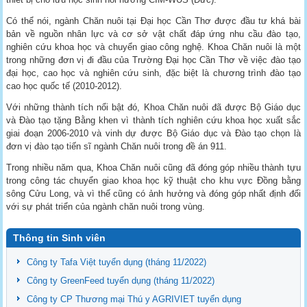
Có thể nói, ngành Chăn nuôi tại Đại học Cần Thơ được đầu tư khá bài
bản về nguồn nhân lực và cơ sở vật chất đáp ứng nhu cầu đào tạo,
nghiên cứu khoa học và chuyển giao công nghệ. Khoa Chăn nuôi là một
trong những đơn vị đi đầu của Trường Đại học Cần Thơ về việc đào tạo
đại học, cao học và nghiên cứu sinh, đặc biệt là chương trình đào tạo
cao học quốc tế (2010-2012).
Với những thành tích nổi bật đó, Khoa Chăn nuôi đã được Bộ Giáo dục
và Đào tạo tặng Bằng khen vì thành tích nghiên cứu khoa học xuất sắc
giai đoạn 2006-2010 và vinh dự được Bộ Giáo dục và Đào tạo chọn là
đơn vị đào tạo tiến sĩ ngành Chăn nuôi trong đề án 911.
Trong nhiều năm qua, Khoa Chăn nuôi cũng đã đóng góp nhiều thành tựu
trong công tác chuyển giao khoa học kỹ thuật cho khu vực Đồng bằng
sông Cửu Long, và vì thế cũng có ảnh hưởng và đóng góp nhất định đối
với sự phát triển của ngành chăn nuôi trong vùng.
Thông tin Sinh viên
Công ty Tafa Việt tuyển dụng (tháng 11/2022)
Công ty GreenFeed tuyển dụng (tháng 11/2022)
Công ty CP Thương mại Thú y AGRIVIET tuyển dụng