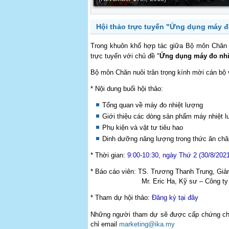
Hội thảo trực tuyến "Ứng dụng máy đ
Trong khuôn khổ hợp tác giữa Bộ môn Chăn
trực tuyến với chủ đề "
Ứng dụng máy đo nhiệ
Bộ môn Chăn nuôi trân trọng kính mời cán bộ v
* Nội dung buổi hội thảo:
Tổng quan về máy đo nhiệt lượng
Giới thiệu các dòng sản phẩm máy nhiệt l
Phụ kiện và vật tư tiêu hao
Dinh dưỡng năng lượng trong thức ăn chă
* Thời gian:
9:00-10:30, ngày Thứ 2 (30/8/2021
* Báo cáo viên: TS. Trương Thanh Trung, Gi
Mr. Eric Ha, Kỹ sư – Công t
* Tham dự hội thảo:
Đăng ký tại đây
Những người tham dự sẽ được cấp chứng chỉ th
chỉ email
marketing@ika.my