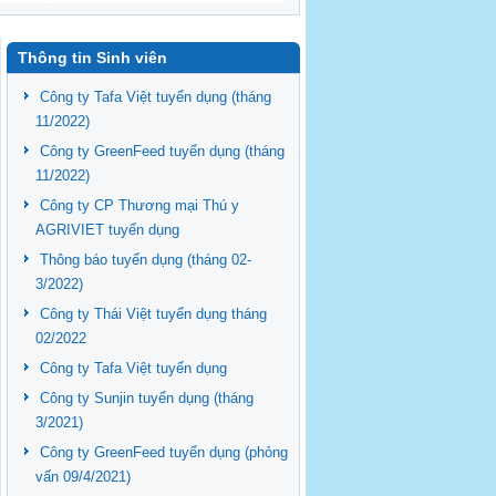
Thông tin Sinh viên
Công ty Tafa Việt tuyển dụng (tháng
11/2022)
Công ty GreenFeed tuyển dụng (tháng
11/2022)
Công ty CP Thương mại Thú y
AGRIVIET tuyển dụng
Thông báo tuyển dụng (tháng 02-
3/2022)
Công ty Thái Việt tuyển dụng tháng
02/2022
Công ty Tafa Việt tuyển dụng
Công ty Sunjin tuyển dụng (tháng
3/2021)
Công ty GreenFeed tuyển dụng (phỏng
vấn 09/4/2021)