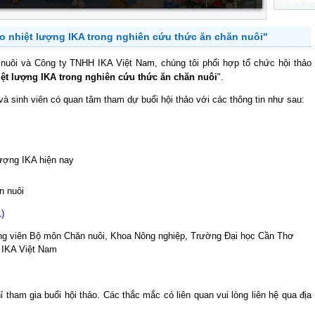
o nhiệt lượng IKA trong nghiên cứu thức ăn chăn nuôi"
 nuôi và
Công ty TNHH IKA Việt Nam
, chúng tôi phối hợp tổ chức hội thảo
t lượng IKA trong nghiên cứu thức ăn chăn nuôi
".
à sinh viên có quan tâm tham dự buổi hội thảo với các thông tin như sau:
ượng IKA hiện nay
n nuôi
)
ảng viên Bộ môn Chăn nuôi, Khoa Nông nghiệp, Trường Đại học Cần Thơ
y IKA Việt Nam
am gia buổi hội thảo. Các thắc mắc có liên quan vui lòng liên hệ qua địa