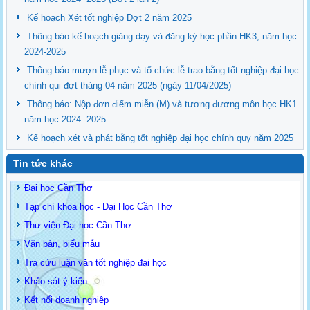
Kế hoạch Xét tốt nghiệp Đợt 2 năm 2025
Thông báo kế hoạch giảng dạy và đăng ký học phần HK3, năm học
2024-2025
Thông báo mượn lễ phục và tổ chức lễ trao bằng tốt nghiệp đại học
chính qui đợt tháng 04 năm 2025 (ngày 11/04/2025)
Thông báo: Nộp đơn điểm miễn (M) và tương đương môn học HK1
năm học 2024 -2025
Kế hoạch xét và phát bằng tốt nghiệp đại học chính quy năm 2025
Tin tức khác
Đại học Cần Thơ
Tạp chí khoa học - Đại Học Cần Thơ
Thư viện Đại học Cần Thơ
Văn bản, biểu mẫu
Tra cứu luận văn tốt nghiệp đại học
Khảo sát ý kiến
Kết nối doanh nghiệp