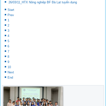
26/03/11_HTX Nông nghiệp BF Đà Lạt tuyển dụng
Start
Prev
1
2
3
4
5
6
7
8
9
10
Next
End