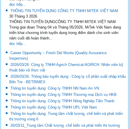
đọc tiếp...
THÔNG TIN TUYỂN DỤNG CÔNG TY TNHH MITEK VIỆT NAM
30 Tháng 3 2026
THÔNG TIN TUYỂN DỤNGCÔNG TY TNHH MITEK VIỆT NAM
Trong giai đoạn Tháng 04 và Tháng 05/2026, MiTek Việt Nam đang
triển khai chương trình tuyển dụng trọng điểm dành cho sinh viên
năm cuối đã hoàn thành...
đọc tiếp...
Career Opportunity – Fresh Del Monte (Quality Assurance
Inspectors)
2026/03/26: Công ty TNHH Agrich Chemical-AGRICH: Nhân viên kỹ
thuật bảo vệ thực vật
2026/03/26: Thông báo tuyển dụng - Công ty cổ phần xuất nhập khẩu
Bến Tre - BETRIMEX
Thông tin tuyển dụng: Công ty TNHH NN Nam An VN
Thông tin tuyển dụng: Công ty TNHH Thương mại Dịch vụ HKB
Thông tin tuyển dụng: Công ty TNHH Nông Nghiệp Tiền Thanh
Thông tin tuyển dụng: Công ty TNHH UPL Việt Nam
Thông tin tuyển dụng: Trung tâm chất lượng, chế biến và phát triển
thị trường vùng 6
26/03/11_Trung tâm Chất lượng, chế biến và phát triển thị trường