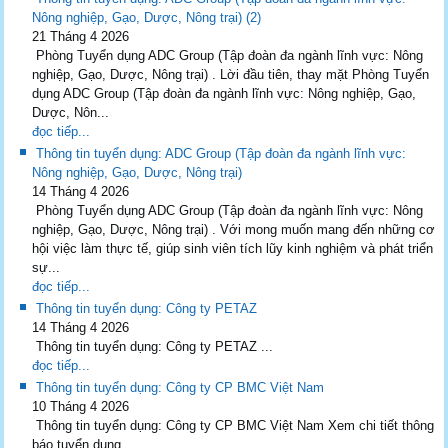
Nông nghiệp, Gạo, Dược, Nông trại) (2)
21 Tháng 4 2026
Phòng Tuyển dụng ADC Group (Tập đoàn đa ngành lĩnh vực: Nông
nghiệp, Gạo, Dược, Nông trại) . Lời đầu tiên, thay mặt Phòng Tuyển
dụng ADC Group (Tập đoàn đa ngành lĩnh vực: Nông nghiệp, Gạo,
Dược, Nôn...
đọc tiếp...
Thông tin tuyển dụng: ADC Group (Tập đoàn đa ngành lĩnh vực:
Nông nghiệp, Gạo, Dược, Nông trại)
14 Tháng 4 2026
Phòng Tuyển dụng ADC Group (Tập đoàn đa ngành lĩnh vực: Nông
nghiệp, Gạo, Dược, Nông trại) . Với mong muốn mang đến những cơ
hội việc làm thực tế, giúp sinh viên tích lũy kinh nghiệm và phát triển
sự...
đọc tiếp...
Thông tin tuyển dụng: Công ty PETAZ
14 Tháng 4 2026
Thông tin tuyển dụng: Công ty PETAZ ...
đọc tiếp...
Thông tin tuyển dụng: Công ty CP BMC Việt Nam
10 Tháng 4 2026
Thông tin tuyển dụng: Công ty CP BMC Việt Nam Xem chi tiết thông
báo tuyển dụng....