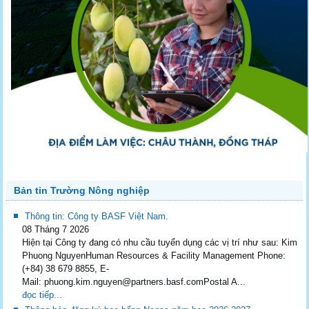
Bản tin Trường Nông nghiệp
Thông tin: Công ty BASF Việt Nam.
08 Tháng 7 2026
Hiện tại Công ty đang có nhu cầu tuyển dụng các vị trí như sau: Kim
Phuong NguyenHuman Resources & Facility Management Phone:
(+84) 38 679 8855, E-
Mail: phuong.kim.nguyen@partners.basf.comPostal A...
đọc tiếp...