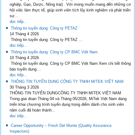
nghiệp, Gạo, Dược, Nông trại) . Với mong muốn mang đến những cơ
hội việc làm thực tế, giúp sinh viên tích lũy kinh nghiệm và phát triển
sự...
đọc tiếp...
Thông tin tuyển dụng: Công ty PETAZ
14 Tháng 4 2026
Thông tin tuyển dụng: Công ty PETAZ ...
đọc tiếp...
Thông tin tuyển dụng: Công ty CP BMC Việt Nam
10 Tháng 4 2026
Thông tin tuyển dụng: Công ty CP BMC Việt Nam Xem chi tiết thông
báo tuyển dụng....
đọc tiếp...
THÔNG TIN TUYỂN DỤNG CÔNG TY TNHH MITEK VIỆT NAM
30 Tháng 3 2026
THÔNG TIN TUYỂN DỤNGCÔNG TY TNHH MITEK VIỆT NAM
Trong giai đoạn Tháng 04 và Tháng 05/2026, MiTek Việt Nam đang
triển khai chương trình tuyển dụng trọng điểm dành cho sinh viên
năm cuối đã hoàn thành...
đọc tiếp...
Career Opportunity – Fresh Del Monte (Quality Assurance
Inspectors)