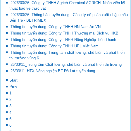
2026/03/26: Công ty TNHH Agrich Chemical-AGRICH: Nhân viên kỹ
thuật bảo vệ thực vật
2026/03/26: Thông báo tuyển dụng - Công ty cổ phần xuất nhập khẩu
Bến Tre - BETRIMEX
Thông tin tuyển dụng: Công ty TNHH NN Nam An VN
Thông tin tuyển dụng: Công ty TNHH Thương mại Dịch vụ HKB
Thông tin tuyển dụng: Công ty TNHH Nông Nghiệp Tiền Thanh
Thông tin tuyển dụng: Công ty TNHH UPL Việt Nam
Thông tin tuyển dụng: Trung tâm chất lượng, chế biến và phát triển
thị trường vùng 6
26/03/11_Trung tâm Chất lượng, chế biến và phát triển thị trường
26/03/11_HTX Nông nghiệp BF Đà Lạt tuyển dụng
Start
Prev
1
2
3
4
5
6