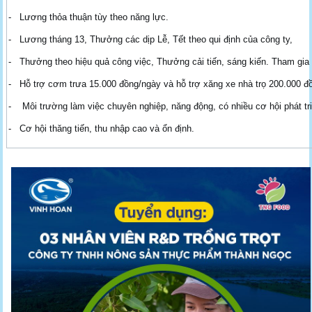
- Lương thỏa thuận tùy theo năng lực.
- Lương tháng 13, Thưởng các dịp Lễ, Tết theo qui định của công ty,
- Thưởng theo hiệu quả công việc, Thưởng cải tiến, sáng kiến. Tham gia 
- Hỗ trợ cơm trưa 15.000 đồng/ngày và hỗ trợ xăng xe nhà trọ 200.000 đ
- Môi trường làm việc chuyên nghiệp, năng động, có nhiều cơ hội phát tri
- Cơ hội thăng tiến, thu nhập cao và ổn định.