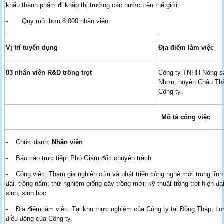
khẩu thành phẩm đi khắp thị trường các nước trên thế giới.
- Quy mô: hơn 8.000 nhân viên.
Vị trí tuyển dụng
Địa điểm làm việc
03 nhân viên R&D trồng trọt
Công ty TNHH Nông s
Nhơn, huyện Châu Thà
Công ty.
Mô tả công việc
- Chức danh:
Nhân viên
- Báo cáo trực tiếp: Phó Giám đốc chuyên trách
- Công việc: Tham gia nghiên cứu và phát triển công nghệ mới trong lĩnh
đại, trồng nấm; thử nghiệm giống cây trồng mới; kỹ thuật trồng trọt hiện 
sinh, sinh học.
- Địa điểm làm việc: Tại khu thực nghiệm của Công ty tại Đồng Tháp, Lon
điều động của Công ty.