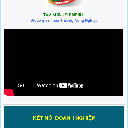
TẦM NHÌN - SỨ MỆNH
Video giới thiệu Trường Nông Nghiệp
K
ẾT NỐI DOANH NGHIỆP