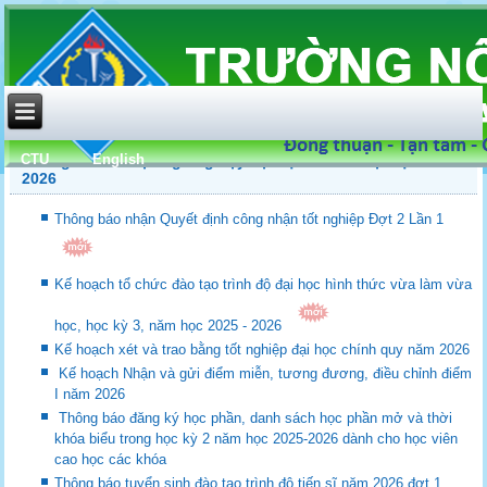
CTU
English
Thông tin kế hoạch giảng dạy đại học và sau đại học năm
2026
Thông báo nhận Quyết định công nhận tốt nghiệp Đợt 2 Lần 1
Kế hoạch tổ chức đào tạo trình độ đại học hình thức vừa làm vừa
học, học kỳ 3, năm học 2025 - 2026
Kế hoạch xét và trao bằng tốt nghiệp đại học chính quy năm 2026
Kế hoạch Nhận và gửi điểm miễn, tương đương, điều chỉnh điểm
I năm 2026
Thông báo đăng ký học phần, danh sách học phần mở và thời
khóa biểu trong học kỳ 2 năm học 2025-2026 dành cho học viên
cao học các khóa
Thông báo tuyển sinh đào tạo trình độ tiến sĩ năm 2026 đợt 1