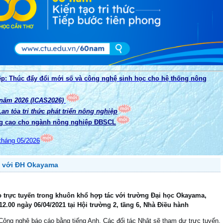
ệp: Thúc đẩy đổi mới số và công nghệ sinh học cho hệ thống nông
 năm 2026 (ICAS2026)
n tỏa tri thức phát triển nông nghiệp
g cao cho ngành nông nghiệp ĐBSCL
tháng 05/2026
n với ĐH Okayama
o trực tuyến trong khuôn khổ hợp tác với trường Đại học Okayama,
-12.00 ngày 06/04/2021 tại Hội trường 2, tầng 6, Nhà Điều hành
ông nghệ báo cáo bằng tiếng Anh. Các đối tác Nhật sẽ tham dự trực tuyến.