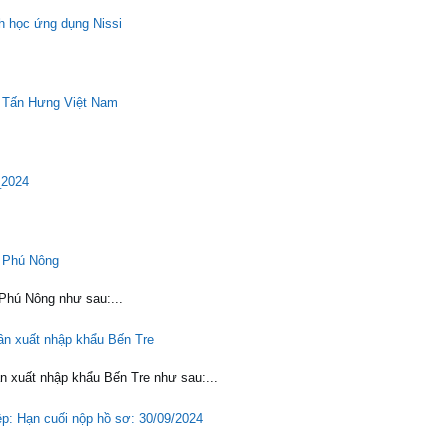
h học ứng dụng Nissi
 Tấn Hưng Việt Nam
_2024
 Phú Nông
Phú Nông như sau:...
ần xuất nhập khẩu Bến Tre
n xuất nhập khẩu Bến Tre như sau:...
ệp: Hạn cuối nộp hồ sơ: 30/09/2024