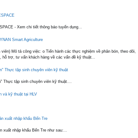
CESPACE
ACE - Xem chi tiết thông báo tuyển dụng...
YNAN Smart Agriculture
n) Mô tả công việc: o Tiến hành các thực nghiệm về phân bón, theo dõi,
 hỗ trợ, tư vấn khách hàng về các vấn đề kỹ thuật...
n" Thực tập sinh chuyên viên kỹ thuật
 Thực tập sinh chuyên viên kỹ thuật....
 và kỹ thuật tại HLV
ần xuất nhập khẩu Bến Tre
n xuất nhập khẩu Bến Tre như sau:...