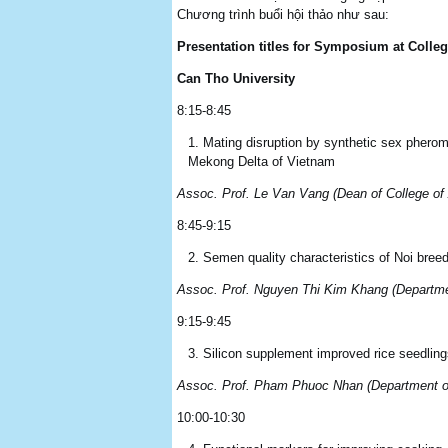
Chương trình buổi hội thảo như sau:
Presentation titles for Symposium at Colleg
Can Tho University
8:15-8:45
Mating disruption by synthetic sex pher
Mekong Delta of Vietnam
Assoc. Prof. Le Van Vang (Dean of College of A
8:45-9:15
Semen quality characteristics of Noi bree
Assoc. Prof. Nguyen Thi Kim Khang (Departme
9:15-9:45
Silicon supplement improved rice seedlings
Assoc. Prof. Pham Phuoc Nhan (Department of
10:00-10:30