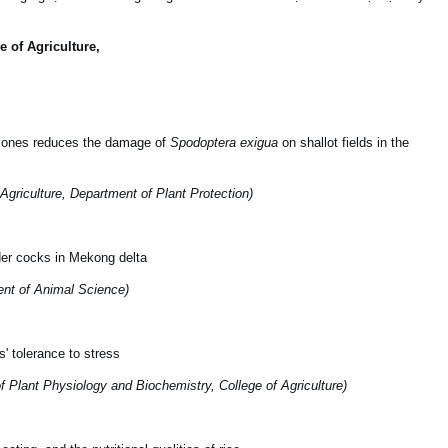
e of Agriculture,
omones reduces the damage of
Spodoptera exigua
on shallot fields in the
griculture, Department of Plant Protection)
der cocks in Mekong delta
nt of Animal Science)
' tolerance to stress
 Plant Physiology and Biochemistry
, College of Agriculture
)