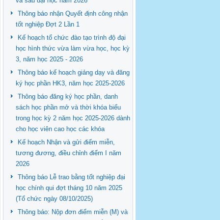
và sau đại học năm 2026
Thông báo nhận Quyết định công nhận
tốt nghiệp Đợt 2 Lần 1
Kế hoạch tổ chức đào tạo trình độ đại
học hình thức vừa làm vừa học, học kỳ
3, năm học 2025 - 2026
Thông báo kế hoạch giảng dạy và đăng
ký học phần HK3, năm học 2025-2026
Thông báo đăng ký học phần, danh
sách học phần mở và thời khóa biểu
trong học kỳ 2 năm học 2025-2026 dành
cho học viên cao học các khóa
Kế hoạch Nhận và gửi điểm miễn,
tương đương, điều chỉnh điểm I năm
2026
Thông báo Lễ trao bằng tốt nghiệp đại
học chính qui đợt tháng 10 năm 2025
(Tổ chức ngày 08/10/2025)
Thông báo: Nộp đơn điểm miễn (M) và