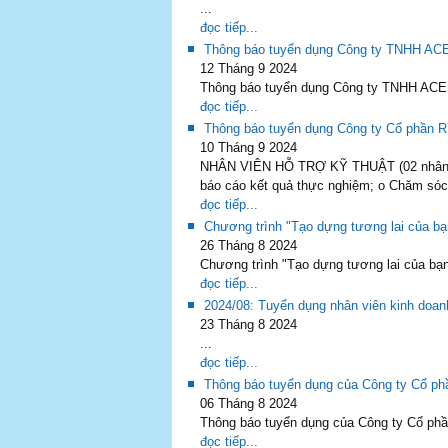
...
đọc tiếp...
Thông báo tuyển dụng Công ty TNHH A
12 Tháng 9 2024
Thông báo tuyển dụng Công ty TNHH ACESP
đọc tiếp...
Thông báo tuyển dụng Công ty Cổ phần R
10 Tháng 9 2024
NHÂN VIÊN HỖ TRỢ KỸ THUẬT (02 nhân viê
báo cáo kết quả thực nghiệm; o Chăm sóc,
đọc tiếp...
Chương trình "Tạo dựng tương lai của bạ
26 Tháng 8 2024
Chương trình "Tạo dựng tương lai của bạn"
đọc tiếp...
2024/08: Tuyển dụng nhân viên kinh doanh
23 Tháng 8 2024
...
đọc tiếp...
Thông báo tuyển dụng của Công ty Cổ ph
06 Tháng 8 2024
Thông báo tuyển dụng của Công ty Cổ phầ
đọc tiếp...