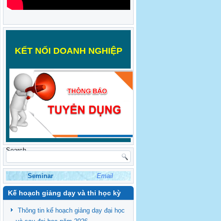
K
ẾT NỐI DOANH NGHIỆP
Search
Seminar
Email
Kế hoạch giảng dạy và thi học kỳ
Thông tin kế hoạch giảng dạy đại học