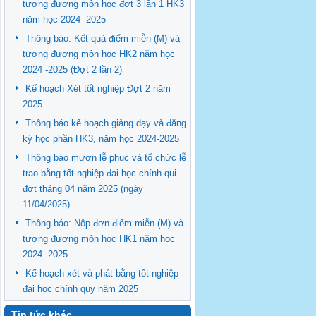
tương đương môn học đợt 3 lần 1 HK3
năm học 2024 -2025
Thông báo: Kết quả điểm miễn (M) và
tương đương môn học HK2 năm học
2024 -2025 (Đợt 2 lần 2)
Kế hoạch Xét tốt nghiệp Đợt 2 năm
2025
Thông báo kế hoạch giảng dạy và đăng
ký học phần HK3, năm học 2024-2025
Thông báo mượn lễ phục và tổ chức lễ
trao bằng tốt nghiệp đại học chính qui
đợt tháng 04 năm 2025 (ngày
11/04/2025)
Thông báo: Nộp đơn điểm miễn (M) và
tương đương môn học HK1 năm học
2024 -2025
Kế hoạch xét và phát bằng tốt nghiệp
đại học chính quy năm 2025
Tin tức khác