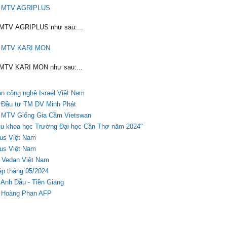
HH MTV AGRIPLUS
 MTV AGRIPLUS như sau:...
HH MTV KARI MON
 MTV KARI MON như sau:...
n công nghệ Israel Việt Nam
 Đầu tư TM DV Minh Phát
H MTV Giống Gia Cầm Vietswan
cứu khoa học Trường Đại học Cần Thơ năm 2024"
eus Việt Nam
eus Việt Nam
 Vedan Việt Nam
p tháng 05/2024
Anh Dẫu - Tiền Giang
H Hoàng Phan AFP