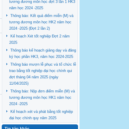
tương đương môn học đợt 3 lần 1 HK3
năm học 2024 -2025
Thông báo: Kết quả điểm miễn (M) và
tương đương môn học HK2 năm học
2024 -2025 (Đợt 2 lần 2)
Kế hoạch Xét tốt nghiệp Đợt 2 năm
2025
Thông báo kế hoạch giảng dạy và đăng
ký học phần HK3, năm học 2024-2025
Thông báo mượn lễ phục và tổ chức lễ
trao bằng tốt nghiệp đại học chính qui
đợt tháng 04 năm 2025 (ngày
11/04/2025)
Thông báo: Nộp đơn điểm miễn (M) và
tương đương môn học HK1 năm học
2024 -2025
Kế hoạch xét và phát bằng tốt nghiệp
đại học chính quy năm 2025
Tin tức khác