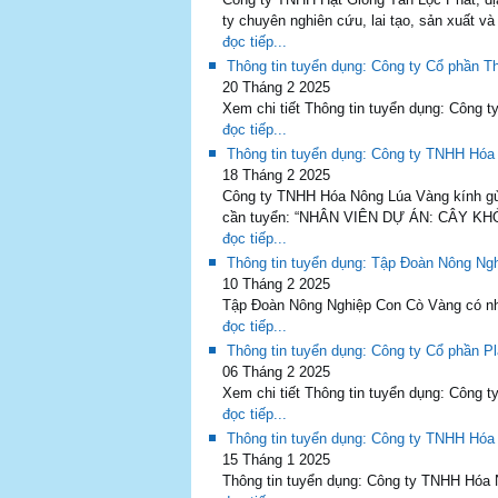
ty chuyên nghiên cứu, lai tạo, sản xuất và
đọc tiếp...
Thông tin tuyển dụng: Công ty Cổ phần T
20 Tháng 2 2025
Xem chi tiết Thông tin tuyển dụng: Công t
đọc tiếp...
Thông tin tuyển dụng: Công ty TNHH Hó
18 Tháng 2 2025
Công ty TNHH Hóa Nông Lúa Vàng kính gửi f
cần tuyển: “NHÂN VIÊN DỰ ÁN: CÂY KHỎ
đọc tiếp...
Thông tin tuyển dụng: Tập Đoàn Nông Ng
10 Tháng 2 2025
Tập Đoàn Nông Nghiệp Con Cò Vàng có nhu 
đọc tiếp...
Thông tin tuyển dụng: Công ty Cổ phần Pl
06 Tháng 2 2025
Xem chi tiết Thông tin tuyển dụng: Công ty
đọc tiếp...
Thông tin tuyển dụng: Công ty TNHH Hó
15 Tháng 1 2025
Thông tin tuyển dụng: Công ty TNHH Hóa 