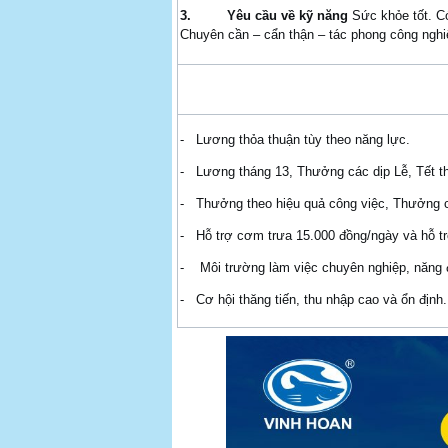
3.
Yêu cầu về kỹ năng
Sức khỏe tốt. Có
Chuyên cần – cẩn thận – tác phong công nghi
- Lương thỏa thuận tùy theo năng lực.
- Lương tháng 13, Thưởng các dịp Lễ, Tết the
- Thưởng theo hiệu quả công việc, Thưởng cả
- Hỗ trợ cơm trưa 15.000 đồng/ngày và hỗ tr
- Môi trường làm việc chuyên nghiệp, năng độ
- Cơ hội thăng tiến, thu nhập cao và ổn định.