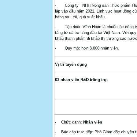
- Công ty TNHH Nông sản Thực phẩm Thành 
lập vào đầu năm 2021. Lĩnh vực hoạt động củ
hàng rau, củ, quả xuất khẩu.
- Tập đoàn Vĩnh Hoàn là chuỗi các công ty ch
tăng từ cá tra hàng đầu tại Việt Nam. Với quy
khẩu thành phẩm đi khắp thị trường các nước 
- Quy mô: hơn 8.000 nhân viên.
Vị trí tuyển dụng
03 nhân viên R&D trồng trọt
- Chức danh:
Nhân viên
- Báo cáo trực tiếp: Phó Giám đốc chuyên 