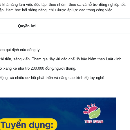
 khả năng làm việc độc lập, theo nhóm, theo ca và hỗ trợ đồng nghiệp tốt.
ệp. Ham học hỏi siêng năng, chịu được áp lực cao trong công việc
Quyền lợi
o qui định của công ty,
i tiến, sáng kiến. Tham gia đầy đủ các chế độ bảo hiểm theo Luật định.
ợ xăng xe nhà trọ 200.000 đồng/người tháng.
ng, có nhiều cơ hội phát triển và nâng cao trình độ tay nghề.