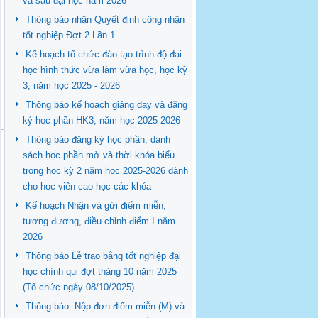
và sau đại học năm 2026
Thông báo nhận Quyết định công nhận
tốt nghiệp Đợt 2 Lần 1
Kế hoạch tổ chức đào tạo trình độ đại
học hình thức vừa làm vừa học, học kỳ
3, năm học 2025 - 2026
Thông báo kế hoạch giảng dạy và đăng
ký học phần HK3, năm học 2025-2026
Thông báo đăng ký học phần, danh
sách học phần mở và thời khóa biểu
trong học kỳ 2 năm học 2025-2026 dành
cho học viên cao học các khóa
Kế hoạch Nhận và gửi điểm miễn,
tương đương, điều chỉnh điểm I năm
2026
Thông báo Lễ trao bằng tốt nghiệp đại
học chính qui đợt tháng 10 năm 2025
(Tổ chức ngày 08/10/2025)
Thông báo: Nộp đơn điểm miễn (M) và