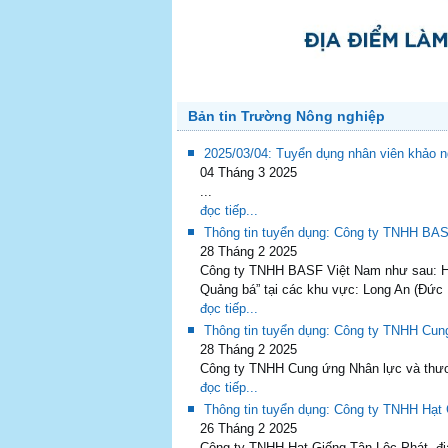
Bản tin Trường Nông nghiệp
2025/03/04: Tuyển dụng nhân viên khảo 
04 Tháng 3 2025
...
đọc tiếp...
Thông tin tuyển dụng: Công ty TNHH BA
28 Tháng 2 2025
Công ty TNHH BASF Việt Nam như sau: Hiện
Quảng bá” tại các khu vực: Long An (Đức 
đọc tiếp...
Thông tin tuyển dụng: Công ty TNHH Cu
28 Tháng 2 2025
Công ty TNHH Cung ứng Nhân lực và thư
đọc tiếp...
Thông tin tuyển dụng: Công ty TNHH Hạt
26 Tháng 2 2025
Công ty TNHH Hạt Giống Tân Lộc Phát, đị