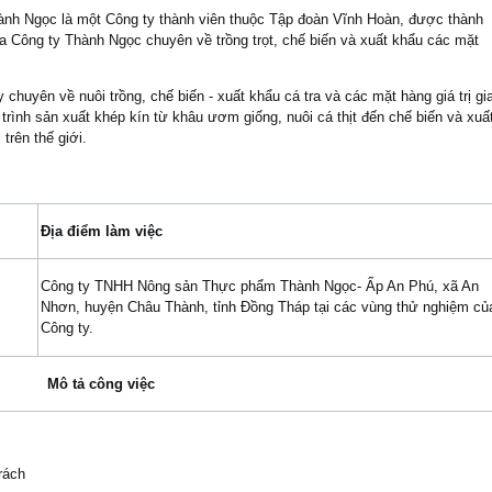
Ngọc là một Công ty thành viên thuộc Tập đoàn Vĩnh Hoàn, được thành
a Công ty Thành Ngọc chuyên về trồng trọt, chế biến và xuất khẩu các mặt
uyên về nuôi trồng, chế biến - xuất khẩu cá tra và các mặt hàng giá trị gi
 trình sản xuất khép kín từ khâu ươm giống, nuôi cá thịt đến chế biến và xuấ
trên thế giới.
Địa điểm làm việc
Công ty TNHH Nông sản Thực phẩm Thành Ngọc- Ấp An Phú, xã An
Nhơn, huyện Châu Thành, tỉnh Đồng Tháp tại các vùng thử nghiệm củ
Công ty.
Mô tả công việc
trách