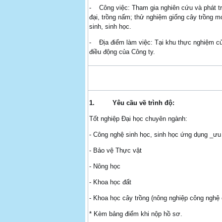
- Công việc: Tham gia nghiên cứu và phát tri
đại, trồng nấm; thử nghiệm giống cây trồng mớ
sinh, sinh học.
- Địa điểm làm việc: Tại khu thực nghiệm củ
điều động của Công ty.
1.
Yêu cầu về trình độ:
Tốt nghiệp Đại học chuyên ngành:
- Công nghệ sinh học, sinh học ứng dụng _ưu 
- Bảo vệ Thực vật
- Nông học
- Khoa học đất
- Khoa học cây trồng (nông nghiệp công nghệ 
* Kèm bảng điểm khi nộp hồ sơ.