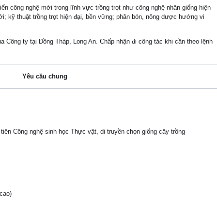
ển công nghệ mới trong lĩnh vực trồng trọt như công nghệ nhân giống hiện
i; kỹ thuật trồng trọt hiện đại, bền vững; phân bón, nông dược hướng vi
a Công ty tại Đồng Tháp, Long An. Chấp nhận đi công tác khi cần theo lệnh
Yêu cầu chung
tiên Công nghệ sinh học Thực vật, di truyền chọn giống cây trồng
cao)