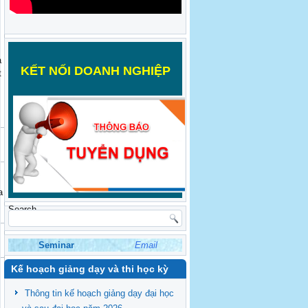
a
K
ẾT NỐI DOANH NGHIỆP
t
a
Search
Seminar
Email
Kế hoạch giảng dạy và thi học kỳ
Thông tin kế hoạch giảng dạy đại học