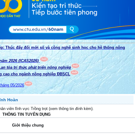
ệp: Thúc đẩy đổi mới số và công nghệ sinh học cho hệ thống nông
 năm 2026 (ICAS2026)
n tỏa tri thức phát triển nông nghiệp
g cao cho ngành nông nghiệp ĐBSCL
tháng 05/2026
ĩnh Hoàn
ân viên lĩnh vực Trồng trọt (xem thông tin đính kèm).
THÔNG TIN TUYỂN DỤNG
Giới thiệu chung