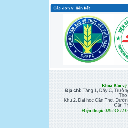
Các đơn vị liên kết
Khoa Bảo vệ
Địa chỉ:
Tầng 1, Dãy C, Trườn
Thơ
Khu 2, Đại học Cần Thơ, Đườn
Cần T
Điện thoại:
02923 872 