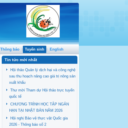
Thông báo
Tuyển sinh
English
Tin tức mới nhất
Hội thảo Quản lý dịch hại và công nghệ
sau thu hoạch nâng cao giá trị nông sản
xuất khẩu
Thư mời Tham dự Hội thảo trực tuyến
quốc tế
CHƯƠNG TRÌNH HỌC TẬP NGẮN
HẠN TẠI NHẬT BẢN NĂM 2026
Hội nghị Bảo vệ thực vật Quốc gia
2026 - Thông báo số 2