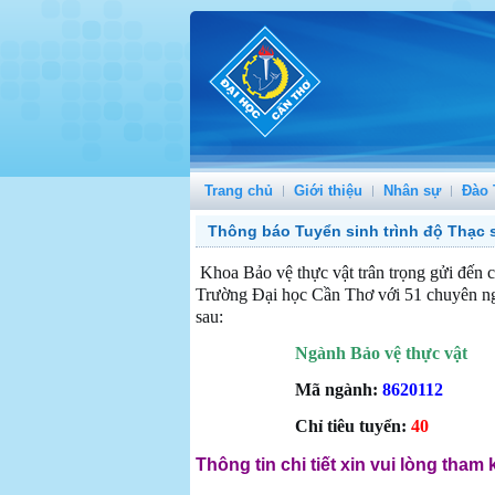
Trang chủ
Giới thiệu
Nhân sự
Đào 
Thông báo Tuyển sinh trình độ Thạc s
Khoa Bảo vệ thực vật trân trọng gửi đến c
Trường Đại học Cần Thơ với 51 chuyên ngà
sau:
Ngành Bảo vệ thực vật
Mã ngành:
8620112
Chỉ tiêu tuyển:
40
Thông tin chi tiết xin vui lòng tham 