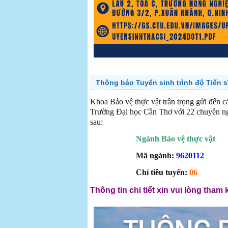
Thông báo Tuyển sinh trình độ Tiến s
Khoa Bảo vệ thực vật trân trọng gửi đến cá
Trường Đại học Cần Thơ với 22 chuyên ngà
sau:
Ngành Bảo vệ thực vật
Mã ngành:
9620112
Chỉ tiêu tuyển:
06
Thông tin chi tiết xin vui lòng tham 