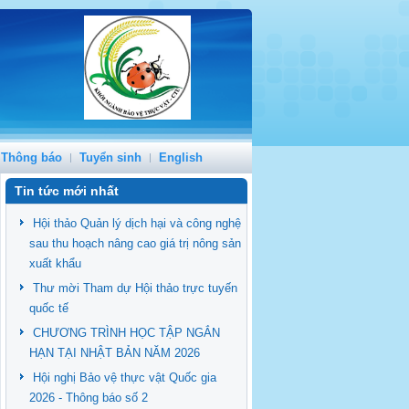
Thông báo
Tuyển sinh
English
Tin tức mới nhất
Hội thảo Quản lý dịch hại và công nghệ
sau thu hoạch nâng cao giá trị nông sản
xuất khẩu
Thư mời Tham dự Hội thảo trực tuyến
quốc tế
CHƯƠNG TRÌNH HỌC TẬP NGẮN
HẠN TẠI NHẬT BẢN NĂM 2026
Hội nghị Bảo vệ thực vật Quốc gia
2026 - Thông báo số 2