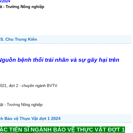
4/2024
t - Trường Nông nghiệp
S. Chu Trung Kiên
Nguồn bệnh thối trái nhãn và sự gây hại trên
021, đợt 2 - chuyên ngành BVTV.
ật - Trường Nông nghiệp
nh Bảo vệ Thực Vật đợt 1 2024
ẬC TIẾN SĨ NGÀNH BẢO VỆ THỰC VẬT ĐỢT 1