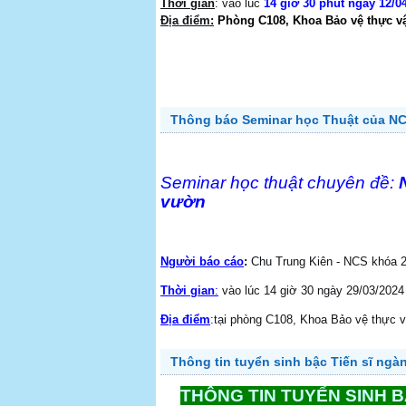
Thời gian
: vào lúc
14 giờ 30 phút ngày 12/0
Địa điểm:
Phòng C108, Khoa Bảo vệ thực vậ
Thông báo Seminar học Thuật của NC
Seminar học thuật chuyên đề:
vườn
Người báo cáo
:
Chu Trung Kiên - NCS khóa 2
Thời gian
:
vào lúc 14 giờ 30 ngày 29/03/2024
Địa điểm
:
tại phòng C108, Khoa Bảo vệ thực v
Thông tin tuyển sinh bậc Tiến sĩ ngà
THÔNG TIN TUYỂN SINH B