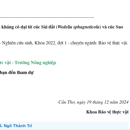
-----------------------------------------------------------------
kháng cỏ dại từ cúc Sài đất (
) và cúc Sao
Wedelia sphagneticola
PREV
Nghiên cứu sinh, Khóa 2022, đợt 1 - chuyên ngành: Bảo vệ thực vật.
ực vật - Trường Nông nghiệp
 bạn đến tham dự
Cần Thơ, ngày 19 tháng 12 năm 2024
oa Bảo vệ thực vật
. Ngô Thành Trí