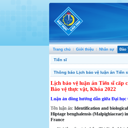
Trang chủ
Giới thiệu
Nhân sự
Đào 
Tiến sĩ
Thông báo Lịch bảo vệ luận án Tiến 
Lịch bảo vệ luận án Tiến sĩ cấ
Bảo vệ thực vật, Khóa 2022
Luận án đồng hướng dẫn giữa Đại học 
Tên luận án:
Identification and biological
Hiptage benghalensis (Malpighiaceae) in
France