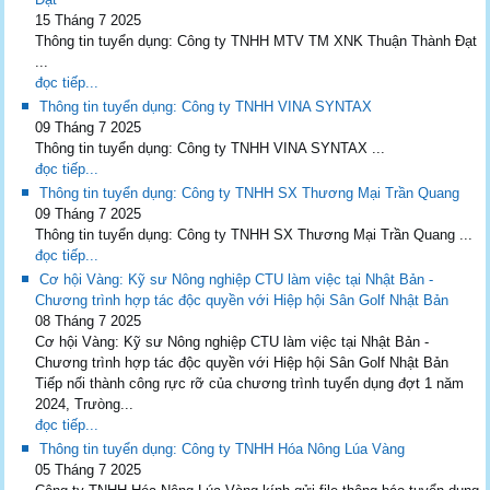
15 Tháng 7 2025
Thông tin tuyển dụng: Công ty TNHH MTV TM XNK Thuận Thành Đạt
...
đọc tiếp...
Thông tin tuyển dụng: Công ty TNHH VINA SYNTAX
09 Tháng 7 2025
Thông tin tuyển dụng: Công ty TNHH VINA SYNTAX ...
đọc tiếp...
Thông tin tuyển dụng: Công ty TNHH SX Thương Mại Trần Quang
09 Tháng 7 2025
Thông tin tuyển dụng: Công ty TNHH SX Thương Mại Trần Quang ...
đọc tiếp...
Cơ hội Vàng: Kỹ sư Nông nghiệp CTU làm việc tại Nhật Bản -
Chương trình hợp tác độc quyền với Hiệp hội Sân Golf Nhật Bản
08 Tháng 7 2025
Cơ hội Vàng: Kỹ sư Nông nghiệp CTU làm việc tại Nhật Bản -
Chương trình hợp tác độc quyền với Hiệp hội Sân Golf Nhật Bản
Tiếp nối thành công rực rỡ của chương trình tuyển dụng đợt 1 năm
2024, Trưòng...
đọc tiếp...
Thông tin tuyển dụng: Công ty TNHH Hóa Nông Lúa Vàng
05 Tháng 7 2025