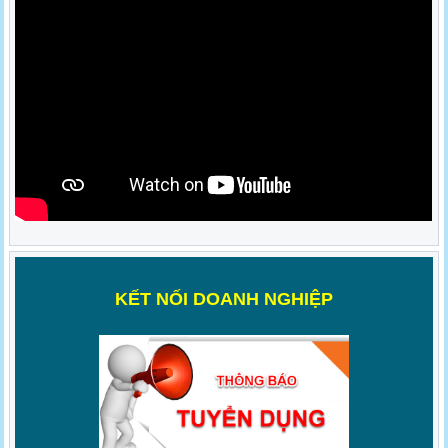
K
ẾT NỐI DOANH NGHIỆP