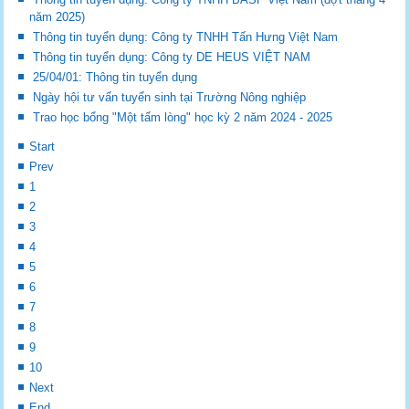
năm 2025)
Thông tin tuyển dụng: Công ty TNHH Tấn Hưng Việt Nam
Thông tin tuyển dụng: Công ty DE HEUS VIỆT NAM
25/04/01: Thông tin tuyển dụng
Ngày hội tư vấn tuyển sinh tại Trường Nông nghiệp
Trao học bổng "Một tấm lòng" học kỳ 2 năm 2024 - 2025
Start
Prev
1
2
3
4
5
6
7
8
9
10
Next
End