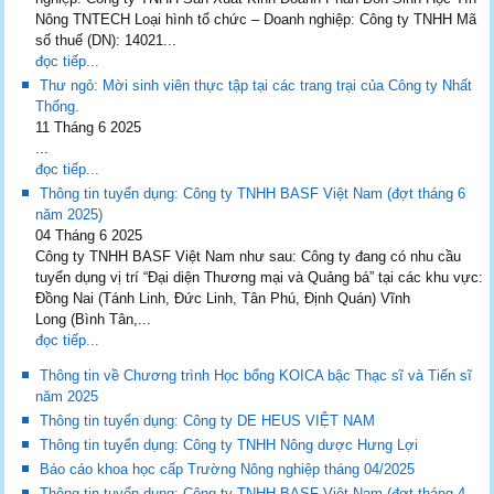
Nông TNTECH Loại hình tổ chức – Doanh nghiệp: Công ty TNHH Mã
số thuế (DN): 14021...
đọc tiếp...
Thư ngỏ: Mời sinh viên thực tập tại các trang trại của Công ty Nhất
Thống.
11 Tháng 6 2025
...
đọc tiếp...
Thông tin tuyển dụng: Công ty TNHH BASF Việt Nam (đợt tháng 6
năm 2025)
04 Tháng 6 2025
Công ty TNHH BASF Việt Nam như sau: Công ty đang có nhu cầu
tuyển dụng vị trí “Đại diện Thương mại và Quảng bá” tại các khu vực:
Đồng Nai (Tánh Linh, Đức Linh, Tân Phú, Định Quán) Vĩnh
Long (Bình Tân,...
đọc tiếp...
Thông tin về Chương trình Học bổng KOICA bậc Thạc sĩ và Tiến sĩ
năm 2025
Thông tin tuyển dụng: Công ty DE HEUS VIỆT NAM
Thông tin tuyển dụng: Công ty TNHH Nông dược Hưng Lợi
Báo cáo khoa học cấp Trường Nông nghiệp tháng 04/2025
Thông tin tuyển dụng: Công ty TNHH BASF Việt Nam (đợt tháng 4