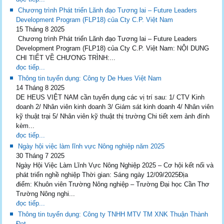
Chương trình Phát triển Lãnh đạo Tương lai – Future Leaders
Development Program (FLP18) của Cty C.P. Việt Nam
15 Tháng 8 2025
Chương trình Phát triển Lãnh đạo Tương lai – Future Leaders
Development Program (FLP18) của Cty C.P. Việt Nam: NỘI DUNG
CHI TIẾT VỀ CHƯƠNG TRÌNH:...
đọc tiếp...
Thông tin tuyển dụng: Công ty De Hues Việt Nam
14 Tháng 8 2025
DE HEUS VIỆT NAM cần tuyển dụng các vị trí sau: 1/ CTV Kinh
doanh 2/ Nhân viên kinh doanh 3/ Giám sát kinh doanh 4/ Nhân viên
kỹ thuật trại 5/ Nhân viên kỹ thuật thị trường Chi tiết xem ảnh đính
kèm...
đọc tiếp...
Ngày hội việc làm lĩnh vực Nông nghiệp năm 2025
30 Tháng 7 2025
Ngày Hội Việc Làm Lĩnh Vực Nông Nghiệp 2025 – Cơ hội kết nối và
phát triển nghề nghiệp Thời gian: Sáng ngày 12/09/2025Địa
điểm: Khuôn viên Trường Nông nghiệp – Trường Đại học Cần Thơ
Trường Nông nghi...
đọc tiếp...
Thông tin tuyển dụng: Công ty TNHH MTV TM XNK Thuận Thành
Đạt