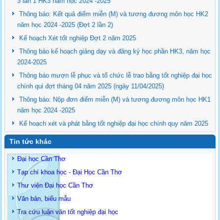
3 lần 1 HK3 năm học 2024 -2025
Thông báo: Kết quả điểm miễn (M) và tương đương môn học HK2
năm học 2024 -2025 (Đợt 2 lần 2)
Kế hoạch Xét tốt nghiệp Đợt 2 năm 2025
Thông báo kế hoạch giảng dạy và đăng ký học phần HK3, năm học
2024-2025
Thông báo mượn lễ phục và tổ chức lễ trao bằng tốt nghiệp đại học
chính qui đợt tháng 04 năm 2025 (ngày 11/04/2025)
Thông báo: Nộp đơn điểm miễn (M) và tương đương môn học HK1
năm học 2024 -2025
Kế hoạch xét và phát bằng tốt nghiệp đại học chính quy năm 2025
Tin tức khác
Đại học Cần Thơ
Tạp chí khoa học - Đại Học Cần Thơ
Thư viện Đại học Cần Thơ
Văn bản, biểu mẫu
Tra cứu luận văn tốt nghiệp đại học