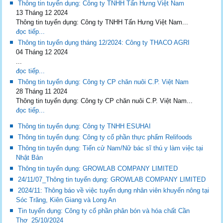
Thông tin tuyển dụng: Công ty TNHH Tấn Hưng Việt Nam
13 Tháng 12 2024
Thông tin tuyển dụng: Công ty TNHH Tấn Hưng Việt Nam...
đọc tiếp...
Thông tin tuyển dụng tháng 12/2024: Công ty THACO AGRI
04 Tháng 12 2024
...
đọc tiếp...
Thông tin tuyển dụng: Công ty CP chăn nuôi C.P. Việt Nam
28 Tháng 11 2024
Thông tin tuyển dụng: Công ty CP chăn nuôi C.P. Việt Nam...
đọc tiếp...
Thông tin tuyển dụng: Công ty TNHH ESUHAI
Thông tin tuyển dụng: Công ty cổ phần thực phẩm Relifoods
Thông tin tuyển dụng: Tiến cử Nam/Nữ bác sĩ thú y làm việc tại
Nhật Bản
Thông tin tuyển dụng: GROWLAB COMPANY LIMITED
24/11/07_Thông tin tuyển dụng: GROWLAB COMPANY LIMITED
2024/11: Thông báo về việc tuyển dụng nhân viên khuyến nông tại
Sóc Trăng, Kiên Giang và Long An
Tin tuyển dụng: Công ty cổ phần phân bón và hóa chất Cần
Thơ_25/10/2024