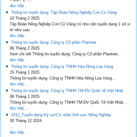
đọc tiếp...
Thông tin tuyển dụng: Tập Đoàn Nông Nghiệp Con Cò Vàng
10 Tháng 2 2025
Tập Đoàn Nông Nghiệp Con Cò Vàng có nhu cần tuyển dụng 1 số vị
trí như sau: ...
đọc tiếp...
Thông tin tuyển dụng: Công ty Cổ phần Plantner
06 Tháng 2 2025
Xem chi tiết Thông tin tuyển dụng: Công ty Cổ phần Plantner...
đọc tiếp...
Thông tin tuyển dụng: Công ty TNHH Hóa Nông Lúa Vàng
15 Tháng 1 2025
Thông tin tuyển dụng: Công ty TNHH Hóa Nông Lúa Vàng...
đọc tiếp...
Thông tin tuyển dụng: Công ty TNHH TM-DV Quốc tế Việt Nhật
08 Tháng 1 2025
Thông tin tuyển dụng: Công ty TNHH TM-DV Quốc Tế Việt Nhật...
đọc tiếp...
2412_Tuyển dụng Kỹ sư/Cử nhân lĩnh vực Nông Nghiệp
30 Tháng 12 2024
...
đọc tiếp...