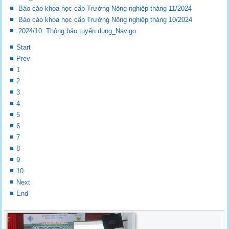
Báo cáo khoa học cấp Trường Nông nghiệp tháng 11/2024
Báo cáo khoa học cấp Trường Nông nghiệp tháng 10/2024
2024/10: Thông báo tuyển dụng_Navigo
Start
Prev
1
2
3
4
5
6
7
8
9
10
Next
End