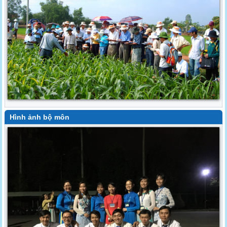
Hình ảnh bộ môn