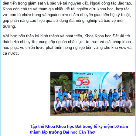
tiên tiến trong giám sát và bảo vệ tài nguyên đất. Ngoài công tác đào tạo,
Khoa còn chủ trì và tham gia nhiều đề tài nghiên cứu khoa học, hợp tác
với các tổ chức trong và ngoài nước nhằm chuyển giao tiến bộ kỹ thuật,
góp phần nâng cao hiệu quả sử dụng đất nông nghiệp và bảo vệ môi
trường.
Với hơn bốn thập kỷ hình thành và phát triển, Khoa Khoa học Đất đã trở
thành địa chỉ uy tín, cung cấp nguồn nhân lực, tri thức và giải pháp khoa
học phục vụ chiến lược phát triển nông nghiệp bền vững cho khu vực và
cả nước.
Tập thể Khoa Khoa học Đất trong lễ kỷ niệm 50 năm
thành lập trường Đại học Cần Thơ