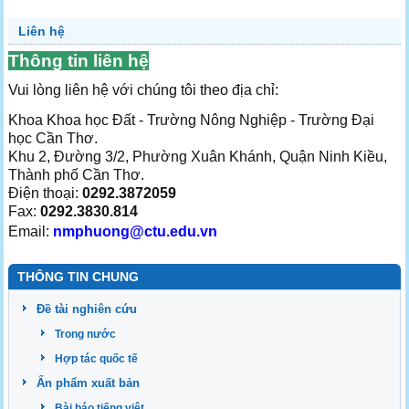
Liên hệ
Thông tin liên hệ
Vui lòng liên hệ với chúng tôi theo địa chỉ:
Khoa Khoa học Đất - Trường Nông Nghiệp - Trường Đại
học Cần Thơ.
Khu 2, Đường 3/2, Phường Xuân Khánh, Quận Ninh Kiều,
Thành phố Cần Thơ.
Điện thoại:
0292.3872059
Fax:
0292.3830.814
Email:
nmphuong@ctu.edu.vn
THÔNG TIN CHUNG
Đề tài nghiên cứu
Trong nước
Hợp tác quốc tế
Ấn phẩm xuất bản
Bài báo tiếng việt