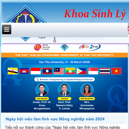
Ngày hội việc làm lĩnh vực Nông nghiệp năm 2024
Tiếp nối sự thành công của "Ngày hội việc làm lĩnh vực Nông nghiệp