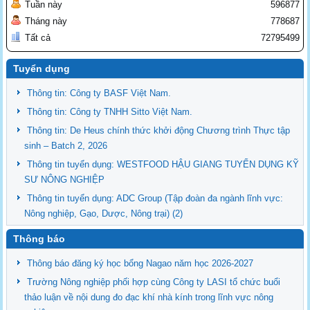
Tuần này
596877
Tháng này
778687
Tất cả
72795499
Tuyển dụng
Thông tin: Công ty BASF Việt Nam.
Thông tin: Công ty TNHH Sitto Việt Nam.
Thông tin: De Heus chính thức khởi động Chương trình Thực tập
sinh – Batch 2, 2026
Thông tin tuyển dụng: WESTFOOD HẬU GIANG TUYỂN DỤNG KỸ
SƯ NÔNG NGHIỆP
Thông tin tuyển dụng: ADC Group (Tập đoàn đa ngành lĩnh vực:
Nông nghiệp, Gạo, Dược, Nông trại) (2)
Thông báo
Thông báo đăng ký học bổng Nagao năm học 2026-2027
Trường Nông nghiệp phối hợp cùng Công ty LASI tổ chức buổi
thảo luận về nội dung đo đạc khí nhà kính trong lĩnh vực nông