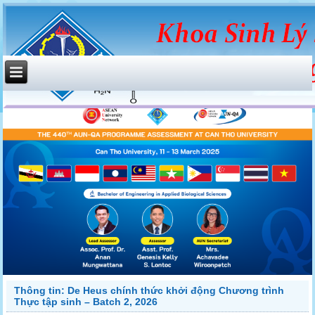
Thông tin: De Heus chính thức khởi động Chương trình
Thực tập sinh – Batch 2, 2026