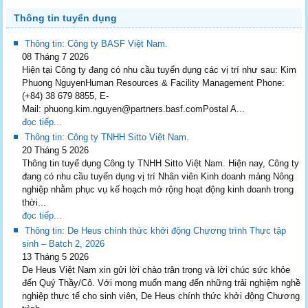
Thông tin tuyển dụng
Thông tin: Công ty BASF Việt Nam.
08 Tháng 7 2026
Hiện tại Công ty đang có nhu cầu tuyển dụng các vị trí như sau: Kim
Phuong NguyenHuman Resources & Facility Management Phone:
(+84) 38 679 8855, E-
Mail: phuong.kim.nguyen@partners.basf.comPostal A...
đọc tiếp...
Thông tin: Công ty TNHH Sitto Việt Nam.
20 Tháng 5 2026
Thông tin tuyể dụng Công ty TNHH Sitto Việt Nam. Hiện nay, Công ty
đang có nhu cầu tuyển dụng vị trí Nhân viên Kinh doanh mảng Nông
nghiệp nhằm phục vụ kế hoạch mở rộng hoạt động kinh doanh trong
thời...
đọc tiếp...
Thông tin: De Heus chính thức khởi động Chương trình Thực tập
sinh – Batch 2, 2026
13 Tháng 5 2026
De Heus Việt Nam xin gửi lời chào trân trọng và lời chúc sức khỏe
đến Quý Thầy/Cô. Với mong muốn mang đến những trải nghiệm nghề
nghiệp thực tế cho sinh viên, De Heus chính thức khởi động Chương