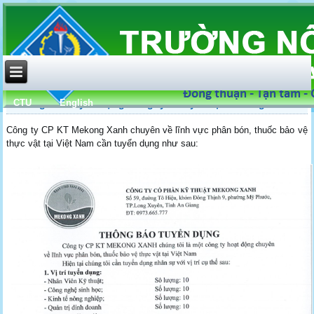
CTU
English
Thông báo tuyển dụng Công ty CP kỹ thuật Mekong Xanh
Công ty CP KT Mekong Xanh chuyên về lĩnh vực phân bón, thuốc bảo vệ
thực vật tại Việt Nam cần tuyển dụng như sau: