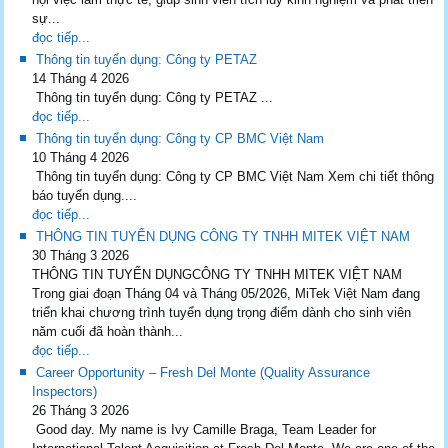
sự...
đọc tiếp...
Thông tin tuyển dụng: Công ty PETAZ
14 Tháng 4 2026
Thông tin tuyển dụng: Công ty PETAZ ...
đọc tiếp...
Thông tin tuyển dụng: Công ty CP BMC Việt Nam
10 Tháng 4 2026
Thông tin tuyển dụng: Công ty CP BMC Việt Nam Xem chi tiết thông
báo tuyển dụng....
đọc tiếp...
THÔNG TIN TUYỂN DỤNG CÔNG TY TNHH MITEK VIỆT NAM
30 Tháng 3 2026
THÔNG TIN TUYỂN DỤNGCÔNG TY TNHH MITEK VIỆT NAM
Trong giai đoạn Tháng 04 và Tháng 05/2026, MiTek Việt Nam đang
triển khai chương trình tuyển dụng trọng điểm dành cho sinh viên
năm cuối đã hoàn thành...
đọc tiếp...
Career Opportunity – Fresh Del Monte (Quality Assurance
Inspectors)
26 Tháng 3 2026
Good day. My name is Ivy Camille Braga, Team Leader for