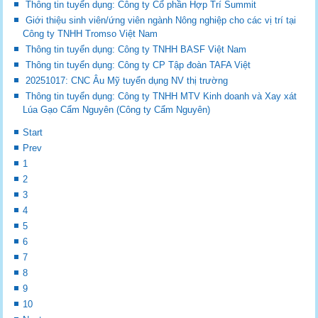
Thông tin tuyển dụng: Công ty Cổ phần Hợp Trí Summit
Giới thiệu sinh viên/ứng viên ngành Nông nghiệp cho các vị trí tại
Công ty TNHH Tromso Việt Nam
Thông tin tuyển dụng: Công ty TNHH BASF Việt Nam
Thông tin tuyển dụng: Công ty CP Tập đoàn TAFA Việt
20251017: CNC Âu Mỹ tuyển dụng NV thị trường
Thông tin tuyển dụng: Công ty TNHH MTV Kinh doanh và Xay xát
Lúa Gạo Cẩm Nguyên (Công ty Cẩm Nguyên)
Start
Prev
1
2
3
4
5
6
7
8
9
10