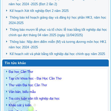
năm học 2024 -2025 (Đợt 2 lần 2)
Kế hoạch Xét tốt nghiệp Đợt 2 năm 2025
Thông báo kế hoạch giảng dạy và đăng ký học phần HK3, năm học
2024-2025
Thông báo mượn lễ phục và tổ chức lễ trao bằng tốt nghiệp đại học
chính qui đợt tháng 04 năm 2025 (ngày 11/04/2025)
Thông báo: Nộp đơn điểm miễn (M) và tương đương môn học HK1
năm học 2024 -2025
Kế hoạch xét và phát bằng tốt nghiệp đại học chính quy năm 2025
Tin tức khác
Đại học Cần Thơ
Tạp chí khoa học - Đại Học Cần Thơ
Thư viện Đại học Cần Thơ
Văn bản, biểu mẫu
Tra cứu luận văn tốt nghiệp đại học
Khảo sát ý kiến