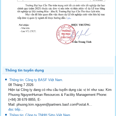
Thông tin tuyển dụng
Thông tin: Công ty BASF Việt Nam.
08 Tháng 7 2026
Hiện tại Công ty đang có nhu cầu tuyển dụng các vị trí như sau: Kim
Phuong NguyenHuman Resources & Facility Management Phone:
(+84) 38 679 8855, E-
Mail: phuong.kim.nguyen@partners.basf.comPostal A...
đọc tiếp...
Thông tin: Công ty TNHH Sitto Việt Nam.