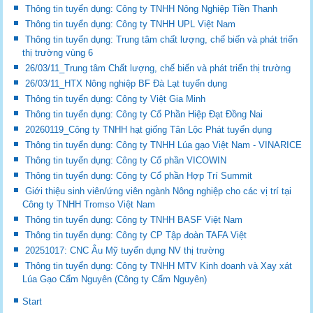
Thông tin tuyển dụng: Công ty TNHH Nông Nghiệp Tiền Thanh
Thông tin tuyển dụng: Công ty TNHH UPL Việt Nam
Thông tin tuyển dụng: Trung tâm chất lượng, chế biến và phát triển
thị trường vùng 6
26/03/11_Trung tâm Chất lượng, chế biến và phát triển thị trường
26/03/11_HTX Nông nghiệp BF Đà Lạt tuyển dụng
Thông tin tuyển dụng: Công ty Việt Gia Minh
Thông tin tuyển dụng: Công ty Cổ Phần Hiệp Đạt Đồng Nai
20260119_Công ty TNHH hạt giống Tân Lộc Phát tuyển dụng
Thông tin tuyển dụng: Công ty TNHH Lúa gạo Việt Nam - VINARICE
Thông tin tuyển dụng: Công ty Cổ phần VICOWIN
Thông tin tuyển dụng: Công ty Cổ phần Hợp Trí Summit
Giới thiệu sinh viên/ứng viên ngành Nông nghiệp cho các vị trí tại
Công ty TNHH Tromso Việt Nam
Thông tin tuyển dụng: Công ty TNHH BASF Việt Nam
Thông tin tuyển dụng: Công ty CP Tập đoàn TAFA Việt
20251017: CNC Âu Mỹ tuyển dụng NV thị trường
Thông tin tuyển dụng: Công ty TNHH MTV Kinh doanh và Xay xát
Lúa Gạo Cẩm Nguyên (Công ty Cẩm Nguyên)
Start