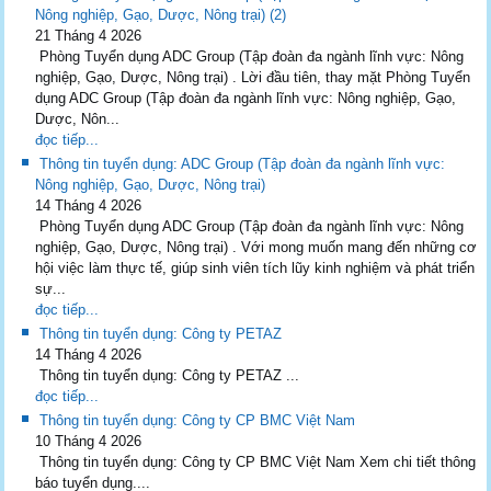
Nông nghiệp, Gạo, Dược, Nông trại) (2)
21 Tháng 4 2026
Phòng Tuyển dụng ADC Group (Tập đoàn đa ngành lĩnh vực: Nông
nghiệp, Gạo, Dược, Nông trại) . Lời đầu tiên, thay mặt Phòng Tuyển
dụng ADC Group (Tập đoàn đa ngành lĩnh vực: Nông nghiệp, Gạo,
Dược, Nôn...
đọc tiếp...
Thông tin tuyển dụng: ADC Group (Tập đoàn đa ngành lĩnh vực:
Nông nghiệp, Gạo, Dược, Nông trại)
14 Tháng 4 2026
Phòng Tuyển dụng ADC Group (Tập đoàn đa ngành lĩnh vực: Nông
nghiệp, Gạo, Dược, Nông trại) . Với mong muốn mang đến những cơ
hội việc làm thực tế, giúp sinh viên tích lũy kinh nghiệm và phát triển
sự...
đọc tiếp...
Thông tin tuyển dụng: Công ty PETAZ
14 Tháng 4 2026
Thông tin tuyển dụng: Công ty PETAZ ...
đọc tiếp...
Thông tin tuyển dụng: Công ty CP BMC Việt Nam
10 Tháng 4 2026
Thông tin tuyển dụng: Công ty CP BMC Việt Nam Xem chi tiết thông
báo tuyển dụng....