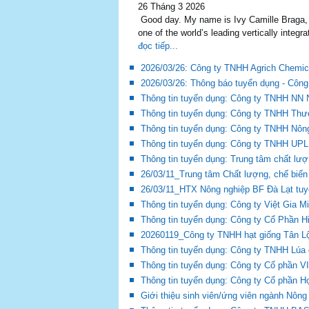
26 Tháng 3 2026
Good day. My name is Ivy Camille Braga, T
one of the world’s leading vertically integr
đọc tiếp...
2026/03/26: Công ty TNHH Agrich Chemic
2026/03/26: Thông báo tuyển dụng - Côn
Thông tin tuyển dụng: Công ty TNHH NN
Thông tin tuyển dụng: Công ty TNHH Th
Thông tin tuyển dụng: Công ty TNHH Nôn
Thông tin tuyển dụng: Công ty TNHH UPL
Thông tin tuyển dụng: Trung tâm chất lượn
26/03/11_Trung tâm Chất lượng, chế biến v
26/03/11_HTX Nông nghiệp BF Đà Lạt tu
Thông tin tuyển dụng: Công ty Việt Gia M
Thông tin tuyển dụng: Công ty Cổ Phần H
20260119_Công ty TNHH hạt giống Tân Lộ
Thông tin tuyển dụng: Công ty TNHH Lúa
Thông tin tuyển dụng: Công ty Cổ phần 
Thông tin tuyển dụng: Công ty Cổ phần H
Giới thiệu sinh viên/ứng viên ngành Nông