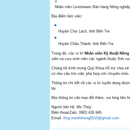
Nhân viên Livestream Bán hàng Nông nghiệp 
Địa điểm làm việc:
Huyện Chợ Lách, tỉnh Bến Tre
Huyện Châu Thành, tỉnh Bến Tre
Trong đó, các vị trí
Nhân viên Kỹ thuật Nông
viên và cựu sinh viên các ngành thuộc lĩnh vự
Chúng tôi kính mong Quý Khoa hỗ trợ chia sẻ 
có nhu cầu tìm việc phù hợp với chuyên môn.
Thông tin chi tiết về các vị trí tuyển dụng đ
tải.
Mọi thông tin cần trao đổi thêm, vui lòng liên h
Người liên hệ: Ms Thủy
Điện thoại/Zalo: 0903 426 945
Email:
thuy.tranthihong0510@gmail.com