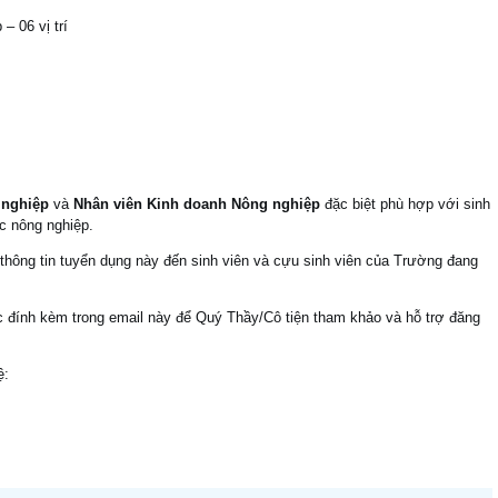
– 06 vị trí
 nghiệp
và
Nhân viên Kinh doanh Nông nghiệp
đặc biệt phù hợp với sinh
c nông nghiệp.
thông tin tuyển dụng này đến sinh viên và cựu sinh viên của Trường đang
ược đính kèm trong email này để Quý Thầy/Cô tiện tham khảo và hỗ trợ đăng
ệ: