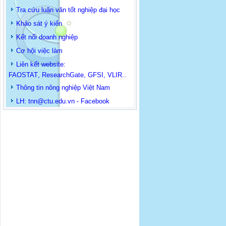
Tra cứu luận văn tốt nghiệp đại học
Khảo sát ý kiến
Kết nối doanh nghiệp
Cơ hội việc làm
Liên kết website:
FAOSTAT
,
ResearchGate
,
GFSI
,
VLIR
..
Thông tin
nông nghiệp Việt Nam
LH: t
nn@ctu.edu.vn
-
Facebook