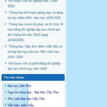
Kế hoạch Xét tốt nghiệp Đợt 2 năm
2025
Thông báo kế hoạch giảng dạy và đăng
ký học phần HK3, năm học 2024-2025
Thông báo mượn lễ phục và tổ chức lễ
trao bằng tốt nghiệp đại học chính qui
đợt tháng 04 năm 2025 (ngày
11/04/2025)
Thông báo: Nộp đơn điểm miễn (M) và
tương đương môn học HK1 năm học
2024 -2025
Kế hoạch xét và phát bằng tốt nghiệp
đại học chính quy năm 2025
Tin tức khác
Đại học Cần Thơ
Tạp chí khoa học - Đại Học Cần Thơ
Thư viện Đại học Cần Thơ
Văn bản, biểu mẫu