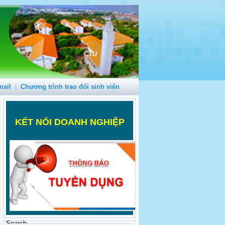
CTU
mail
Chương trình trao đổi sinh viên
K
ẾT NỐI DOANH NGHIỆP
Search