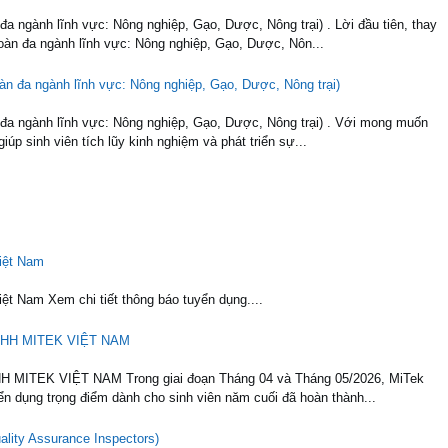
ngành lĩnh vực: Nông nghiệp, Gạo, Dược, Nông trại) . Lời đầu tiên, thay
n đa ngành lĩnh vực: Nông nghiệp, Gạo, Dược, Nôn...
àn đa ngành lĩnh vực: Nông nghiệp, Gạo, Dược, Nông trại)
a ngành lĩnh vực: Nông nghiệp, Gạo, Dược, Nông trại) . Với mong muốn
úp sinh viên tích lũy kinh nghiệm và phát triển sự...
iệt Nam
t Nam Xem chi tiết thông báo tuyển dụng....
HH MITEK VIỆT NAM
TEK VIỆT NAM Trong giai đoạn Tháng 04 và Tháng 05/2026, MiTek
ển dụng trọng điểm dành cho sinh viên năm cuối đã hoàn thành...
ality Assurance Inspectors)