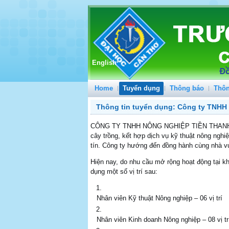
English
Home
Tuyển dụng
Thông báo
Thôn
Thông tin tuyển dụng: Công ty TNHH
CÔNG TY TNHH NÔNG NGHIỆP TIỀN THANH là d
cây trồng, kết hợp dịch vụ kỹ thuật nông nghi
tín. Công ty hướng đến đồng hành cùng nhà vư
Hiện nay, do nhu cầu mở rộng hoạt động tại 
dụng một số vị trí sau:
Nhân viên Kỹ thuật Nông nghiệp – 06 vị trí
Nhân viên Kinh doanh Nông nghiệp – 08 vị tr