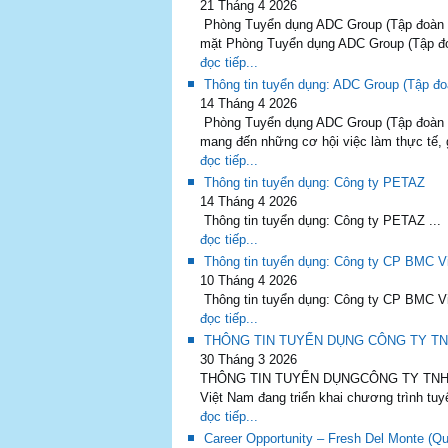
21 Tháng 4 2026
Phòng Tuyển dụng ADC Group (Tập đoàn đa 
mặt Phòng Tuyển dụng ADC Group (Tập đoà
đọc tiếp...
Thông tin tuyển dụng: ADC Group (Tập đo
14 Tháng 4 2026
Phòng Tuyển dụng ADC Group (Tập đoàn đ
mang đến những cơ hội việc làm thực tế, gi
đọc tiếp...
Thông tin tuyển dụng: Công ty PETAZ
14 Tháng 4 2026
Thông tin tuyển dụng: Công ty PETAZ ...
đọc tiếp...
Thông tin tuyển dụng: Công ty CP BMC V
10 Tháng 4 2026
Thông tin tuyển dụng: Công ty CP BMC Việ
đọc tiếp...
THÔNG TIN TUYỂN DỤNG CÔNG TY TN
30 Tháng 3 2026
THÔNG TIN TUYỂN DỤNGCÔNG TY TNHH MI
Việt Nam đang triển khai chương trình tuy
đọc tiếp...
Career Opportunity – Fresh Del Monte (Qu