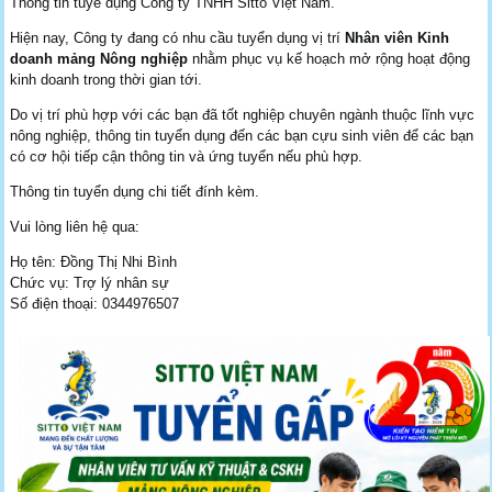
Thông tin tuyể dụng Công ty TNHH Sitto Việt Nam.
Hiện nay, Công ty đang có nhu cầu tuyển dụng vị trí
Nhân viên Kinh
doanh mảng Nông nghiệp
nhằm phục vụ kế hoạch mở rộng hoạt động
kinh doanh trong thời gian tới.
Do vị trí phù hợp với các bạn đã tốt nghiệp chuyên ngành thuộc lĩnh vực
nông nghiệp, thông tin tuyển dụng đến các bạn cựu sinh viên để các bạn
có cơ hội tiếp cận thông tin và ứng tuyển nếu phù hợp.
Thông tin tuyển dụng chi tiết đính kèm.
Vui lòng liên hệ qua:
Họ tên: Đồng Thị Nhi Bình
Chức vụ: Trợ lý nhân sự
Số điện thoại: 0344976507