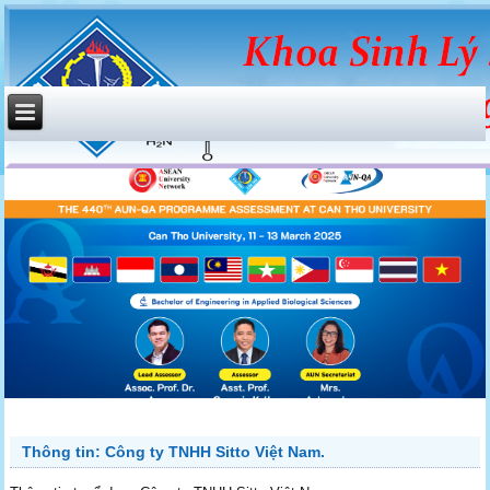
Thông tin: Công ty TNHH Sitto Việt Nam.