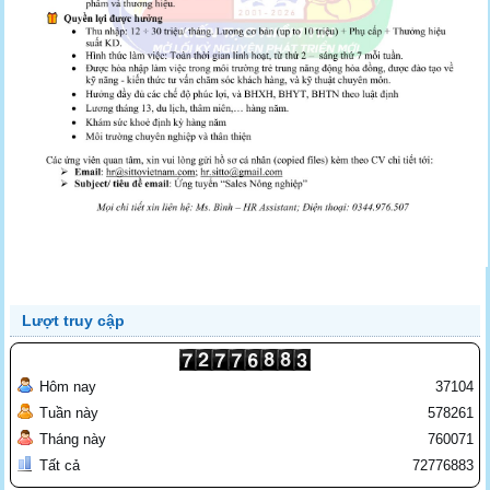
Lượt truy cập
Hôm nay
37104
Tuần này
578261
Tháng này
760071
Tất cả
72776883