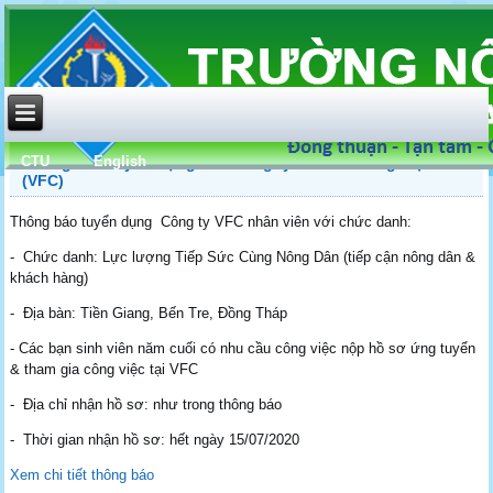
CTU
English
Thông báo tuyển dụng của Công ty CP khử trùng Việt Nam
(VFC)
Thông báo tuyển dụng Công ty VFC nhân viên với chức danh:
- Chức danh: Lực lượng Tiếp Sức Cùng Nông Dân (tiếp cận nông dân &
khách hàng)
- Địa bàn: Tiền Giang, Bến Tre, Đồng Tháp
- Các bạn sinh viên năm cuối có nhu cầu công việc nộp hồ sơ ứng tuyển
& tham gia công việc tại VFC
- Địa chỉ nhận hồ sơ: như trong thông báo
- Thời gian nhận hồ sơ: hết ngày 15/07/2020
Xem chi tiết thông báo