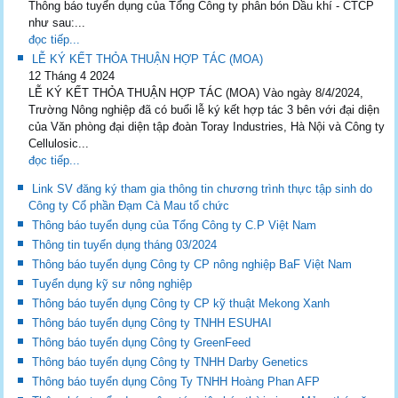
Thông báo tuyển dụng của Tổng Công ty phân bón Dầu khí - CTCP
như sau:...
đọc tiếp...
LỄ KÝ KẾT THỎA THUẬN HỢP TÁC (MOA)
12 Tháng 4 2024
LỄ KÝ KẾT THỎA THUẬN HỢP TÁC (MOA) Vào ngày 8/4/2024,
Trường Nông nghiệp đã có buổi lễ ký kết hợp tác 3 bên với đại diện
của Văn phòng đại diện tập đoàn Toray Industries, Hà Nội và Công ty
Cellulosic...
đọc tiếp...
Link SV đăng ký tham gia thông tin chương trình thực tập sinh do
Công ty Cổ phần Đạm Cà Mau tổ chức
Thông báo tuyển dụng của Tổng Công ty C.P Việt Nam
Thông tin tuyển dụng tháng 03/2024
Thông báo tuyển dụng Công ty CP nông nghiệp BaF Việt Nam
Tuyển dụng kỹ sư nông nghiệp
Thông báo tuyển dụng Công ty CP kỹ thuật Mekong Xanh
Thông báo tuyển dụng Công ty TNHH ESUHAI
Thông báo tuyển dụng Công ty GreenFeed
Thông báo tuyển dụng Công ty TNHH Darby Genetics
Thông báo tuyển dụng Công Ty TNHH Hoàng Phan AFP