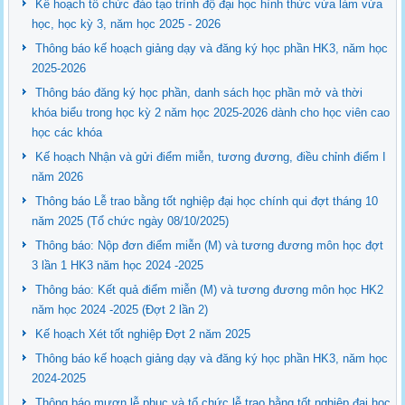
Kế hoạch tổ chức đào tạo trình độ đại học hình thức vừa làm vừa
học, học kỳ 3, năm học 2025 - 2026
Thông báo kế hoạch giảng dạy và đăng ký học phần HK3, năm học
2025-2026
Thông báo đăng ký học phần, danh sách học phần mở và thời
khóa biểu trong học kỳ 2 năm học 2025-2026 dành cho học viên cao
học các khóa
Kế hoạch Nhận và gửi điểm miễn, tương đương, điều chỉnh điểm I
năm 2026
Thông báo Lễ trao bằng tốt nghiệp đại học chính qui đợt tháng 10
năm 2025 (Tổ chức ngày 08/10/2025)
Thông báo: Nộp đơn điểm miễn (M) và tương đương môn học đợt
3 lần 1 HK3 năm học 2024 -2025
Thông báo: Kết quả điểm miễn (M) và tương đương môn học HK2
năm học 2024 -2025 (Đợt 2 lần 2)
Kế hoạch Xét tốt nghiệp Đợt 2 năm 2025
Thông báo kế hoạch giảng dạy và đăng ký học phần HK3, năm học
2024-2025
Thông báo mượn lễ phục và tổ chức lễ trao bằng tốt nghiệp đại học