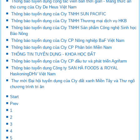
Thông báo tuyển dụng cộng tác viên bán thời gian - Mảng thức ăn
thú cưng của Cty De Heus Việt Nam
Thông báo tuyển dụng của Cty TNHH SUN PACIFIC
Thông báo tuyển dụng của Cty TNHH Thương mại dịch vụ HKB
Thông báo tuyển dụng của Cty TNHH Sản phẩm Công nghệ Sinh học
Bảo Nông
Thông báo tuyển dụng của Cty CP Nông nghiệp BaF Việt Nam
Thông báo tuyển dụng của Cty CP Phân bón Miền Nam
THÔNG TIN TUYỂN DỤNG - KHOA HỌC ĐẤT
Thông báo tuyển dụng của Cty CP đầu tư và phát triển Agrifarm
Thông báo tuyển dụng Công ty SAN HÀ FOODS & ROYAL
HaskoningDHV Việt Nam
Thư mời Đại hội tuyển dụng của Cty đất xanh Miền Tây và Thư ngõ
chương trình tri ân
Start
Prev
1
2
3
4
5