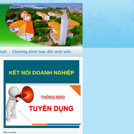
CTU
mail
Chương trình trao đổi sinh viên
K
ẾT NỐI DOANH NGHIỆP
Search