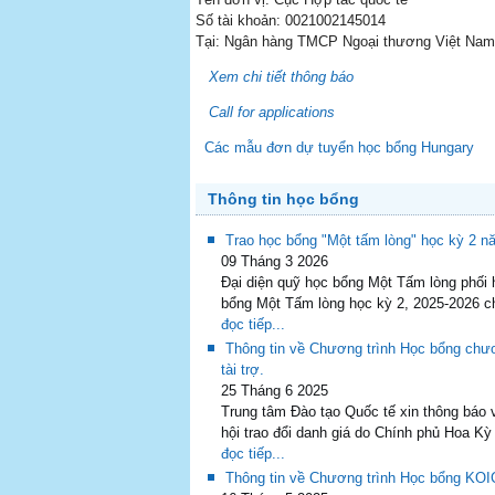
Số tài khoản: 0021002145014
Tại: Ngân hàng TMCP Ngoại thương Việt Nam,
Xem chi tiết thông báo
Call for applications
Các mẫu đơn dự tuyển học bổng Hungary
Thông tin học bổng
Trao học bổng "Một tấm lòng" học kỳ 2 n
09 Tháng 3 2026
Đại diện quỹ học bổng Một Tấm lòng phối
bổng Một Tấm lòng học kỳ 2, 2025-2026 ch
đọc tiếp...
Thông tin về Chương trình Học bổng chư
tài trợ.
25 Tháng 6 2025
Trung tâm Đào tạo Quốc tế xin thông báo 
hội trao đổi danh giá do Chính phủ Hoa Kỳ
đọc tiếp...
Thông tin về Chương trình Học bổng KOI