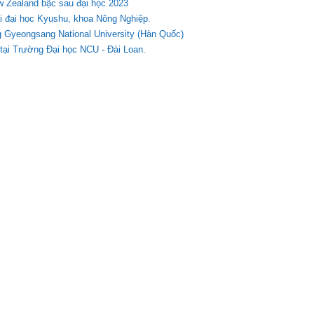
w Zealand bậc sau đại học 2023
 đại học Kyushu, khoa Nông Nghiệp.
g Gyeongsang National University (Hàn Quốc)
tại Trường Đại học NCU - Đài Loan.