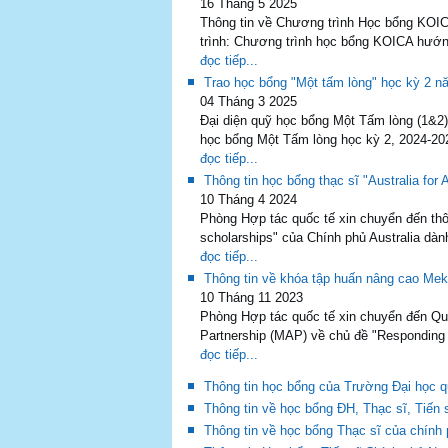
16 Tháng 5 2025
Thông tin về Chương trình Học bổng KOIC
trình: Chương trình học bổng KOICA hướn
đọc tiếp...
Trao học bổng "Một tấm lòng" học kỳ 2 n
04 Tháng 3 2025
Đại diện quỹ học bổng Một Tấm lòng (1&2
học bổng Một Tấm lòng học kỳ 2, 2024-20
đọc tiếp...
Thông tin học bổng thạc sĩ "Australia fo
10 Tháng 4 2024
Phòng Hợp tác quốc tế xin chuyển đến thô
scholarships" của Chính phủ Australia d
đọc tiếp...
Thông tin về khóa tập huấn nâng cao Mek
10 Tháng 11 2023
Phòng Hợp tác quốc tế xin chuyển đến Quý
Partnership (MAP) về chủ đề "Responding 
đọc tiếp...
Thông tin học bổng của Trường Đại học 
Thông tin về học bổng ĐH, Thạc sĩ, Tiến
Thông tin về học bổng Thạc sĩ của chính