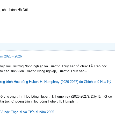
 chi nhánh Hà Nội.
ăm 2025 - 2026
 hợp với Trường Nông nghiệp và Trường Thủy sản tổ chức Lễ Trao học
o các sinh viên Trường Nông nghiệp, Trường Thủy sản -...
ơng trình Học bổng Hubert H. Humphrey (2026-2027) do Chính phủ Hoa Kỳ
về chương trình Học bổng Hubert H. Humphrey (2026-2027). Đây là một cơ
 tài trợ. Chương trình Học bổng Hubert H. Humphr...
CA bậc Thạc sĩ và Tiến sĩ năm 2025