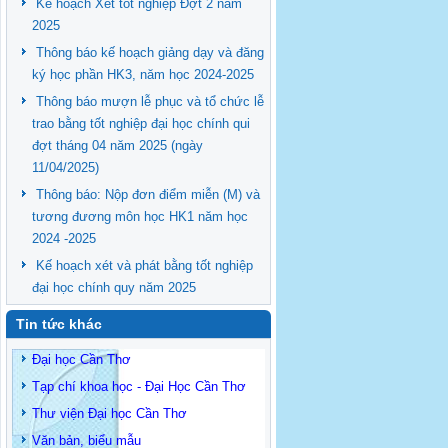
Kế hoạch Xét tốt nghiệp Đợt 2 năm
2025
Thông báo kế hoạch giảng dạy và đăng
ký học phần HK3, năm học 2024-2025
Thông báo mượn lễ phục và tổ chức lễ
trao bằng tốt nghiệp đại học chính qui
đợt tháng 04 năm 2025 (ngày
11/04/2025)
Thông báo: Nộp đơn điểm miễn (M) và
tương đương môn học HK1 năm học
2024 -2025
Kế hoạch xét và phát bằng tốt nghiệp
đại học chính quy năm 2025
Tin tức khác
Đại học Cần Thơ
Tạp chí khoa học - Đại Học Cần Thơ
Thư viện Đại học Cần Thơ
Văn bản, biểu mẫu