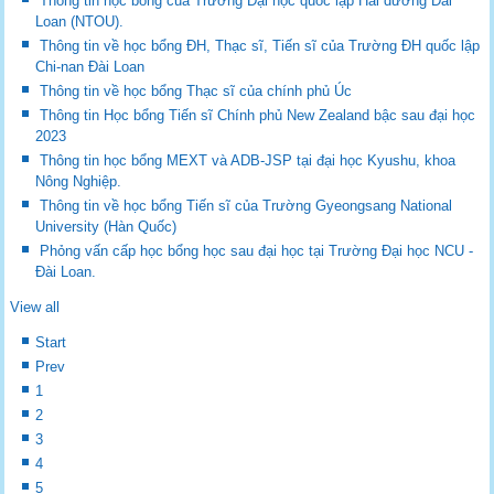
Thông tin học bổng của Trường Đại học quốc lập Hải dương Đài
Loan (NTOU).
Thông tin về học bổng ĐH, Thạc sĩ, Tiến sĩ của Trường ĐH quốc lập
Chi-nan Đài Loan
Thông tin về học bổng Thạc sĩ của chính phủ Úc
Thông tin Học bổng Tiến sĩ Chính phủ New Zealand bậc sau đại học
2023
Thông tin học bổng MEXT và ADB-JSP tại đại học Kyushu, khoa
Nông Nghiệp.
Thông tin về học bổng Tiến sĩ của Trường Gyeongsang National
University (Hàn Quốc)
Phỏng vấn cấp học bổng học sau đại học tại Trường Đại học NCU -
Đài Loan.
View all
Start
Prev
1
2
3
4
5