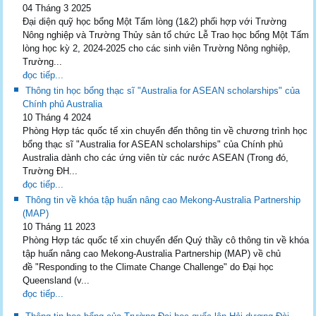
04 Tháng 3 2025
Đại diện quỹ học bổng Một Tấm lòng (1&2) phối hợp với Trường
Nông nghiệp và Trường Thủy sản tổ chức Lễ Trao học bổng Một Tấm
lòng học kỳ 2, 2024-2025 cho các sinh viên Trường Nông nghiệp,
Trường...
đọc tiếp...
Thông tin học bổng thạc sĩ "Australia for ASEAN scholarships" của
Chính phủ Australia
10 Tháng 4 2024
Phòng Hợp tác quốc tế xin chuyển đến thông tin về chương trình học
bổng thạc sĩ "Australia for ASEAN scholarships" của Chính phủ
Australia dành cho các ứng viên từ các nước ASEAN (Trong đó,
Trường ĐH...
đọc tiếp...
Thông tin về khóa tập huấn nâng cao Mekong-Australia Partnership
(MAP)
10 Tháng 11 2023
Phòng Hợp tác quốc tế xin chuyển đến Quý thầy cô thông tin về khóa
tập huấn nâng cao Mekong-Australia Partnership (MAP) về chủ
đề "Responding to the Climate Change Challenge" do Đại học
Queensland (v...
đọc tiếp...