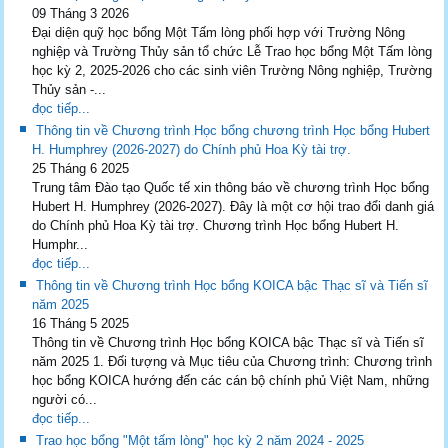
09 Tháng 3 2026
Đại diện quỹ học bổng Một Tấm lòng phối hợp với Trường Nông
nghiệp và Trường Thủy sản tổ chức Lễ Trao học bổng Một Tấm lòng
học kỳ 2, 2025-2026 cho các sinh viên Trường Nông nghiệp, Trường
Thủy sản -...
đọc tiếp...
Thông tin về Chương trình Học bổng chương trình Học bổng Hubert
H. Humphrey (2026-2027) do Chính phủ Hoa Kỳ tài trợ.
25 Tháng 6 2025
Trung tâm Đào tạo Quốc tế xin thông báo về chương trình Học bổng
Hubert H. Humphrey (2026-2027). Đây là một cơ hội trao đổi danh giá
do Chính phủ Hoa Kỳ tài trợ. Chương trình Học bổng Hubert H.
Humphr...
đọc tiếp...
Thông tin về Chương trình Học bổng KOICA bậc Thạc sĩ và Tiến sĩ
năm 2025
16 Tháng 5 2025
Thông tin về Chương trình Học bổng KOICA bậc Thạc sĩ và Tiến sĩ
năm 2025 1. Đối tượng và Mục tiêu của Chương trình: Chương trình
học bổng KOICA hướng đến các cán bộ chính phủ Việt Nam, những
người có...
đọc tiếp...
Trao học bổng "Một tấm lòng" học kỳ 2 năm 2024 - 2025