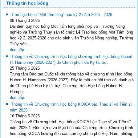
Thông tin học bổng
Trao học bổng "Một tấm lòng" học kỳ 2 năm 2025 - 2026
09 Tháng 3 2026
Đại diện quỹ học bổng Một Tấm lòng phối hợp với Trường Nông
nghiệp và Trường Thủy sản tổ chức Lễ Trao học bổng Một Tấm lòng
học kỳ 2, 2025-2026 cho các sinh viên Trường Nông nghiệp, Trường
Thủy sản -...
đọc tiếp...
Thông tin về Chương trình Học bổng chương trình Học bổng Hubert
H. Humphrey (2026-2027) do Chính phủ Hoa Kỳ tài trợ.
25 Tháng 6 2025
Trung tâm Đào tạo Quốc tế xin thông báo về chương trình Học bổng
Hubert H. Humphrey (2026-2027). Đây là một cơ hội trao đổi danh giá
do Chính phủ Hoa Kỳ tài trợ. Chương trình Học bổng Hubert H.
Humphr...
đọc tiếp...
Thông tin về Chương trình Học bổng KOICA bậc Thạc sĩ và Tiến sĩ
năm 2025
16 Tháng 5 2025
Thông tin về Chương trình Học bổng KOICA bậc Thạc sĩ và Tiến sĩ
năm 2025 1. Đối tượng và Mục tiêu của Chương trình: Chương trình
học bổng KOICA hướng đến các cán bộ chính phủ Việt Nam, những