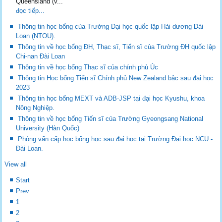
Queensland (v...
đọc tiếp...
Thông tin học bổng của Trường Đại học quốc lập Hải dương Đài
Loan (NTOU).
Thông tin về học bổng ĐH, Thạc sĩ, Tiến sĩ của Trường ĐH quốc lập
Chi-nan Đài Loan
Thông tin về học bổng Thạc sĩ của chính phủ Úc
Thông tin Học bổng Tiến sĩ Chính phủ New Zealand bậc sau đại học
2023
Thông tin học bổng MEXT và ADB-JSP tại đại học Kyushu, khoa
Nông Nghiệp.
Thông tin về học bổng Tiến sĩ của Trường Gyeongsang National
University (Hàn Quốc)
Phỏng vấn cấp học bổng học sau đại học tại Trường Đại học NCU -
Đài Loan.
View all
Start
Prev
1
2