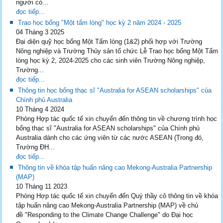
người có...
đọc tiếp...
Trao học bổng "Một tấm lòng" học kỳ 2 năm 2024 - 2025
04 Tháng 3 2025
Đại diện quỹ học bổng Một Tấm lòng (1&2) phối hợp với Trường
Nông nghiệp và Trường Thủy sản tổ chức Lễ Trao học bổng Một Tấm
lòng học kỳ 2, 2024-2025 cho các sinh viên Trường Nông nghiệp,
Trường...
đọc tiếp...
Thông tin học bổng thạc sĩ "Australia for ASEAN scholarships" của
Chính phủ Australia
10 Tháng 4 2024
Phòng Hợp tác quốc tế xin chuyển đến thông tin về chương trình học
bổng thạc sĩ "Australia for ASEAN scholarships" của Chính phủ
Australia dành cho các ứng viên từ các nước ASEAN (Trong đó,
Trường ĐH...
đọc tiếp...
Thông tin về khóa tập huấn nâng cao Mekong-Australia Partnership
(MAP)
10 Tháng 11 2023
Phòng Hợp tác quốc tế xin chuyển đến Quý thầy cô thông tin về khóa
tập huấn nâng cao Mekong-Australia Partnership (MAP) về chủ
đề "Responding to the Climate Change Challenge" do Đại học