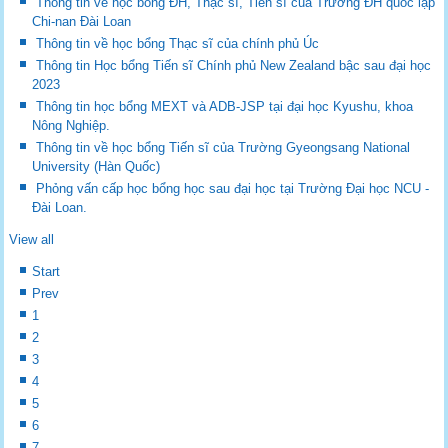
Thông tin về học bổng ĐH, Thạc sĩ, Tiến sĩ của Trường ĐH quốc lập
Chi-nan Đài Loan
Thông tin về học bổng Thạc sĩ của chính phủ Úc
Thông tin Học bổng Tiến sĩ Chính phủ New Zealand bậc sau đại học
2023
Thông tin học bổng MEXT và ADB-JSP tại đại học Kyushu, khoa
Nông Nghiệp.
Thông tin về học bổng Tiến sĩ của Trường Gyeongsang National
University (Hàn Quốc)
Phỏng vấn cấp học bổng học sau đại học tại Trường Đại học NCU -
Đài Loan.
View all
Start
Prev
1
2
3
4
5
6
7