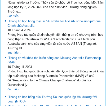
Nông nghiệp và Trường Thủy sản tổ chức Lễ Trao học bổng Một Tấm
lòng học kỳ 2, 2024-2025 cho các sinh viên Trường Nông nghiệp,
Trường...
đọc tiếp...
Thông tin học bổng thạc sĩ "Australia for ASEAN scholarships" của
Chính phủ Australia
10 Tháng 4 2024
Phòng Hợp tác quốc tế xin chuyển đến thông tin về chương trình học
bổng thạc sĩ "Australia for ASEAN scholarships" của Chính phủ
Australia dành cho các ứng viên từ các nước ASEAN (Trong đó,
Trường ĐH...
đọc tiếp...
Thông tin về khóa tập huấn nâng cao Mekong-Australia Partnership
(MAP)
10 Tháng 11 2023
Phòng Hợp tác quốc tế xin chuyển đến Quý thầy cô thông tin về khóa
tập huấn nâng cao Mekong-Australia Partnership (MAP) về chủ
đề "Responding to the Climate Change Challenge" do Đại học
Queensland (v...
đọc tiếp...
Thông tin học bổng của Trường Đại học quốc lập Hải dương Đài
Loan (NTOU).