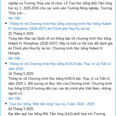
nghiệp và Trường Thủy sản tổ chức Lễ Trao học bổng Một Tấm lòng
học kỳ 2, 2025-2026 cho các sinh viên Trường Nông nghiệp, Trường
Thủy sản -...
đọc tiếp...
Thông tin về Chương trình Học bổng chương trình Học bổng Hubert
H. Humphrey (2026-2027) do Chính phủ Hoa Kỳ tài trợ.
25 Tháng 6 2025
Trung tâm Đào tạo Quốc tế xin thông báo về chương trình Học bổng
Hubert H. Humphrey (2026-2027). Đây là một cơ hội trao đổi danh giá
do Chính phủ Hoa Kỳ tài trợ. Chương trình Học bổng Hubert H.
Humphr...
đọc tiếp...
Thông tin về Chương trình Học bổng KOICA bậc Thạc sĩ và Tiến sĩ
năm 2025
16 Tháng 5 2025
Thông tin về Chương trình Học bổng KOICA bậc Thạc sĩ và Tiến sĩ
năm 2025 1. Đối tượng và Mục tiêu của Chương trình: Chương trình
học bổng KOICA hướng đến các cán bộ chính phủ Việt Nam, những
người có...
đọc tiếp...
Trao học bổng "Một tấm lòng" học kỳ 2 năm 2024 - 2025
04 Tháng 3 2025
Đại diện quỹ học bổng Một Tấm lòng (1&2) phối hợp với Trường