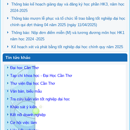
Thông báo kế hoạch giảng dạy và đăng ký học phần HK3, năm học
2024-2025
Thông báo mượn lễ phục và tổ chức lễ trao bằng tốt nghiệp đại học
chính qui đợt tháng 04 năm 2025 (ngày 11/04/2025)
Thông báo: Nộp đơn điểm miễn (M) và tương đương môn học HK1
năm học 2024 -2025
Kế hoạch xét và phát bằng tốt nghiệp đại học chính quy năm 2025
Tin tức khác
Đại học Cần Thơ
Tạp chí khoa học - Đại Học Cần Thơ
Thư viện Đại học Cần Thơ
Văn bản, biểu mẫu
Tra cứu luận văn tốt nghiệp đại học
Khảo sát ý kiến
Kết nối doanh nghiệp
Cơ hội việc làm