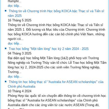
Humphr...
đọc tiếp...
Thông tin về Chương trình Học bổng KOICA bậc Thạc sĩ và Tiến sĩ
năm 2025
16 Tháng 5 2025
Thông tin về Chương trình Học bổng KOICA bậc Thạc sĩ và Tiến sĩ
năm 2025 1. Đối tượng và Mục tiêu của Chương trình: Chương trình
học bổng KOICA hướng đến các cán bộ chính phủ Việt Nam, những
người có...
đọc tiếp...
Trao học bổng "Một tấm lòng" học kỳ 2 năm 2024 - 2025
04 Tháng 3 2025
Đại diện quỹ học bổng Một Tấm lòng (1&2) phối hợp với Trường
Nông nghiệp và Trường Thủy sản tổ chức Lễ Trao học bổng Một Tấm
lòng học kỳ 2, 2024-2025 cho các sinh viên Trường Nông nghiệp,
Trường...
đọc tiếp...
Thông tin học bổng thạc sĩ "Australia for ASEAN scholarships" của
Chính phủ Australia
10 Tháng 4 2024
Phòng Hợp tác quốc tế xin chuyển đến thông tin về chương trình học
bổng thạc sĩ "Australia for ASEAN scholarships" của Chính phủ
Australia dành cho các ứng viên từ các nước ASEAN (Trong đó,