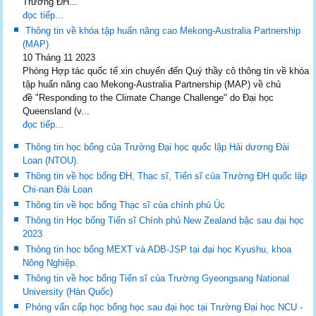
Trường ĐH...
đọc tiếp...
Thông tin về khóa tập huấn nâng cao Mekong-Australia Partnership
(MAP)
10 Tháng 11 2023
Phòng Hợp tác quốc tế xin chuyển đến Quý thầy cô thông tin về khóa
tập huấn nâng cao Mekong-Australia Partnership (MAP) về chủ
đề "Responding to the Climate Change Challenge" do Đại học
Queensland (v...
đọc tiếp...
Thông tin học bổng của Trường Đại học quốc lập Hải dương Đài
Loan (NTOU).
Thông tin về học bổng ĐH, Thạc sĩ, Tiến sĩ của Trường ĐH quốc lập
Chi-nan Đài Loan
Thông tin về học bổng Thạc sĩ của chính phủ Úc
Thông tin Học bổng Tiến sĩ Chính phủ New Zealand bậc sau đại học
2023
Thông tin học bổng MEXT và ADB-JSP tại đại học Kyushu, khoa
Nông Nghiệp.
Thông tin về học bổng Tiến sĩ của Trường Gyeongsang National
University (Hàn Quốc)
Phỏng vấn cấp học bổng học sau đại học tại Trường Đại học NCU -