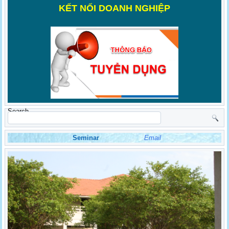
K
ẾT NỐI DOANH NGHIỆP
Search
Seminar
Email