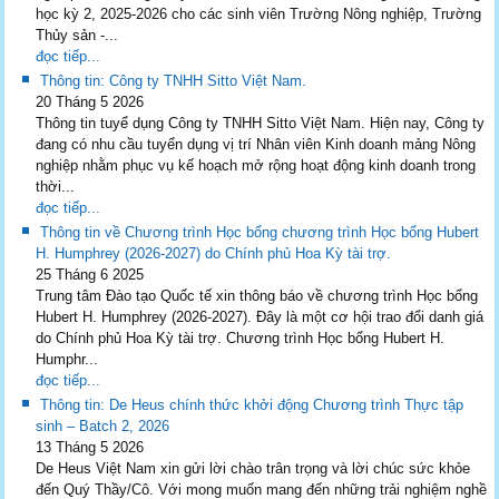
học kỳ 2, 2025-2026 cho các sinh viên Trường Nông nghiệp, Trường
Thủy sản -...
đọc tiếp...
Thông tin: Công ty TNHH Sitto Việt Nam.
20 Tháng 5 2026
Thông tin tuyể dụng Công ty TNHH Sitto Việt Nam. Hiện nay, Công ty
đang có nhu cầu tuyển dụng vị trí Nhân viên Kinh doanh mảng Nông
nghiệp nhằm phục vụ kế hoạch mở rộng hoạt động kinh doanh trong
thời...
đọc tiếp...
Thông tin về Chương trình Học bổng chương trình Học bổng Hubert
H. Humphrey (2026-2027) do Chính phủ Hoa Kỳ tài trợ.
25 Tháng 6 2025
Trung tâm Đào tạo Quốc tế xin thông báo về chương trình Học bổng
Hubert H. Humphrey (2026-2027). Đây là một cơ hội trao đổi danh giá
do Chính phủ Hoa Kỳ tài trợ. Chương trình Học bổng Hubert H.
Humphr...
đọc tiếp...
Thông tin: De Heus chính thức khởi động Chương trình Thực tập
sinh – Batch 2, 2026
13 Tháng 5 2026
De Heus Việt Nam xin gửi lời chào trân trọng và lời chúc sức khỏe
đến Quý Thầy/Cô. Với mong muốn mang đến những trải nghiệm nghề