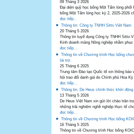
09 Tháng 3 2026
Đại diện quỹ học bổng Một Tấm lòng phối
bổng Một Tấm lòng học kỳ 2, 2025-2026 ch
đọc tiếp...
Thông tin: Công ty TNHH Sitto Việt Nam.
20 Tháng 5 2026
Thông tin tuyể dụng Công ty TNHH Sitto Vi
Kinh doanh mảng Nông nghiệp nhằm phục v
đọc tiếp...
Thông tin về Chương trình Học bổng chư
tài trợ.
25 Tháng 6 2025
Trung tâm Đào tạo Quốc tế xin thông báo 
hội trao đổi danh giá do Chính phủ Hoa Kỳ
đọc tiếp...
Thông tin: De Heus chính thức khởi động
13 Tháng 5 2026
De Heus Việt Nam xin gửi lời chào trân 
những trải nghiệm nghề nghiệp thực tế ch
đọc tiếp...
Thông tin về Chương trình Học bổng KOI
16 Tháng 5 2025
Thông tin về Chương trình Học bổng KOIC