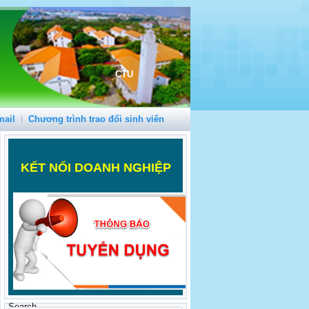
CTU
mail
Chương trình trao đổi sinh viên
K
ẾT NỐI DOANH NGHIỆP
Search