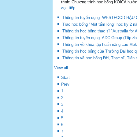
trình: Chương trình học bổng KOICA hướn
đọc tiếp...
Thông tin tuyển dụng: WESTFOOD H
Trao học bổng "Một tấm lòng" học kỳ 2 n
Thông tin học bổng thạc sĩ "Australia fo
Thông tin tuyển dụng: ADC Group (Tập đoà
Thông tin về khóa tập huấn nâng cao Mek
Thông tin học bổng của Trường Đại học 
Thông tin về học bổng ĐH, Thạc sĩ, Tiến
View all
Start
Prev
1
2
3
4
5
6
7