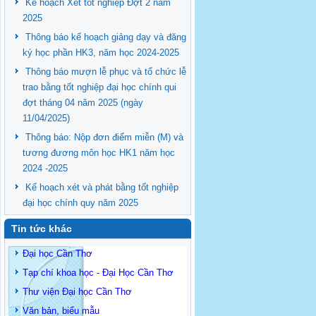
Kế hoạch Xét tốt nghiệp Đợt 2 năm
2025
Thông báo kế hoạch giảng dạy và đăng
ký học phần HK3, năm học 2024-2025
Thông báo mượn lễ phục và tổ chức lễ
trao bằng tốt nghiệp đại học chính qui
đợt tháng 04 năm 2025 (ngày
11/04/2025)
Thông báo: Nộp đơn điểm miễn (M) và
tương đương môn học HK1 năm học
2024 -2025
Kế hoạch xét và phát bằng tốt nghiệp
đại học chính quy năm 2025
Tin tức khác
Đại học Cần Thơ
Tạp chí khoa học - Đại Học Cần Thơ
Thư viện Đại học Cần Thơ
Văn bản, biểu mẫu