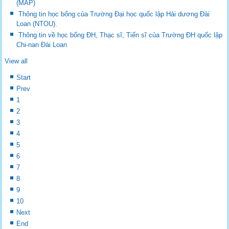
(MAP)
Thông tin học bổng của Trường Đại học quốc lập Hải dương Đài
Loan (NTOU).
Thông tin về học bổng ĐH, Thạc sĩ, Tiến sĩ của Trường ĐH quốc lập
Chi-nan Đài Loan
View all
Start
Prev
1
2
3
4
5
6
7
8
9
10
Next
End