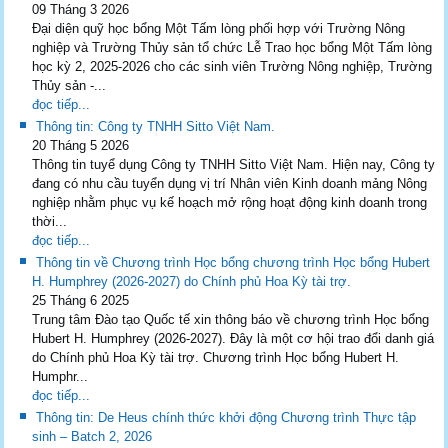
09 Tháng 3 2026
Đại diện quỹ học bổng Một Tấm lòng phối hợp với Trường Nông
nghiệp và Trường Thủy sản tổ chức Lễ Trao học bổng Một Tấm lòng
học kỳ 2, 2025-2026 cho các sinh viên Trường Nông nghiệp, Trường
Thủy sản -...
đọc tiếp...
Thông tin: Công ty TNHH Sitto Việt Nam.
20 Tháng 5 2026
Thông tin tuyể dụng Công ty TNHH Sitto Việt Nam. Hiện nay, Công ty
đang có nhu cầu tuyển dụng vị trí Nhân viên Kinh doanh mảng Nông
nghiệp nhằm phục vụ kế hoạch mở rộng hoạt động kinh doanh trong
thời...
đọc tiếp...
Thông tin về Chương trình Học bổng chương trình Học bổng Hubert
H. Humphrey (2026-2027) do Chính phủ Hoa Kỳ tài trợ.
25 Tháng 6 2025
Trung tâm Đào tạo Quốc tế xin thông báo về chương trình Học bổng
Hubert H. Humphrey (2026-2027). Đây là một cơ hội trao đổi danh giá
do Chính phủ Hoa Kỳ tài trợ. Chương trình Học bổng Hubert H.
Humphr...
đọc tiếp...
Thông tin: De Heus chính thức khởi động Chương trình Thực tập
sinh – Batch 2, 2026