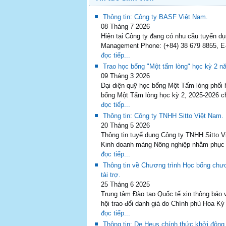
Thông tin: Công ty BASF Việt Nam.
08 Tháng 7 2026
Hiện tại Công ty đang có nhu cầu tuyển d
Management Phone: (+84) 38 679 8855, E-
đọc tiếp...
Trao học bổng "Một tấm lòng" học kỳ 2 n
09 Tháng 3 2026
Đại diện quỹ học bổng Một Tấm lòng phối
bổng Một Tấm lòng học kỳ 2, 2025-2026 ch
đọc tiếp...
Thông tin: Công ty TNHH Sitto Việt Nam.
20 Tháng 5 2026
Thông tin tuyể dụng Công ty TNHH Sitto Vi
Kinh doanh mảng Nông nghiệp nhằm phục v
đọc tiếp...
Thông tin về Chương trình Học bổng chư
tài trợ.
25 Tháng 6 2025
Trung tâm Đào tạo Quốc tế xin thông báo 
hội trao đổi danh giá do Chính phủ Hoa Kỳ
đọc tiếp...
Thông tin: De Heus chính thức khởi động