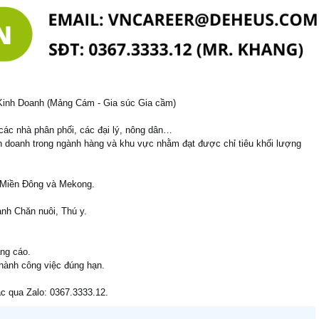
 Kinh Doanh (Mảng Cám - Gia súc Gia cầm)
 các nhà phân phối, các đại lý, nông dân…
nh doanh trong ngành hàng và khu vực nhằm đạt được chỉ tiêu khối lượng
 Miền Đông và Mekong.
ành Chăn nuôi, Thú y.
ảng cáo.
hành công việc đúng hạn.
c qua Zalo: 0367.3333.12.