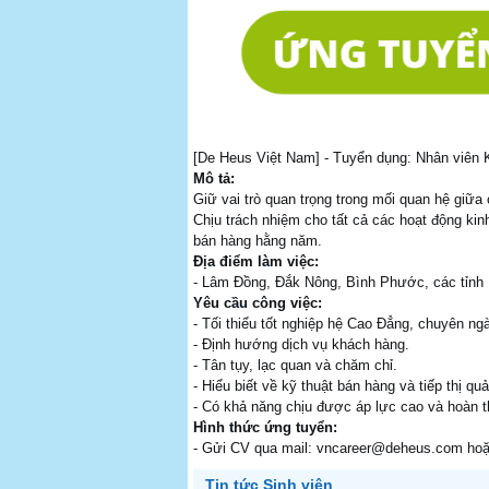
[De Heus Việt Nam] - Tuyển dụng: Nhân viên
Mô tả:
Giữ vai trò quan trọng trong mối quan hệ giữa
Chịu trách nhiệm cho tất cả các hoạt động ki
bán hàng hằng năm.
Địa điểm làm việc:
- Lâm Đồng, Đắk Nông, Bình Phước, các tỉnh
Yêu cầu công việc:
- Tối thiểu tốt nghiệp hệ Cao Đẳng, chuyên ng
- Định hướng dịch vụ khách hàng.
- Tân tụy, lạc quan và chăm chỉ.
- Hiểu biết về kỹ thuật bán hàng và tiếp thị qu
- Có khả năng chịu được áp lực cao và hoàn t
Hình thức ứng tuyển:
- Gửi CV qua mail: vncareer@deheus.com hoặ
Tin tức Sinh viên