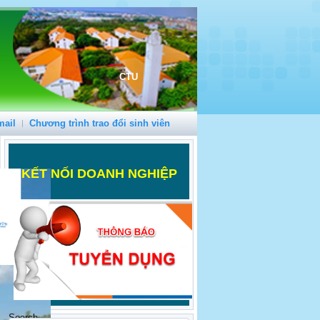
CTU
mail
Chương trình trao đổi sinh viên
K
ẾT NỐI DOANH NGHIỆP
Search