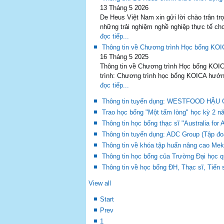
13 Tháng 5 2026
De Heus Việt Nam xin gửi lời chào trân 
những trải nghiệm nghề nghiệp thực tế ch
đọc tiếp...
Thông tin về Chương trình Học bổng KOI
16 Tháng 5 2025
Thông tin về Chương trình Học bổng KOIC
trình: Chương trình học bổng KOICA hướn
đọc tiếp...
Thông tin tuyển dụng: WESTFOOD H
Trao học bổng "Một tấm lòng" học kỳ 2 n
Thông tin học bổng thạc sĩ "Australia fo
Thông tin tuyển dụng: ADC Group (Tập đoà
Thông tin về khóa tập huấn nâng cao Mek
Thông tin học bổng của Trường Đại học 
Thông tin về học bổng ĐH, Thạc sĩ, Tiến
View all
Start
Prev
1