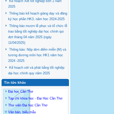
Kế hoạch Xét tốt nghiệp Đợt 2 năm
2025
Thông báo kế hoạch giảng dạy và đăng
ký học phần HK3, năm học 2024-2025
Thông báo mượn lễ phục và tổ chức lễ
trao bằng tốt nghiệp đại học chính qui
đợt tháng 04 năm 2025 (ngày
11/04/2025)
Thông báo: Nộp đơn điểm miễn (M) và
tương đương môn học HK1 năm học
2024 -2025
Kế hoạch xét và phát bằng tốt nghiệp
đại học chính quy năm 2025
Tin tức khác
Đại học Cần Thơ
Tạp chí khoa học - Đại Học Cần Thơ
Thư viện Đại học Cần Thơ
Văn bản, biểu mẫu