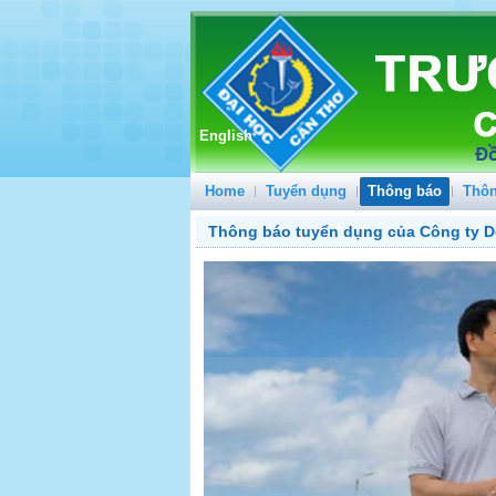
English
Home
Tuyển dụng
Thông báo
Thôn
Thông báo tuyển dụng của Công ty D