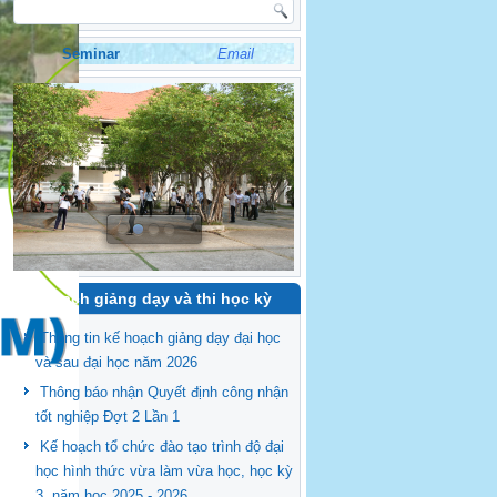
Seminar
Email
Kế hoạch giảng dạy và thi học kỳ
Thông tin kế hoạch giảng dạy đại học
và sau đại học năm 2026
Thông báo nhận Quyết định công nhận
tốt nghiệp Đợt 2 Lần 1
Kế hoạch tổ chức đào tạo trình độ đại
học hình thức vừa làm vừa học, học kỳ
3, năm học 2025 - 2026