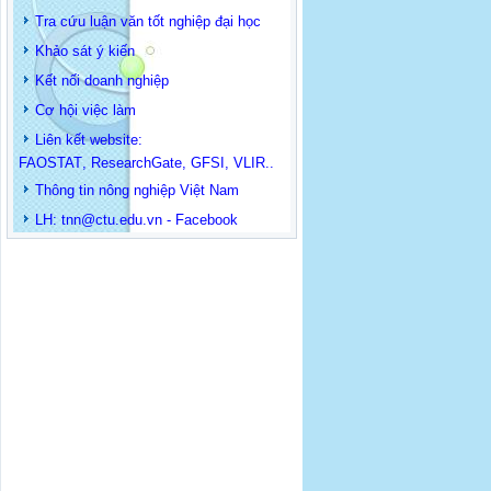
Tra cứu luận văn tốt nghiệp đại học
Khảo sát ý kiến
Kết nối doanh nghiệp
Cơ hội việc làm
Liên kết website:
FAOSTAT
,
ResearchGate
,
GFSI
,
VLIR
..
Thông tin
nông nghiệp Việt Nam
LH: t
nn@ctu.edu.vn
-
Facebook