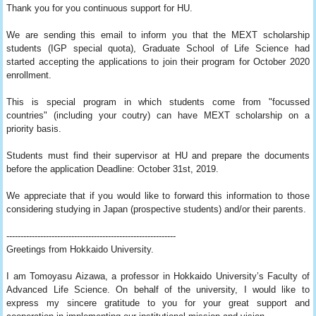
Thank you for you continuous support for HU.
We are sending this email to inform you that the MEXT scholarship
students (IGP special quota), Graduate School of Life Science had
started accepting the applications to join their program for October 2020
enrollment.
This is special program in which students come from "focussed
countries" (including your coutry) can have MEXT scholarship on a
priority basis.
Students must find their supervisor at HU and prepare the documents
before the application Deadline: October 31st, 2019.
We appreciate that if you would like to forward this information to those
considering studying in Japan (prospective students) and/or their parents.
------------------------------
------------------------------
Greetings from Hokkaido University.
I am Tomoyasu Aizawa, a professor in Hokkaido University’s Faculty of
Advanced Life Science. On behalf of the university, I would like to
express my sincere gratitude to you for your great support and