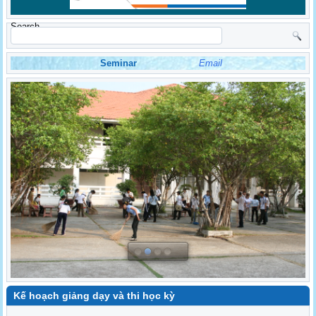
Search
Seminar
Email
Kế hoạch giảng dạy và thi học kỳ