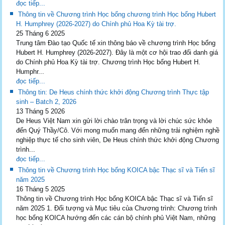
đọc tiếp...
Thông tin về Chương trình Học bổng chương trình Học bổng Hubert
H. Humphrey (2026-2027) do Chính phủ Hoa Kỳ tài trợ.
25 Tháng 6 2025
Trung tâm Đào tạo Quốc tế xin thông báo về chương trình Học bổng
Hubert H. Humphrey (2026-2027). Đây là một cơ hội trao đổi danh giá
do Chính phủ Hoa Kỳ tài trợ. Chương trình Học bổng Hubert H.
Humphr...
đọc tiếp...
Thông tin: De Heus chính thức khởi động Chương trình Thực tập
sinh – Batch 2, 2026
13 Tháng 5 2026
De Heus Việt Nam xin gửi lời chào trân trọng và lời chúc sức khỏe
đến Quý Thầy/Cô. Với mong muốn mang đến những trải nghiệm nghề
nghiệp thực tế cho sinh viên, De Heus chính thức khởi động Chương
trình...
đọc tiếp...
Thông tin về Chương trình Học bổng KOICA bậc Thạc sĩ và Tiến sĩ
năm 2025
16 Tháng 5 2025
Thông tin về Chương trình Học bổng KOICA bậc Thạc sĩ và Tiến sĩ
năm 2025 1. Đối tượng và Mục tiêu của Chương trình: Chương trình
học bổng KOICA hướng đến các cán bộ chính phủ Việt Nam, những