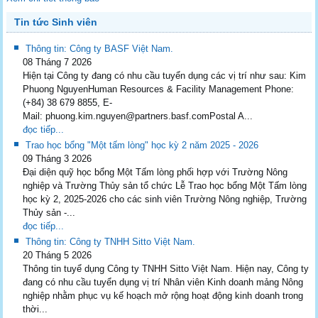
Tin tức Sinh viên
Thông tin: Công ty BASF Việt Nam.
08 Tháng 7 2026
Hiện tại Công ty đang có nhu cầu tuyển dụng các vị trí như sau: Kim
Phuong NguyenHuman Resources & Facility Management Phone:
(+84) 38 679 8855, E-
Mail: phuong.kim.nguyen@partners.basf.comPostal A...
đọc tiếp...
Trao học bổng "Một tấm lòng" học kỳ 2 năm 2025 - 2026
09 Tháng 3 2026
Đại diện quỹ học bổng Một Tấm lòng phối hợp với Trường Nông
nghiệp và Trường Thủy sản tổ chức Lễ Trao học bổng Một Tấm lòng
học kỳ 2, 2025-2026 cho các sinh viên Trường Nông nghiệp, Trường
Thủy sản -...
đọc tiếp...
Thông tin: Công ty TNHH Sitto Việt Nam.
20 Tháng 5 2026
Thông tin tuyể dụng Công ty TNHH Sitto Việt Nam. Hiện nay, Công ty
đang có nhu cầu tuyển dụng vị trí Nhân viên Kinh doanh mảng Nông
nghiệp nhằm phục vụ kế hoạch mở rộng hoạt động kinh doanh trong
thời...