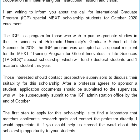
cooperation in implementing our institutional mission and vision.
I am writing to inform you about the call for International Graduate
Program (IGP) special MEXT scholarship students for October 2020
enrollment.
The IGP is a program for those who wish to pursue graduate studies in
the life sciences at Hokkaido University’s Graduate School of Life
Science. In 2018, the IGP program was accepted as a special recipient
for the MEXT "Training Program for Global Innovators in Life Sciences
(TP-GILS)" special scholarship, which will fund 7 doctoral students and 1
master’s student this year.
Those interested should contact prospective supervisors to discuss their
suitability for this scholarship. After a professor agrees to sponsor a
student, application documents should be submitted to the supervisor,
who will be subsequently submit to the IGP administration office by the
end of October.
The first step to apply for this scholarship is to find a laboratory that
matches applicant’s research goals and contact the professor directly. I
would appreciate it if you could help us spread the word about this
scholarship opportunity to your students.