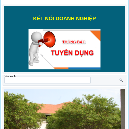
K
ẾT NỐI DOANH NGHIỆP
Search