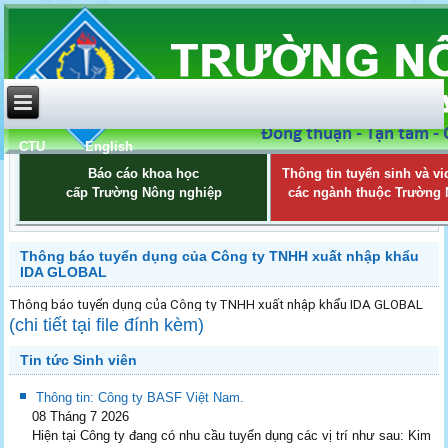
CTU
English
Báo cáo khoa học
Thông tin tuyển sinh và vi
cấp Trường Nông nghiệp
các ngành thuộc Trường
Thông báo tuyển dụng của Công ty TNHH xuất nhập khẩu
IDA GLOBAL
Thông báo tuyển dụng của Công ty TNHH xuất nhập khẩu IDA GLOBAL
(chi tiết tại file đính kèm)
Tin tức Sinh viên
Thông tin: Công ty BASF Việt Nam.
08 Tháng 7 2026
Hiện tại Công ty đang có nhu cầu tuyển dụng các vị trí như sau: Kim