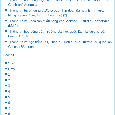
Chính phủ Australia
Thông tin tuyển dụng: ADC Group (Tập đoàn đa ngành lĩnh vực:
Nông nghiệp, Gạo, Dược, Nông trại) (2)
Thông tin về khóa tập huấn nâng cao Mekong-Australia Partnership
(MAP)
Thông tin học bổng của Trường Đại học quốc lập Hải dương Đài
Loan (NTOU).
Thông tin về học bổng ĐH, Thạc sĩ, Tiến sĩ của Trường ĐH quốc lập
Chi-nan Đài Loan
View all
Start
Prev
1
2
3
4
5
6
7
8