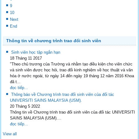
9
10
Next
End
Thông tin về chương trình trao đổi sinh viên
Sinh viên học tập ngắn hạn
18 Tháng 11 2017
"Theo chủ trương của Trường và nhằm tạo điều kiện cho viên chức
và sinh viên được học hỏi, trao đổi kinh nghiệm về học thuật và văn
hóa ở nước ngoài, từ ngày 14 đến ngày 19 tháng 12 năm 2016 Khoa
đã t...
đọc tiếp...
Thông báo về Chương trình trao đổi sinh viên của đối tác
UNIVERSITI SAINS MALAYSIA (USM).
20 Tháng 5 2022
Thông tin về Chương trình trao đổi sinh viên của đối tác UNIVERSITI
SAINS MALAYSIA (USM)....
đọc tiếp...
View all