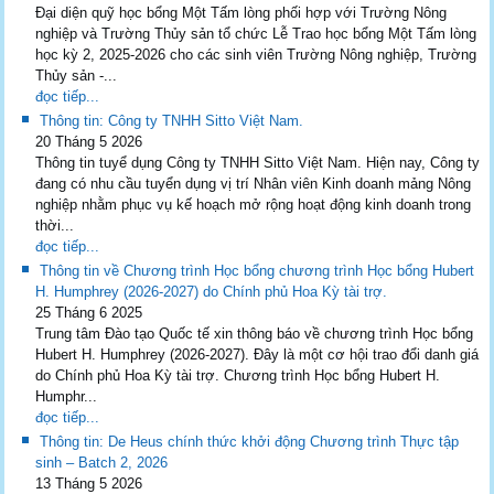
Đại diện quỹ học bổng Một Tấm lòng phối hợp với Trường Nông
nghiệp và Trường Thủy sản tổ chức Lễ Trao học bổng Một Tấm lòng
học kỳ 2, 2025-2026 cho các sinh viên Trường Nông nghiệp, Trường
Thủy sản -...
đọc tiếp...
Thông tin: Công ty TNHH Sitto Việt Nam.
20 Tháng 5 2026
Thông tin tuyể dụng Công ty TNHH Sitto Việt Nam. Hiện nay, Công ty
đang có nhu cầu tuyển dụng vị trí Nhân viên Kinh doanh mảng Nông
nghiệp nhằm phục vụ kế hoạch mở rộng hoạt động kinh doanh trong
thời...
đọc tiếp...
Thông tin về Chương trình Học bổng chương trình Học bổng Hubert
H. Humphrey (2026-2027) do Chính phủ Hoa Kỳ tài trợ.
25 Tháng 6 2025
Trung tâm Đào tạo Quốc tế xin thông báo về chương trình Học bổng
Hubert H. Humphrey (2026-2027). Đây là một cơ hội trao đổi danh giá
do Chính phủ Hoa Kỳ tài trợ. Chương trình Học bổng Hubert H.
Humphr...
đọc tiếp...
Thông tin: De Heus chính thức khởi động Chương trình Thực tập
sinh – Batch 2, 2026
13 Tháng 5 2026