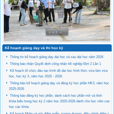
Kế hoạch giảng dạy và thi học kỳ
Thông tin kế hoạch giảng dạy đại học và sau đại học năm 2026
Thông báo nhận Quyết định công nhận tốt nghiệp Đợt 2 Lần 1
Kế hoạch tổ chức đào tạo trình độ đại học hình thức vừa làm vừa
học, học kỳ 3, năm học 2025 - 2026
Thông báo kế hoạch giảng dạy và đăng ký học phần HK3, năm học
2025-2026
Thông báo đăng ký học phần, danh sách học phần mở và thời
khóa biểu trong học kỳ 2 năm học 2025-2026 dành cho học viên cao
học các khóa
Kế hoạch Nhận và gửi điểm miễn, tương đương, điều chỉnh điểm I