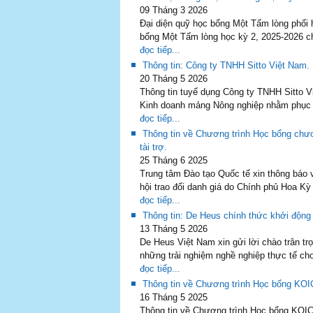
09 Tháng 3 2026
Đại diện quỹ học bổng Một Tấm lòng phối
bổng Một Tấm lòng học kỳ 2, 2025-2026 ch
đọc tiếp...
Thông tin: Công ty TNHH Sitto Việt Nam.
20 Tháng 5 2026
Thông tin tuyể dụng Công ty TNHH Sitto Vi
Kinh doanh mảng Nông nghiệp nhằm phục v
đọc tiếp...
Thông tin về Chương trình Học bổng chư
tài trợ.
25 Tháng 6 2025
Trung tâm Đào tạo Quốc tế xin thông báo 
hội trao đổi danh giá do Chính phủ Hoa Kỳ
đọc tiếp...
Thông tin: De Heus chính thức khởi động
13 Tháng 5 2026
De Heus Việt Nam xin gửi lời chào trân 
những trải nghiệm nghề nghiệp thực tế ch
đọc tiếp...
Thông tin về Chương trình Học bổng KOI
16 Tháng 5 2025
Thông tin về Chương trình Học bổng KOIC