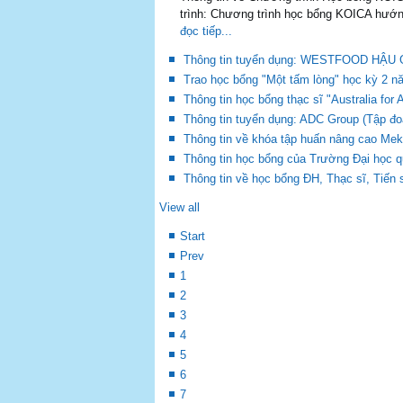
trình: Chương trình học bổng KOICA hướn
đọc tiếp...
Thông tin tuyển dụng: WESTFOOD H
Trao học bổng "Một tấm lòng" học kỳ 2 n
Thông tin học bổng thạc sĩ "Australia fo
Thông tin tuyển dụng: ADC Group (Tập đoà
Thông tin về khóa tập huấn nâng cao Mek
Thông tin học bổng của Trường Đại học 
Thông tin về học bổng ĐH, Thạc sĩ, Tiến
View all
Start
Prev
1
2
3
4
5
6
7