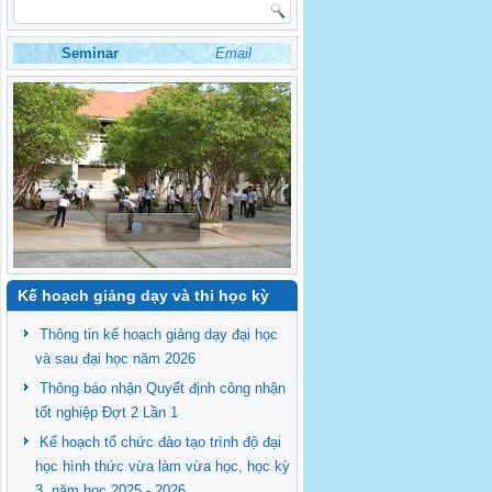
Seminar
Email
Kế hoạch giảng dạy và thi học kỳ
Thông tin kế hoạch giảng dạy đại học
và sau đại học năm 2026
Thông báo nhận Quyết định công nhận
tốt nghiệp Đợt 2 Lần 1
Kế hoạch tổ chức đào tạo trình độ đại
học hình thức vừa làm vừa học, học kỳ
3, năm học 2025 - 2026