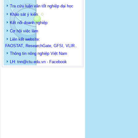
Tra cứu luận văn tốt nghiệp đại học
Khảo sát ý kiến
Kết nối doanh nghiệp
Cơ hội việc làm
Liên kết website:
FAOSTAT
,
ResearchGate
,
GFSI
,
VLIR
..
Thông tin
nông nghiệp Việt Nam
LH: t
nn@ctu.edu.vn
-
Facebook