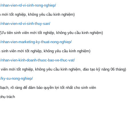
nhan-vien-rd-vi-sinh-nong-nghiep/
 mới tốt nghiệp, không yêu cầu kinh nghiệm)
nhan-vien-rd-vi-sinh-thuy-san/
Ưu tiên sinh viên mới tốt nghiệp, không yêu cầu kinh nghiệm)
/nhan-vien-marketing-ky-thuat-nong-nghiep/
sinh viên mới tốt nghiệp, không yêu cầu kinh nghiệm)
/nhan-vien-kinh-doanh-thuoc-bao-ve-thuc-vat/
 viên mới tốt nghiệp, không yêu cầu kinh nghiệm, đào tạo kỹ năng 06 tháng)
/ky-su-nong-nghiep/
ạch, rõ ràng để đảm bảo quyền lợi tốt nhất cho sinh viên
 phụ trách