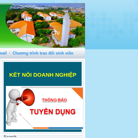
CTU
mail
Chương trình trao đổi sinh viên
K
ẾT NỐI DOANH NGHIỆP
Search