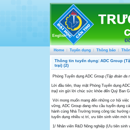
English
Home
Tuyển dụng
Thông báo
Thôn
Thông tin tuyển dụng: ADC Group (T
trại) (2)
Phòng Tuyển dụng ADC Group
(Tập đoàn đa n
Lời đầu tiên, thay mặt Phòng Tuyển dụng AD
trại)
xin gửi lời chúc sức khỏe đến Quý Ban G
Với mong muốn mang đến những cơ hội việc làm
vững, ADC Group đang nhu cầu tuyển dụng cá
hành cùng Nhà Trường trong công tác hướng n
tuyển dụng nhiều vị trí, ưu tiên sinh viên mới
1/ Nhân viên R&D Nông nghiệp (Ưu tiên sinh v