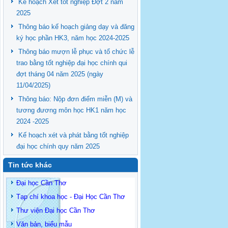
Kế hoạch Xét tốt nghiệp Đợt 2 năm
2025
Thông báo kế hoạch giảng dạy và đăng
ký học phần HK3, năm học 2024-2025
Thông báo mượn lễ phục và tổ chức lễ
trao bằng tốt nghiệp đại học chính qui
đợt tháng 04 năm 2025 (ngày
11/04/2025)
Thông báo: Nộp đơn điểm miễn (M) và
tương đương môn học HK1 năm học
2024 -2025
Kế hoạch xét và phát bằng tốt nghiệp
đại học chính quy năm 2025
Tin tức khác
Đại học Cần Thơ
Tạp chí khoa học - Đại Học Cần Thơ
Thư viện Đại học Cần Thơ
Văn bản, biểu mẫu