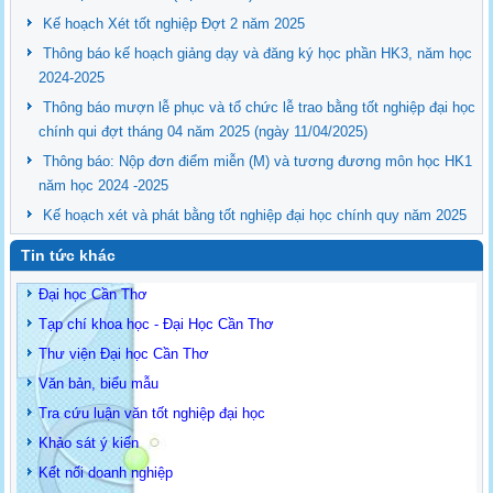
Kế hoạch Xét tốt nghiệp Đợt 2 năm 2025
Thông báo kế hoạch giảng dạy và đăng ký học phần HK3, năm học
2024-2025
Thông báo mượn lễ phục và tổ chức lễ trao bằng tốt nghiệp đại học
chính qui đợt tháng 04 năm 2025 (ngày 11/04/2025)
Thông báo: Nộp đơn điểm miễn (M) và tương đương môn học HK1
năm học 2024 -2025
Kế hoạch xét và phát bằng tốt nghiệp đại học chính quy năm 2025
Tin tức khác
Đại học Cần Thơ
Tạp chí khoa học - Đại Học Cần Thơ
Thư viện Đại học Cần Thơ
Văn bản, biểu mẫu
Tra cứu luận văn tốt nghiệp đại học
Khảo sát ý kiến
Kết nối doanh nghiệp