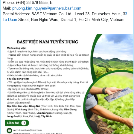
Phone: (+84) 38 679 8855, E-
Mail:
phuong.kim.nguyen@partners.basf.com
Postal Address: BASF Vietnam Co. Ltd., Level 23, Deutsches Haus, 3
3
Le Duan
Street, Ben Nghe Ward, District 1, Ho Chi Minh City, Vietnam