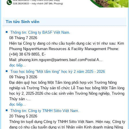
Tin tức Sinh viên
Thông tin: Công ty BASF Việt Nam.
08 Tháng 7 2026
Hiện tại Công ty đang có nhu cầu tuyển dụng các vị trí như sau: Kim
Phuong NguyenHuman Resources & Facility Management Phone:
(+84) 38 679 8855, E-
Mail: phuong.kim.nguyen@partners.basf.comPostal A...
đọc tiếp...
Trao học bổng "Một tấm lòng" học kỳ 2 năm 2025 - 2026
09 Tháng 3 2026
Đại diện quỹ học bổng Một Tấm lòng phối hợp với Trường Nông
nghiệp và Trường Thủy sản tổ chức Lễ Trao học bổng Một Tấm lòng
học kỳ 2, 2025-2026 cho các sinh viên Trường Nông nghiệp, Trường
Thủy sản -...
đọc tiếp...
Thông tin: Công ty TNHH Sitto Việt Nam.
20 Tháng 5 2026
Thông tin tuyể dụng Công ty TNHH Sitto Việt Nam. Hiện nay, Công ty
đang có nhu cầu tuyển dụng vị trí Nhân viên Kinh doanh mảng Nông