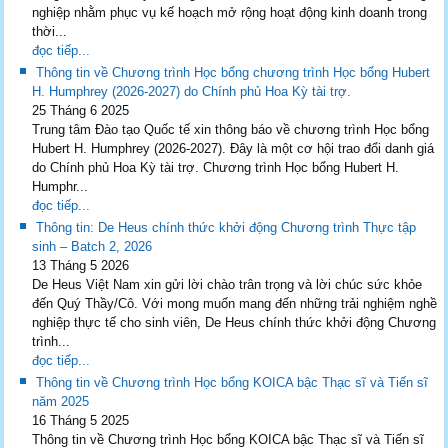
nghiệp nhằm phục vụ kế hoạch mở rộng hoạt động kinh doanh trong
thời...
đọc tiếp...
Thông tin về Chương trình Học bổng chương trình Học bổng Hubert
H. Humphrey (2026-2027) do Chính phủ Hoa Kỳ tài trợ.
25 Tháng 6 2025
Trung tâm Đào tạo Quốc tế xin thông báo về chương trình Học bổng
Hubert H. Humphrey (2026-2027). Đây là một cơ hội trao đổi danh giá
do Chính phủ Hoa Kỳ tài trợ. Chương trình Học bổng Hubert H.
Humphr...
đọc tiếp...
Thông tin: De Heus chính thức khởi động Chương trình Thực tập
sinh – Batch 2, 2026
13 Tháng 5 2026
De Heus Việt Nam xin gửi lời chào trân trọng và lời chúc sức khỏe
đến Quý Thầy/Cô. Với mong muốn mang đến những trải nghiệm nghề
nghiệp thực tế cho sinh viên, De Heus chính thức khởi động Chương
trình...
đọc tiếp...
Thông tin về Chương trình Học bổng KOICA bậc Thạc sĩ và Tiến sĩ
năm 2025
16 Tháng 5 2025
Thông tin về Chương trình Học bổng KOICA bậc Thạc sĩ và Tiến sĩ