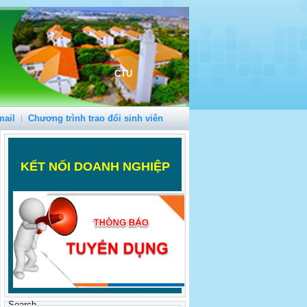
CTU
mail
Chương trình trao đổi sinh viên
K
ẾT NỐI DOANH NGHIỆP
Search