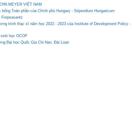
 BEHN MEYER VIỆT NAM
Học bổng Toàn phần của Chính phủ Hungary - Stipendium Hungaricum
 Forpeasantz
ơng trình thạc sĩ năm học 2022 - 2023 của Institute of Development Policy -
ây sinh học OCOP
ường Đại học Quốc Gia Chi Nan, Đài Loan