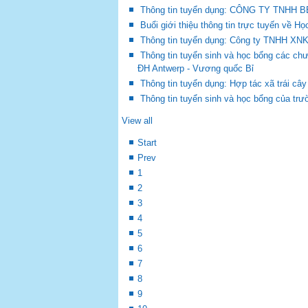
Thông tin tuyển dụng: CÔNG TY TNHH
Buổi giới thiệu thông tin trực tuyến về 
Thông tin tuyển dụng: Công ty TNHH XNK
Thông tin tuyển sinh và học bổng các chư
ĐH Antwerp - Vương quốc Bỉ
Thông tin tuyển dụng: Hợp tác xã trái c
Thông tin tuyển sinh và học bổng của tr
View all
Start
Prev
1
2
3
4
5
6
7
8
9