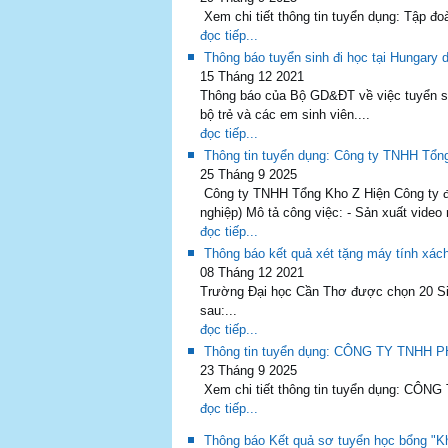
Xem chi tiết thông tin tuyển dụng: Tập đoà
đọc tiếp...
Thông báo tuyển sinh đi học tại Hungary 
15 Tháng 12 2021
Thông báo của Bộ GD&ĐT về việc tuyển si
bộ trẻ và các em sinh viên....
đọc tiếp...
Thông tin tuyển dụng: Công ty TNHH Tổn
25 Tháng 9 2025
Công ty TNHH Tổng Kho Z Hiện Công ty đa
nghiệp) Mô tả công việc: - Sản xuất video
đọc tiếp...
Thông báo kết quả xét tặng máy tính xác
08 Tháng 12 2021
Trường Đại học Cần Thơ được chọn 20 Si
sau:...
đọc tiếp...
Thông tin tuyển dụng: CÔNG TY TNHH
23 Tháng 9 2025
Xem chi tiết thông tin tuyển dụng: CÔ
đọc tiếp...
Thông báo Kết quả sơ tuyển học bổng "K