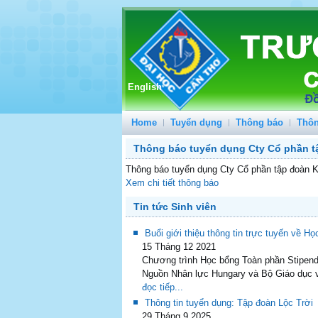
English
Home
Tuyển dụng
Thông báo
Thôn
Thông báo tuyển dụng Cty Cổ phần 
Thông báo tuyển dụng Cty Cổ phần tập đoà
Xem chi tiết thông báo
Tin tức Sinh viên
Buổi giới thiệu thông tin trực tuyến về 
15 Tháng 12 2021
Chương trình Học bổng Toàn phần Stipend
Nguồn Nhân lực Hungary và Bộ Giáo dục v
đọc tiếp...
Thông tin tuyển dụng: Tập đoàn Lộc Trời
29 Tháng 9 2025