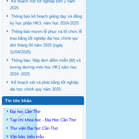
Kế hoạch Xét tốt nghiệp Đợt 2 năm
2025
Thông báo kế hoạch giảng dạy và đăng
ký học phần HK3, năm học 2024-2025
Thông báo mượn lễ phục và tổ chức lễ
trao bằng tốt nghiệp đại học chính qui
đợt tháng 04 năm 2025 (ngày
11/04/2025)
Thông báo: Nộp đơn điểm miễn (M) và
tương đương môn học HK1 năm học
2024 -2025
Kế hoạch xét và phát bằng tốt nghiệp
đại học chính quy năm 2025
Tin tức khác
Đại học Cần Thơ
Tạp chí khoa học - Đại Học Cần Thơ
Thư viện Đại học Cần Thơ
Văn bản, biểu mẫu