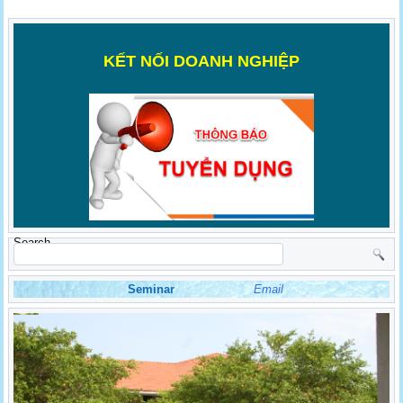
K
ẾT NỐI DOANH NGHIỆP
Search
Seminar
Email