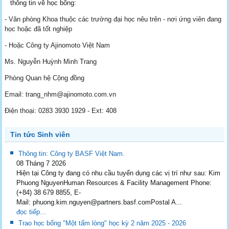
thông tin về học bổng:
- Văn phòng Khoa thuộc các trường đại học nêu trên - nơi ứng viên đang
học hoặc đã tốt nghiệp
- Hoặc Công ty Ajinomoto Việt Nam
Ms. Nguyễn Huỳnh Minh Trang
Phòng Quan hệ Cộng đồng
Email: trang_nhm@ajinomoto.com.vn
Điện thoại: 0283 3930 1929 - Ext: 408
Tin tức Sinh viên
Thông tin: Công ty BASF Việt Nam.
08 Tháng 7 2026
Hiện tại Công ty đang có nhu cầu tuyển dụng các vị trí như sau: Kim
Phuong NguyenHuman Resources & Facility Management Phone:
(+84) 38 679 8855, E-
Mail: phuong.kim.nguyen@partners.basf.comPostal A...
đọc tiếp...
Trao học bổng "Một tấm lòng" học kỳ 2 năm 2025 - 2026