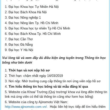
Đại học Khoa học Tự Nhiên Hà Nội
Đại học Bách Khoa Hà Nội
Đại học Nông nghiệp 1
Đại học Nông lâm Tp. Hồ Chí Minh
Đại học Khoa học tự nhiên Tp Hồ Chí Minh
Đại học Bách Khoa Tp. Hồ Chí Mính
Đại học Cần Thơ
Đại học Đà Nẵng
Đại học Y Hà Nội
Vui lòng tải và xem đầy đủ điều kiện ứng tuyển trong Thông tin học
bổng như bên dưới
Thời hạn và nơi nộp hồ sơ
Thời hạn: chậm nhất ngày 14/03/2019
Nơi nộp: Nhờ trường cung cấp thông tin nơi ứng viên nộp hồ sơ
Tìm hiểu thông tin học bổng và tải mẫu đăng kí qua
Website của Khoa/ Trường (Quý trường/ khoa vui lòng điền thông tin
link mà ứng viên có thể tải thông tin cũng như form học bổng)
Website cùa công ty Ajinomoto Việt Nam:
http://www.ajinomoto.com.vn/.
Hoặc liên hệ trực tiếp để tìm hiểu thêm