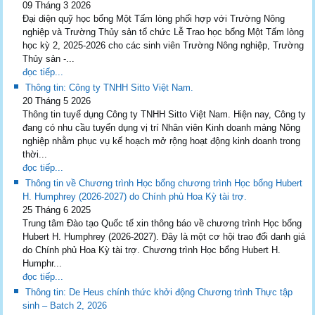
09 Tháng 3 2026
Đại diện quỹ học bổng Một Tấm lòng phối hợp với Trường Nông
nghiệp và Trường Thủy sản tổ chức Lễ Trao học bổng Một Tấm lòng
học kỳ 2, 2025-2026 cho các sinh viên Trường Nông nghiệp, Trường
Thủy sản -...
đọc tiếp...
Thông tin: Công ty TNHH Sitto Việt Nam.
20 Tháng 5 2026
Thông tin tuyể dụng Công ty TNHH Sitto Việt Nam. Hiện nay, Công ty
đang có nhu cầu tuyển dụng vị trí Nhân viên Kinh doanh mảng Nông
nghiệp nhằm phục vụ kế hoạch mở rộng hoạt động kinh doanh trong
thời...
đọc tiếp...
Thông tin về Chương trình Học bổng chương trình Học bổng Hubert
H. Humphrey (2026-2027) do Chính phủ Hoa Kỳ tài trợ.
25 Tháng 6 2025
Trung tâm Đào tạo Quốc tế xin thông báo về chương trình Học bổng
Hubert H. Humphrey (2026-2027). Đây là một cơ hội trao đổi danh giá
do Chính phủ Hoa Kỳ tài trợ. Chương trình Học bổng Hubert H.
Humphr...
đọc tiếp...
Thông tin: De Heus chính thức khởi động Chương trình Thực tập
sinh – Batch 2, 2026