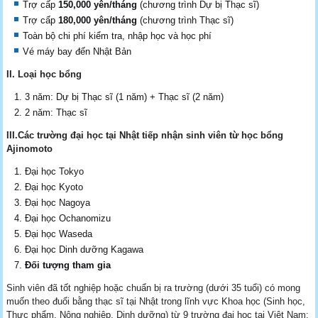
Trợ cấp
150,000 yên/tháng
(chương trình Dự bị Thạc sĩ)
Trợ cấp
180,000 yên/tháng
(chương trình Thạc sĩ)
Toàn bộ chi phí kiểm tra, nhập học và học phí
Vé máy bay đến Nhật Bản
II. Loại học bổng
3 năm: Dự bị Thạc sĩ (1 năm) + Thạc sĩ (2 năm)
2 năm: Thạc sĩ
III.
Các trường đại học tại Nhật tiếp nhận sinh viên từ học bổng
Ajinomoto
Đại học Tokyo
Đại học Kyoto
Đại học Nagoya
Đại học Ochanomizu
Đại học Waseda
Đại học Dinh dưỡng Kagawa
Đối tượng tham gia
Sinh viên đã tốt nghiệp hoặc chuẩn bị ra trường (dưới 35 tuổi) có mong
muốn theo đuổi bằng thạc sĩ tại Nhật trong lĩnh vực Khoa học (Sinh học,
Thực phẩm, Nông nghiệp, Dinh dưỡng) từ 9 trường đại học tại Việt Nam: